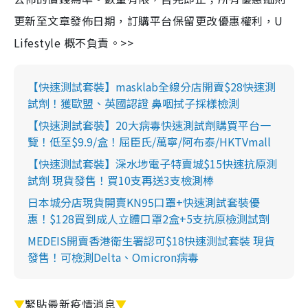
更新至文章發佈日期，訂購平台保留更改優惠權利，U
Lifestyle 概不負責。>>
【快速測試套裝】masklab全線分店開賣$28快速測
試劑！獲歐盟、英國認證 鼻咽拭子採樣檢測
【快速測試套裝】20大病毒快速測試劑購買平台一
覽！低至$9.9/盒！屈臣氏/萬寧/阿布泰/HKTVmall
【快速測試套裝】深水埗電子特賣城$15快速抗原測
試劑 現貨發售！買10支再送3支檢測棒
日本城分店現貨開賣KN95口罩+快速測試套裝優
惠！$128買到成人立體口罩2盒+5支抗原檢測試劑
MEDEIS開賣香港衛生署認可$18快速測試套裝 現貨
發售！可檢測Delta、Omicron病毒
▼
緊貼最新疫情消息
▼