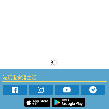
港玩港食港生活