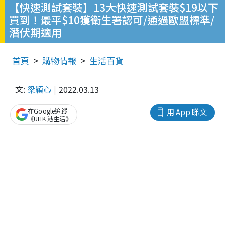
【快速測試套裝】13大快速測試套裝$19以下
買到！最平$10獲衛生署認可/通過歐盟標準/
潛伏期適用
首頁
購物情報
生活百貨
文:
梁穎心
2022.03.13
在Google追蹤
用 App 睇文
《UHK 港生活》