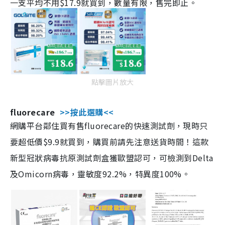
一支平均不用$17.9就買到，數量有限，售完即止。
點擊圖片放大
fluorecare
>>按此選購<<
網購平台鄰住買有售fluorecare的快速測試劑，現時只
要超低價$9.9就買到，購買前請先注意送貨時間！這款
新型冠狀病毒抗原測試劑盒獲歐盟認可，可檢測到Delta
及Omicorn病毒，靈敏度92.2%，特異度100%。