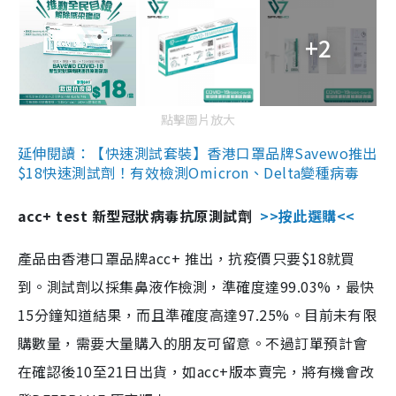
+2
點擊圖片放大
延伸閱讀：【快速測試套裝】香港口罩品牌Savewo推出
$18快速測試劑！有效檢測Omicron、Delta變種病毒
acc+ test 新型冠狀病毒抗原測試劑
>>按此選購<<
產品由香港口罩品牌acc+ 推出，抗疫價只要$18就買
到。測試劑以採集鼻液作檢測，準確度達99.03%，最快
15分鐘知道結果，而且準確度高達97.25%。目前未有限
購數量，需要大量購入的朋友可留意。不過訂單預計會
在確認後10至21日出貨，如acc+版本賣完，將有機會改