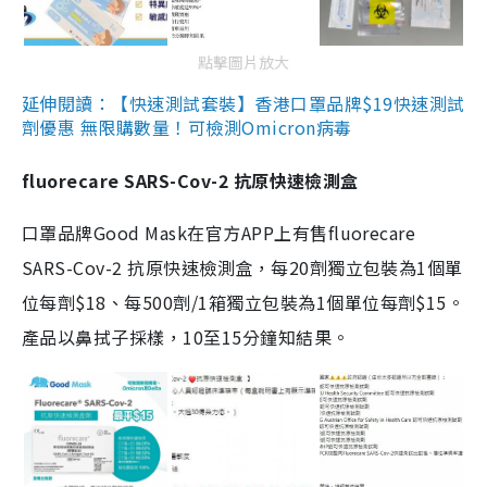
點擊圖片放大
延伸閱讀：【快速測試套裝】香港口罩品牌$19快速測試
劑優惠 無限購數量！可檢測Omicron病毒
fluorecare SARS-Cov-2 抗原快速檢測盒
口罩品牌Good Mask在官方APP上有售fluorecare
SARS-Cov-2 抗原快速檢測盒，每20劑獨立包裝為1個單
位每劑$18、每500劑/1箱獨立包裝為1個單位每劑$15。
產品以鼻拭子採樣，10至15分鐘知結果。