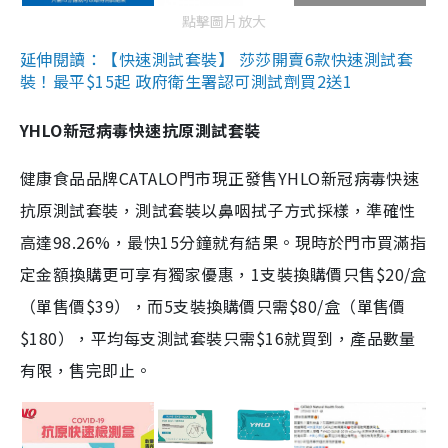
點擊圖片放大
延伸閱讀：【快速測試套裝】 莎莎開賣6款快速測試套
裝！最平$15起 政府衛生署認可測試劑買2送1
YHLO新冠病毒快速抗原測試套裝
健康食品品牌CATALO門市現正發售YHLO新冠病毒快速
抗原測試套裝，測試套裝以鼻咽拭子方式採樣，準確性
高達98.26%，最快15分鐘就有結果。現時於門市買滿指
定金額換購更可享有獨家優惠，1支裝換購價只售$20/盒
（單售價$39），而5支裝換購價只需$80/盒（單售價
$180），平均每支測試套裝只需$16就買到，產品數量
有限，售完即止。