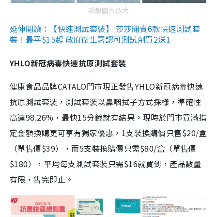
點擊圖片放大
延伸閱讀：【快速測試套裝】 莎莎開賣6款快速測試套
裝！最平$15起 政府衛生署認可測試劑買2送1
YHLO新冠病毒快速抗原測試套裝
健康食品品牌CATALO門市現正發售YHLO新冠病毒快速
抗原測試套裝，測試套裝以鼻咽拭子方式採樣，準確性
高達98.26%，最快15分鐘就有結果。現時於門市買滿指
定金額換購更可享有獨家優惠，1支裝換購價只售$20/盒
（單售價$39），而5支裝換購價只需$80/盒（單售價
$180），平均每支測試套裝只需$16就買到，產品數量
有限，售完即止。