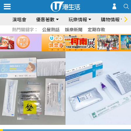
演唱會
優惠著數
玩樂情報
購物情報
熱門關鍵字：
公屋熱話
娛樂新聞
定期存款