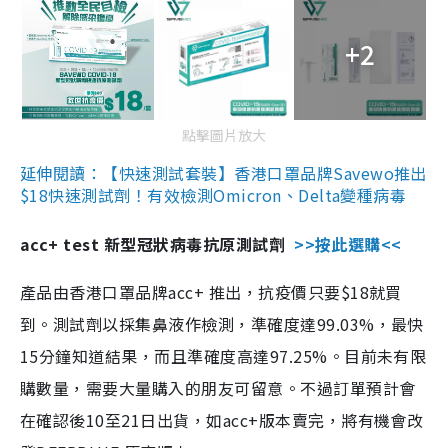
+2
點擊圖片放大
延伸閱讀：【快速測試套裝】香港口罩品牌Savewo推出
$18快速測試劑！有效檢測Omicron、Delta變種病毒
acc+ test 新型冠狀病毒抗原測試劑
>>按此選購<<
產品由香港口罩品牌acc+ 推出，抗疫價只要$18就買
到。測試劑以採集鼻液作檢測，準確度達99.03%，最快
15分鐘知道結果，而且準確度高達97.25%。目前未有限
購數量，需要大量購入的朋友可留意。不過訂單預計會
在確認後10至21日出貨，如acc+版本賣完，將有機會改