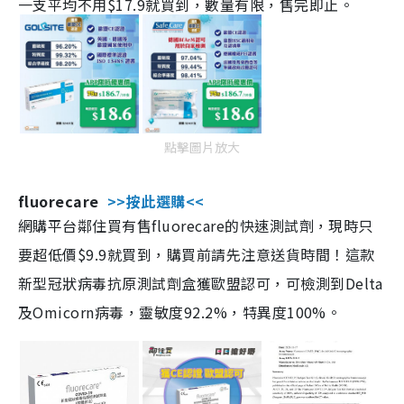
一支平均不用$17.9就買到，數量有限，售完即止。
點擊圖片放大
fluorecare
>>按此選購<<
網購平台鄰住買有售fluorecare的快速測試劑，現時只
要超低價$9.9就買到，購買前請先注意送貨時間！這款
新型冠狀病毒抗原測試劑盒獲歐盟認可，可檢測到Delta
及Omicorn病毒，靈敏度92.2%，特異度100%。