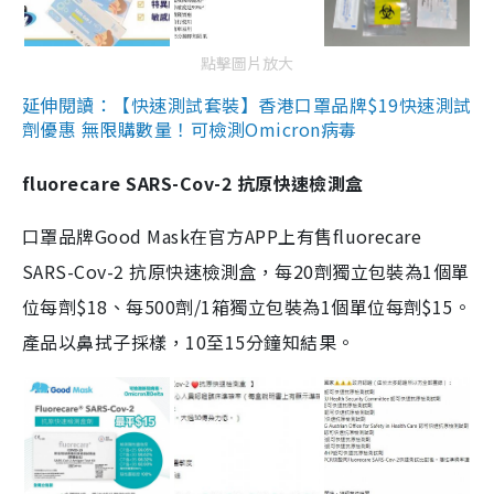
點擊圖片放大
延伸閱讀：【快速測試套裝】香港口罩品牌$19快速測試
劑優惠 無限購數量！可檢測Omicron病毒
fluorecare SARS-Cov-2 抗原快速檢測盒
口罩品牌Good Mask在官方APP上有售fluorecare
SARS-Cov-2 抗原快速檢測盒，每20劑獨立包裝為1個單
位每劑$18、每500劑/1箱獨立包裝為1個單位每劑$15。
產品以鼻拭子採樣，10至15分鐘知結果。