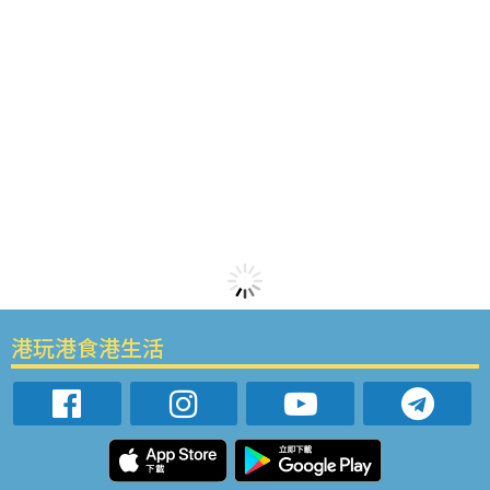
港玩港食港生活