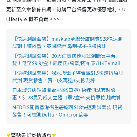
更新至文章發佈日期，訂購平台保留更改優惠權利，U
Lifestyle 概不負責。>>
【快速測試套裝】masklab全線分店開賣$28快速測
試劑！獲歐盟、英國認證 鼻咽拭子採樣檢測
【快速測試套裝】20大病毒快速測試劑購買平台一
覽！低至$9.9/盒！屈臣氏/萬寧/阿布泰/HKTVmall
【快速測試套裝】深水埗電子特賣城$15快速抗原測
試劑 現貨發售！買10支再送3支檢測棒
日本城分店現貨開賣KN95口罩+快速測試套裝優
惠！$128買到成人立體口罩2盒+5支抗原檢測試劑
MEDEIS開賣香港衛生署認可$18快速測試套裝 現貨
發售！可檢測Delta、Omicron病毒
▼
緊貼最新疫情消息
▼