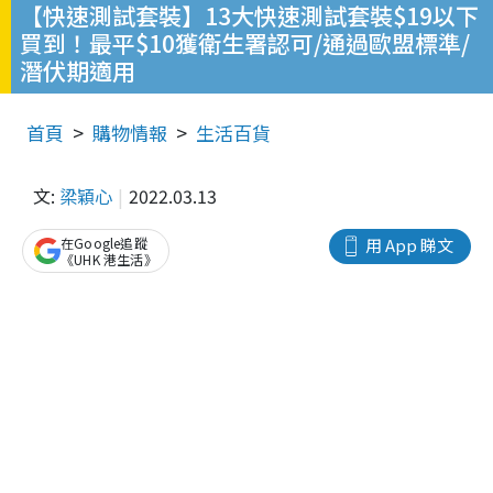
【快速測試套裝】13大快速測試套裝$19以下
買到！最平$10獲衛生署認可/通過歐盟標準/
潛伏期適用
首頁
購物情報
生活百貨
文:
梁穎心
2022.03.13
在Google追蹤
用 App 睇文
《UHK 港生活》