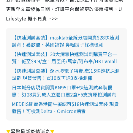
更新至文章發佈日期，訂購平台保留更改優惠權利，U
Lifestyle 概不負責。>>
【快速測試套裝】masklab全線分店開賣$28快速測
試劑！獲歐盟、英國認證 鼻咽拭子採樣檢測
【快速測試套裝】20大病毒快速測試劑購買平台一
覽！低至$9.9/盒！屈臣氏/萬寧/阿布泰/HKTVmall
【快速測試套裝】深水埗電子特賣城$15快速抗原測
試劑 現貨發售！買10支再送3支檢測棒
日本城分店現貨開賣KN95口罩+快速測試套裝優
惠！$128買到成人立體口罩2盒+5支抗原檢測試劑
MEDEIS開賣香港衛生署認可$18快速測試套裝 現貨
發售！可檢測Delta、Omicron病毒
▼
緊貼最新疫情消息
▼