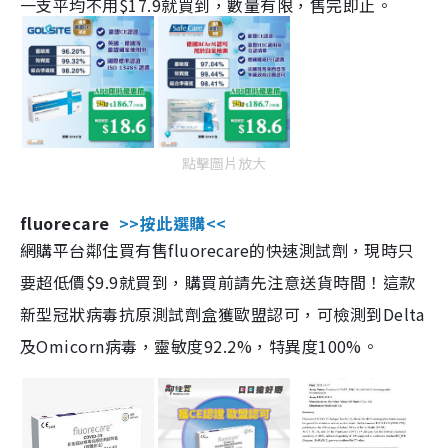
一支平均不用$17.9就買到，數量有限，售完即止。
點擊圖片放大
fluorecare
>>按此選購<<
網購平台鄰住買有售fluorecare的快速測試劑，現時只
要超低價$9.9就買到，購買前請先注意送貨時間！這款
新型冠狀病毒抗原測試劑盒獲歐盟認可，可檢測到Delta
及Omicorn病毒，靈敏度92.2%，特異度100%。