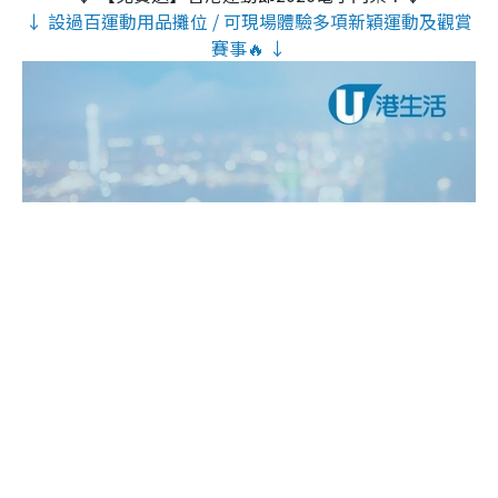
↓ 設過百運動用品攤位 / 可現場體驗多項新穎運動及觀賞
賽事🔥 ↓