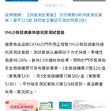
點擊圖片放大
延伸閱讀：【快速測試套裝】 莎莎開賣6款快速測試套
裝！最平$15起 政府衛生署認可測試劑買2送1
YHLO新冠病毒快速抗原測試套裝
健康食品品牌CATALO門市現正發售YHLO新冠病毒快速
抗原測試套裝，測試套裝以鼻咽拭子方式採樣，準確性
高達98.26%，最快15分鐘就有結果。現時於門市買滿指
定金額換購更可享有獨家優惠，1支裝換購價只售$20/盒
（單售價$39），而5支裝換購價只需$80/盒（單售價
$180），平均每支測試套裝只需$16就買到，產品數量
有限，售完即止。