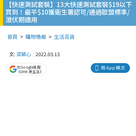
【快速測試套裝】13大快速測試套裝$19以下
買到！最平$10獲衛生署認可/通過歐盟標準/
潛伏期適用
首頁
購物情報
生活百貨
文:
梁穎心
2022.03.13
在Google追蹤
用 App 睇文
《UHK 港生活》