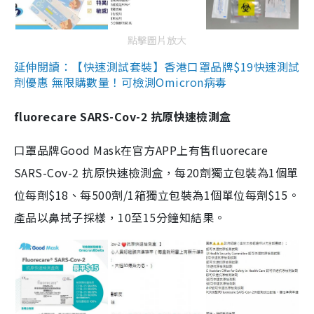
點擊圖片放大
延伸閱讀：【快速測試套裝】香港口罩品牌$19快速測試
劑優惠 無限購數量！可檢測Omicron病毒
fluorecare SARS-Cov-2 抗原快速檢測盒
口罩品牌Good Mask在官方APP上有售fluorecare
SARS-Cov-2 抗原快速檢測盒，每20劑獨立包裝為1個單
位每劑$18、每500劑/1箱獨立包裝為1個單位每劑$15。
產品以鼻拭子採樣，10至15分鐘知結果。