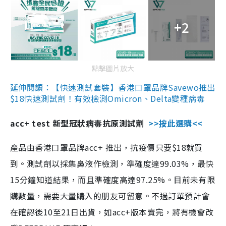
+2
點擊圖片放大
延伸閱讀：【快速測試套裝】香港口罩品牌Savewo推出
$18快速測試劑！有效檢測Omicron、Delta變種病毒
acc+ test 新型冠狀病毒抗原測試劑
>>按此選購<<
產品由香港口罩品牌acc+ 推出，抗疫價只要$18就買
到。測試劑以採集鼻液作檢測，準確度達99.03%，最快
15分鐘知道結果，而且準確度高達97.25%。目前未有限
購數量，需要大量購入的朋友可留意。不過訂單預計會
在確認後10至21日出貨，如acc+版本賣完，將有機會改