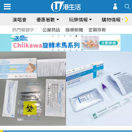
演唱會
優惠著數
玩樂情報
購物情報
熱門關鍵字：
公屋熱話
娛樂新聞
定期存款