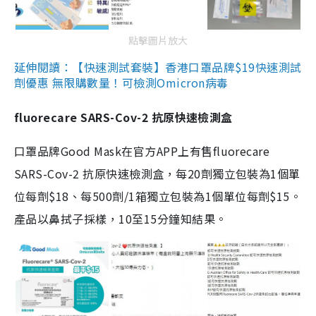
點擊圖片放大
延伸閱讀：【快速測試套裝】香港口罩品牌$19快速測試
劑優惠 無限購數量！可檢測Omicron病毒
fluorecare SARS-Cov-2 抗原快速檢測盒
口罩品牌Good Mask在官方APP上有售fluorecare
SARS-Cov-2 抗原快速檢測盒，每20劑獨立包裝為1個單
位每劑$18、每500劑/1箱獨立包裝為1個單位每劑$15。
產品以鼻拭子採樣，10至15分鐘知結果。