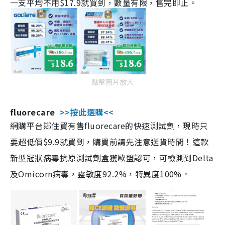
一支平均不用$17.9就買到，數量有限，售完即止。
點擊圖片放大
fluorecare
>>按此選購<<
網購平台鄰住買有售fluorecare的快速測試劑，現時只
要超低價$9.9就買到，購買前請先注意送貨時間！這款
新型冠狀病毒抗原測試劑盒獲歐盟認可，可檢測到Delta
及Omicorn病毒，靈敏度92.2%，特異度100%。