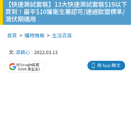
【快速測試套裝】13大快速測試套裝$19以下
買到！最平$10獲衛生署認可/通過歐盟標準/
潛伏期適用
首頁
購物情報
生活百貨
文:
梁穎心
2022.03.13
在Google追蹤
用 App 睇文
《UHK 港生活》