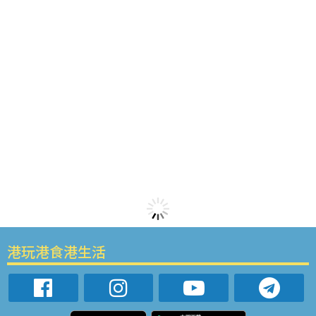
港玩港食港生活