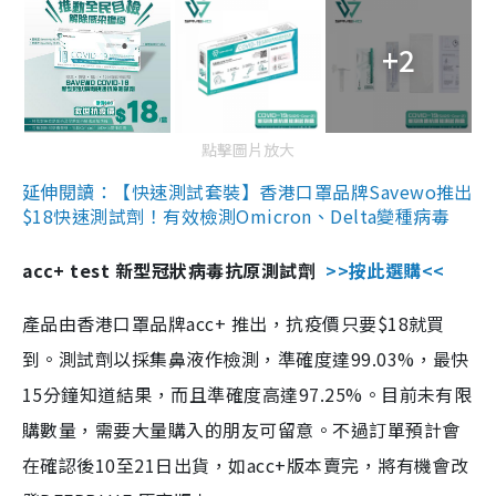
+2
點擊圖片放大
延伸閱讀：【快速測試套裝】香港口罩品牌Savewo推出
$18快速測試劑！有效檢測Omicron、Delta變種病毒
acc+ test 新型冠狀病毒抗原測試劑
>>按此選購<<
產品由香港口罩品牌acc+ 推出，抗疫價只要$18就買
到。測試劑以採集鼻液作檢測，準確度達99.03%，最快
15分鐘知道結果，而且準確度高達97.25%。目前未有限
購數量，需要大量購入的朋友可留意。不過訂單預計會
在確認後10至21日出貨，如acc+版本賣完，將有機會改