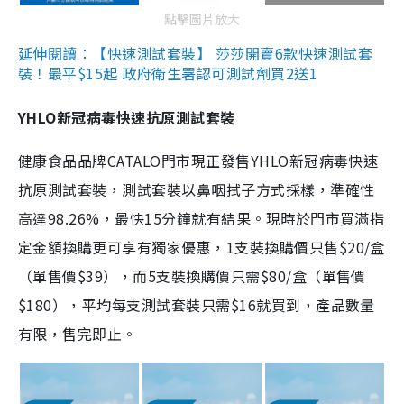
點擊圖片放大
延伸閱讀：【快速測試套裝】 莎莎開賣6款快速測試套
裝！最平$15起 政府衛生署認可測試劑買2送1
YHLO新冠病毒快速抗原測試套裝
健康食品品牌CATALO門市現正發售YHLO新冠病毒快速
抗原測試套裝，測試套裝以鼻咽拭子方式採樣，準確性
高達98.26%，最快15分鐘就有結果。現時於門市買滿指
定金額換購更可享有獨家優惠，1支裝換購價只售$20/盒
（單售價$39），而5支裝換購價只需$80/盒（單售價
$180），平均每支測試套裝只需$16就買到，產品數量
有限，售完即止。