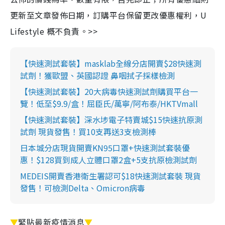
更新至文章發佈日期，訂購平台保留更改優惠權利，U
Lifestyle 概不負責。>>
【快速測試套裝】masklab全線分店開賣$28快速測
試劑！獲歐盟、英國認證 鼻咽拭子採樣檢測
【快速測試套裝】20大病毒快速測試劑購買平台一
覽！低至$9.9/盒！屈臣氏/萬寧/阿布泰/HKTVmall
【快速測試套裝】深水埗電子特賣城$15快速抗原測
試劑 現貨發售！買10支再送3支檢測棒
日本城分店現貨開賣KN95口罩+快速測試套裝優
惠！$128買到成人立體口罩2盒+5支抗原檢測試劑
MEDEIS開賣香港衛生署認可$18快速測試套裝 現貨
發售！可檢測Delta、Omicron病毒
▼
緊貼最新疫情消息
▼