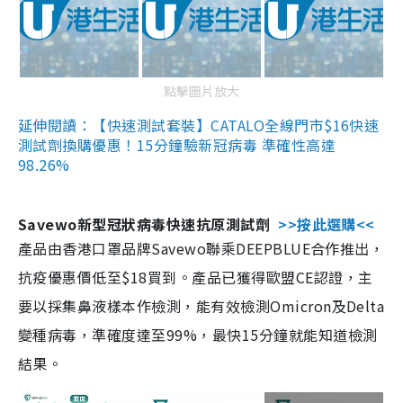
點擊圖片放大
延伸閱讀：【快速測試套裝】CATALO全線門市$16快速
測試劑換購優惠！15分鐘驗新冠病毒 準確性高達
98.26%
Savewo新型冠狀病毒快速抗原測試劑
>>按此選購<<
產品由香港口罩品牌Savewo聯乘DEEPBLUE合作推出，
抗疫優惠價低至$18買到。產品已獲得歐盟CE認證，主
要以採集鼻液樣本作檢測，能有效檢測Omicron及Delta
變種病毒，準確度達至99%，最快15分鐘就能知道檢測
結果。