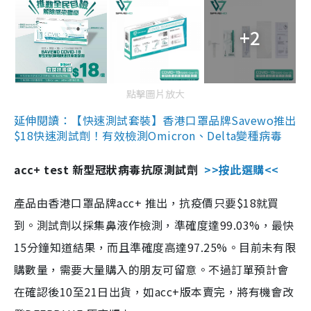
+2
點擊圖片放大
延伸閱讀：【快速測試套裝】香港口罩品牌Savewo推出
$18快速測試劑！有效檢測Omicron、Delta變種病毒
acc+ test 新型冠狀病毒抗原測試劑
>>按此選購<<
產品由香港口罩品牌acc+ 推出，抗疫價只要$18就買
到。測試劑以採集鼻液作檢測，準確度達99.03%，最快
15分鐘知道結果，而且準確度高達97.25%。目前未有限
購數量，需要大量購入的朋友可留意。不過訂單預計會
在確認後10至21日出貨，如acc+版本賣完，將有機會改