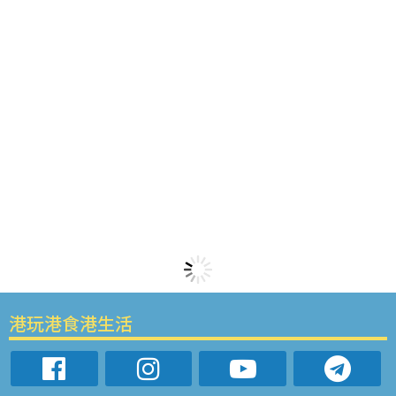
港玩港食港生活