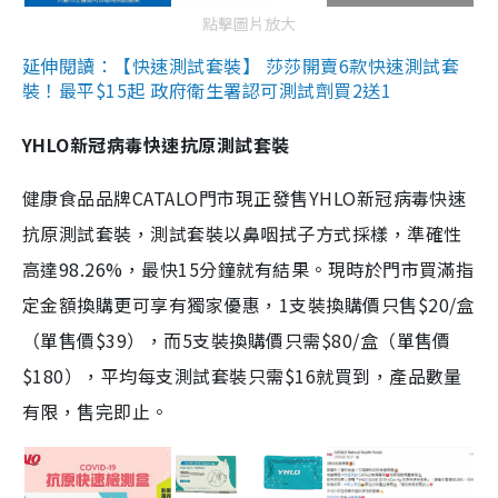
點擊圖片放大
延伸閱讀：【快速測試套裝】 莎莎開賣6款快速測試套
裝！最平$15起 政府衛生署認可測試劑買2送1
YHLO新冠病毒快速抗原測試套裝
健康食品品牌CATALO門市現正發售YHLO新冠病毒快速
抗原測試套裝，測試套裝以鼻咽拭子方式採樣，準確性
高達98.26%，最快15分鐘就有結果。現時於門市買滿指
定金額換購更可享有獨家優惠，1支裝換購價只售$20/盒
（單售價$39），而5支裝換購價只需$80/盒（單售價
$180），平均每支測試套裝只需$16就買到，產品數量
有限，售完即止。