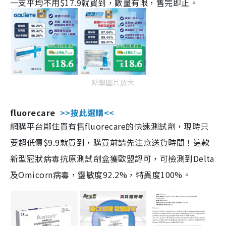
一支平均不用$17.9就買到，數量有限，售完即止。
點擊圖片放大
fluorecare
>>按此選購<<
網購平台鄰住買有售fluorecare的快速測試劑，現時只
要超低價$9.9就買到，購買前請先注意送貨時間！這款
新型冠狀病毒抗原測試劑盒獲歐盟認可，可檢測到Delta
及Omicorn病毒，靈敏度92.2%，特異度100%。