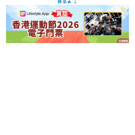
賽事🔥 ↓