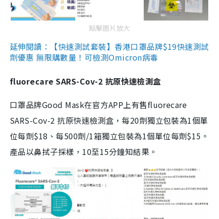
點擊圖片放大
延伸閱讀：【快速測試套裝】香港口罩品牌$19快速測試
劑優惠 無限購數量！可檢測Omicron病毒
fluorecare SARS-Cov-2 抗原快速檢測盒
口罩品牌Good Mask在官方APP上有售fluorecare
SARS-Cov-2 抗原快速檢測盒，每20劑獨立包裝為1個單
位每劑$18、每500劑/1箱獨立包裝為1個單位每劑$15。
產品以鼻拭子採樣，10至15分鐘知結果。