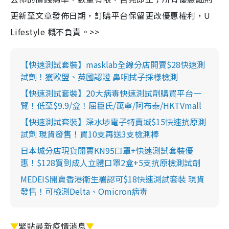
更新至文章發佈日期，訂購平台保留更改優惠權利，U
Lifestyle 概不負責。>>
【快速測試套裝】masklab全線分店開賣$28快速測
試劑！獲歐盟、英國認證 鼻咽拭子採樣檢測
【快速測試套裝】20大病毒快速測試劑購買平台一
覽！低至$9.9/盒！屈臣氏/萬寧/阿布泰/HKTVmall
【快速測試套裝】深水埗電子特賣城$15快速抗原測
試劑 現貨發售！買10支再送3支檢測棒
日本城分店現貨開賣KN95口罩+快速測試套裝優
惠！$128買到成人立體口罩2盒+5支抗原檢測試劑
MEDEIS開賣香港衛生署認可$18快速測試套裝 現貨
發售！可檢測Delta、Omicron病毒
▼
緊貼最新疫情消息
▼