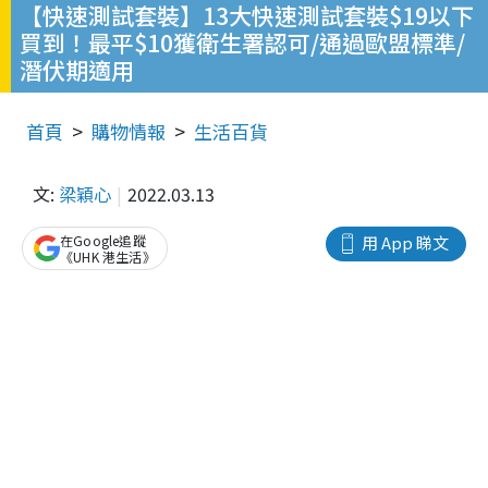
【快速測試套裝】13大快速測試套裝$19以下
買到！最平$10獲衛生署認可/通過歐盟標準/
潛伏期適用
首頁
購物情報
生活百貨
文:
梁穎心
2022.03.13
在Google追蹤
用 App 睇文
《UHK 港生活》