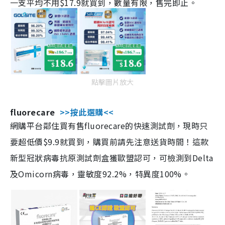
一支平均不用$17.9就買到，數量有限，售完即止。
點擊圖片放大
fluorecare
>>按此選購<<
網購平台鄰住買有售fluorecare的快速測試劑，現時只
要超低價$9.9就買到，購買前請先注意送貨時間！這款
新型冠狀病毒抗原測試劑盒獲歐盟認可，可檢測到Delta
及Omicorn病毒，靈敏度92.2%，特異度100%。