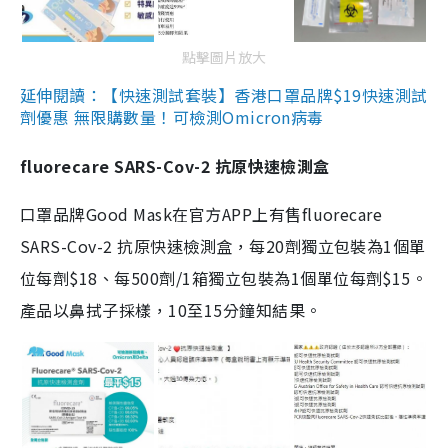
點擊圖片放大
延伸閱讀：【快速測試套裝】香港口罩品牌$19快速測試
劑優惠 無限購數量！可檢測Omicron病毒
fluorecare SARS-Cov-2 抗原快速檢測盒
口罩品牌Good Mask在官方APP上有售fluorecare
SARS-Cov-2 抗原快速檢測盒，每20劑獨立包裝為1個單
位每劑$18、每500劑/1箱獨立包裝為1個單位每劑$15。
產品以鼻拭子採樣，10至15分鐘知結果。