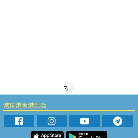
港玩港食港生活