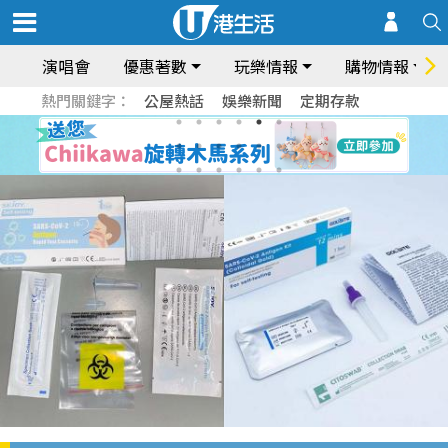
演唱會
優惠著數
玩樂情報
購物情報
熱門關鍵字：
公屋熱話
娛樂新聞
定期存款