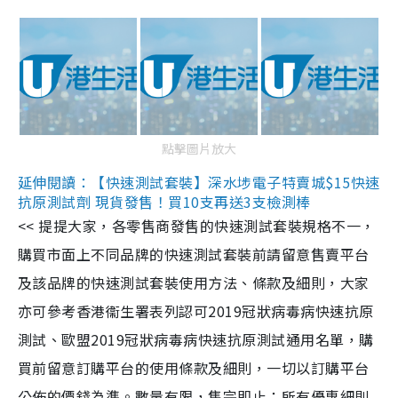
點擊圖片放大
延伸閱讀：【快速測試套裝】深水埗電子特賣城$15快速
抗原測試劑 現貨發售！買10支再送3支檢測棒
<< 提提大家，各零售商發售的快速測試套裝規格不一，
購買市面上不同品牌的快速測試套裝前請留意售賣平台
及該品牌的快速測試套裝使用方法、條款及細則，大家
亦可參考香港衞生署表列認可2019冠狀病毒病快速抗原
測試、歐盟2019冠狀病毒病快速抗原測試通用名單，購
買前留意訂購平台的使用條款及細則，一切以訂購平台
公佈的價錢為準。數量有限，售完即止；所有優惠細則