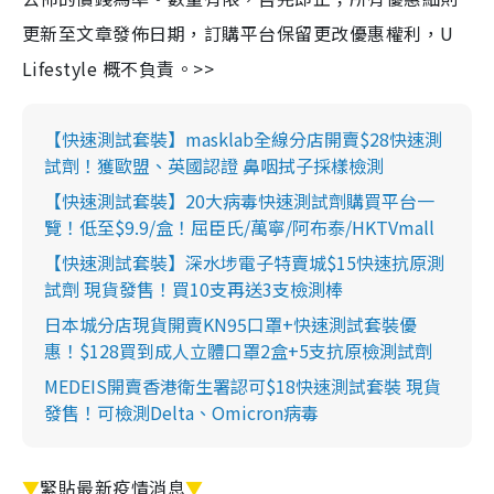
更新至文章發佈日期，訂購平台保留更改優惠權利，U
Lifestyle 概不負責。>>
【快速測試套裝】masklab全線分店開賣$28快速測
試劑！獲歐盟、英國認證 鼻咽拭子採樣檢測
【快速測試套裝】20大病毒快速測試劑購買平台一
覽！低至$9.9/盒！屈臣氏/萬寧/阿布泰/HKTVmall
【快速測試套裝】深水埗電子特賣城$15快速抗原測
試劑 現貨發售！買10支再送3支檢測棒
日本城分店現貨開賣KN95口罩+快速測試套裝優
惠！$128買到成人立體口罩2盒+5支抗原檢測試劑
MEDEIS開賣香港衛生署認可$18快速測試套裝 現貨
發售！可檢測Delta、Omicron病毒
▼
緊貼最新疫情消息
▼