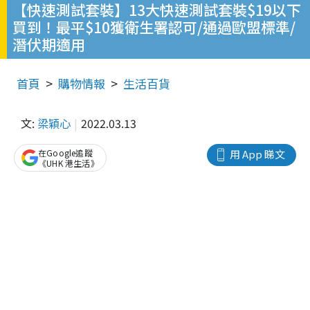
【快速測試套裝】13大快速測試套裝$19以下
買到！最平$10獲衛生署認可/通過歐盟標準/
潛伏期適用
首頁
購物情報
生活百貨
文:
梁穎心
2022.03.13
在Google追蹤
用 App 睇文
《UHK 港生活》