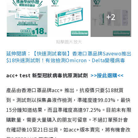
+2
點擊圖片放大
延伸閱讀：【快速測試套裝】香港口罩品牌Savewo推出
$18快速測試劑！有效檢測Omicron、Delta變種病毒
acc+ test 新型冠狀病毒抗原測試劑
>>按此選購<<
產品由香港口罩品牌acc+ 推出，抗疫價只要$18就買
到。測試劑以採集鼻液作檢測，準確度達99.03%，最快
15分鐘知道結果，而且準確度高達97.25%。目前未有限
購數量，需要大量購入的朋友可留意。不過訂單預計會
在確認後10至21日出貨，如acc+版本賣完，將有機會改