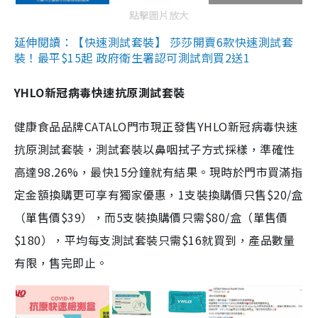
點擊圖片放大
延伸閱讀：【快速測試套裝】 莎莎開賣6款快速測試套
裝！最平$15起 政府衛生署認可測試劑買2送1
YHLO新冠病毒快速抗原測試套裝
健康食品品牌CATALO門市現正發售YHLO新冠病毒快速
抗原測試套裝，測試套裝以鼻咽拭子方式採樣，準確性
高達98.26%，最快15分鐘就有結果。現時於門市買滿指
定金額換購更可享有獨家優惠，1支裝換購價只售$20/盒
（單售價$39），而5支裝換購價只需$80/盒（單售價
$180），平均每支測試套裝只需$16就買到，產品數量
有限，售完即止。