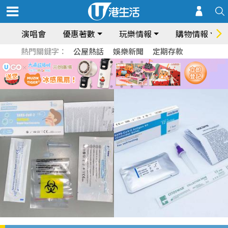
演唱會
優惠著數
玩樂情報
購物情報
熱門關鍵字：
公屋熱話
娛樂新聞
定期存款