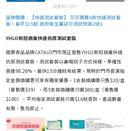
點擊圖片放大
延伸閱讀：【快速測試套裝】 莎莎開賣6款快速測試套
裝！最平$15起 政府衛生署認可測試劑買2送1
YHLO新冠病毒快速抗原測試套裝
健康食品品牌CATALO門市現正發售YHLO新冠病毒快速
抗原測試套裝，測試套裝以鼻咽拭子方式採樣，準確性
高達98.26%，最快15分鐘就有結果。現時於門市買滿指
定金額換購更可享有獨家優惠，1支裝換購價只售$20/盒
（單售價$39），而5支裝換購價只需$80/盒（單售價
$180），平均每支測試套裝只需$16就買到，產品數量
有限，售完即止。