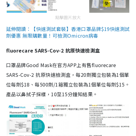
點擊圖片放大
延伸閱讀：【快速測試套裝】香港口罩品牌$19快速測試
劑優惠 無限購數量！可檢測Omicron病毒
fluorecare SARS-Cov-2 抗原快速檢測盒
口罩品牌Good Mask在官方APP上有售fluorecare
SARS-Cov-2 抗原快速檢測盒，每20劑獨立包裝為1個單
位每劑$18、每500劑/1箱獨立包裝為1個單位每劑$15。
產品以鼻拭子採樣，10至15分鐘知結果。