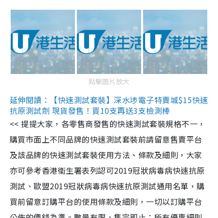
點擊圖片放大
延伸閱讀：【快速測試套裝】深水埗電子特賣城$15快速
抗原測試劑 現貨發售！買10支再送3支檢測棒
<< 提提大家，各零售商發售的快速測試套裝規格不一，
購買市面上不同品牌的快速測試套裝前請留意售賣平台
及該品牌的快速測試套裝使用方法、條款及細則，大家
亦可參考香港衞生署表列認可2019冠狀病毒病快速抗原
測試、歐盟2019冠狀病毒病快速抗原測試通用名單，購
買前留意訂購平台的使用條款及細則，一切以訂購平台
公佈的價錢為準。數量有限，售完即止；所有優惠細則