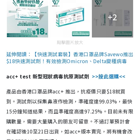
+2
點擊圖片放大
延伸閱讀：【快速測試套裝】香港口罩品牌Savewo推出
$18快速測試劑！有效檢測Omicron、Delta變種病毒
acc+ test 新型冠狀病毒抗原測試劑
>>按此選購<<
產品由香港口罩品牌acc+ 推出，抗疫價只要$18就買
到。測試劑以採集鼻液作檢測，準確度達99.03%，最快
15分鐘知道結果，而且準確度高達97.25%。目前未有限
購數量，需要大量購入的朋友可留意。不過訂單預計會
在確認後10至21日出貨，如acc+版本賣完，將有機會改