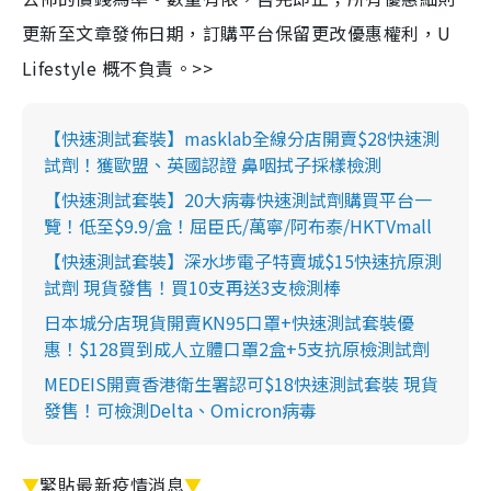
更新至文章發佈日期，訂購平台保留更改優惠權利，U
Lifestyle 概不負責。>>
【快速測試套裝】masklab全線分店開賣$28快速測
試劑！獲歐盟、英國認證 鼻咽拭子採樣檢測
【快速測試套裝】20大病毒快速測試劑購買平台一
覽！低至$9.9/盒！屈臣氏/萬寧/阿布泰/HKTVmall
【快速測試套裝】深水埗電子特賣城$15快速抗原測
試劑 現貨發售！買10支再送3支檢測棒
日本城分店現貨開賣KN95口罩+快速測試套裝優
惠！$128買到成人立體口罩2盒+5支抗原檢測試劑
MEDEIS開賣香港衛生署認可$18快速測試套裝 現貨
發售！可檢測Delta、Omicron病毒
▼
緊貼最新疫情消息
▼