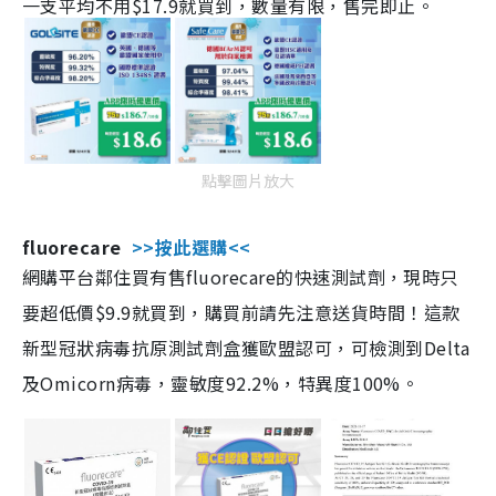
一支平均不用$17.9就買到，數量有限，售完即止。
點擊圖片放大
fluorecare
>>按此選購<<
網購平台鄰住買有售fluorecare的快速測試劑，現時只
要超低價$9.9就買到，購買前請先注意送貨時間！這款
新型冠狀病毒抗原測試劑盒獲歐盟認可，可檢測到Delta
及Omicorn病毒，靈敏度92.2%，特異度100%。