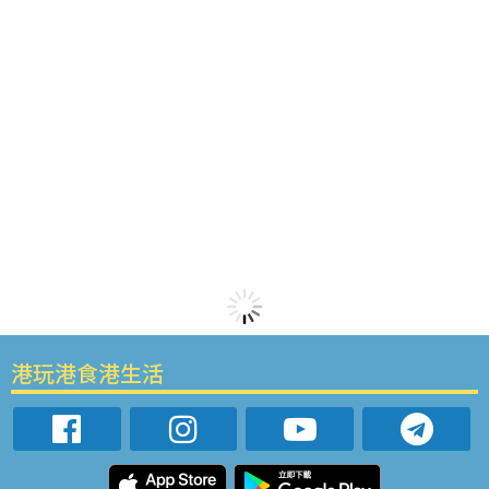
港玩港食港生活