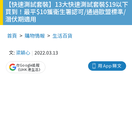
【快速測試套裝】13大快速測試套裝$19以下
買到！最平$10獲衛生署認可/通過歐盟標準/
潛伏期適用
首頁
購物情報
生活百貨
文:
梁穎心
2022.03.13
在Google追蹤
用 App 睇文
《UHK 港生活》