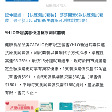
點擊圖片放大
延伸閱讀：【快速測試套裝】 莎莎開賣6款快速測試套
裝！最平$15起 政府衛生署認可測試劑買2送1
YHLO新冠病毒快速抗原測試套裝
健康食品品牌CATALO門市現正發售YHLO新冠病毒快速
抗原測試套裝，測試套裝以鼻咽拭子方式採樣，準確性
高達98.26%，最快15分鐘就有結果。現時於門市買滿指
定金額換購更可享有獨家優惠，1支裝換購價只售$20/盒
（單售價$39），而5支裝換購價只需$80/盒（單售價
$180），平均每支測試套裝只需$16就買到，產品數量
有限，售完即止。