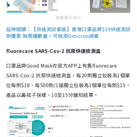
點擊圖片放大
延伸閱讀：【快速測試套裝】香港口罩品牌$19快速測試
劑優惠 無限購數量！可檢測Omicron病毒
fluorecare SARS-Cov-2 抗原快速檢測盒
口罩品牌Good Mask在官方APP上有售fluorecare
SARS-Cov-2 抗原快速檢測盒，每20劑獨立包裝為1個單
位每劑$18、每500劑/1箱獨立包裝為1個單位每劑$15。
產品以鼻拭子採樣，10至15分鐘知結果。