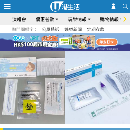
演唱會
優惠著數
玩樂情報
購物情報
熱門關鍵字：
公屋熱話
娛樂新聞
定期存款