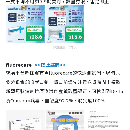
一支平均不用$17.9就買到，數量有限，售完即止。
點擊圖片放大
fluorecare
>>按此選購<<
網購平台鄰住買有售fluorecare的快速測試劑，現時只
要超低價$9.9就買到，購買前請先注意送貨時間！這款
新型冠狀病毒抗原測試劑盒獲歐盟認可，可檢測到Delta
及Omicorn病毒，靈敏度92.2%，特異度100%。