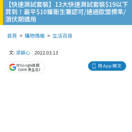
【快速測試套裝】13大快速測試套裝$19以下
買到！最平$10獲衛生署認可/通過歐盟標準/
潛伏期適用
首頁
購物情報
生活百貨
文:
梁穎心
2022.03.13
在Google追蹤
用 App 睇文
《UHK 港生活》