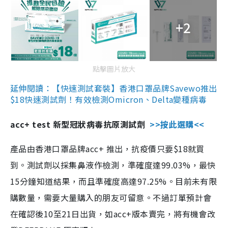
+2
點擊圖片放大
延伸閱讀：【快速測試套裝】香港口罩品牌Savewo推出
$18快速測試劑！有效檢測Omicron、Delta變種病毒
acc+ test 新型冠狀病毒抗原測試劑
>>按此選購<<
產品由香港口罩品牌acc+ 推出，抗疫價只要$18就買
到。測試劑以採集鼻液作檢測，準確度達99.03%，最快
15分鐘知道結果，而且準確度高達97.25%。目前未有限
購數量，需要大量購入的朋友可留意。不過訂單預計會
在確認後10至21日出貨，如acc+版本賣完，將有機會改