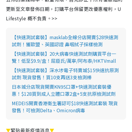
更新至文章發佈日期，訂購平台保留更改優惠權利，U
Lifestyle 概不負責。>>
【快速測試套裝】masklab全線分店開賣$28快速測
試劑！獲歐盟、英國認證 鼻咽拭子採樣檢測
【快速測試套裝】20大病毒快速測試劑購買平台一
覽！低至$9.9/盒！屈臣氏/萬寧/阿布泰/HKTVmall
【快速測試套裝】深水埗電子特賣城$15快速抗原測
試劑 現貨發售！買10支再送3支檢測棒
日本城分店現貨開賣KN95口罩+快速測試套裝優
惠！$128買到成人立體口罩2盒+5支抗原檢測試劑
MEDEIS開賣香港衛生署認可$18快速測試套裝 現貨
發售！可檢測Delta、Omicron病毒
▼
緊貼最新疫情消息
▼