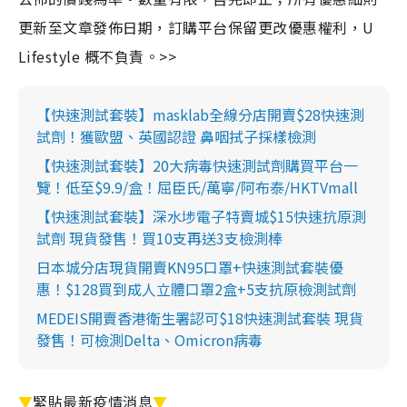
更新至文章發佈日期，訂購平台保留更改優惠權利，U
Lifestyle 概不負責。>>
【快速測試套裝】masklab全線分店開賣$28快速測
試劑！獲歐盟、英國認證 鼻咽拭子採樣檢測
【快速測試套裝】20大病毒快速測試劑購買平台一
覽！低至$9.9/盒！屈臣氏/萬寧/阿布泰/HKTVmall
【快速測試套裝】深水埗電子特賣城$15快速抗原測
試劑 現貨發售！買10支再送3支檢測棒
日本城分店現貨開賣KN95口罩+快速測試套裝優
惠！$128買到成人立體口罩2盒+5支抗原檢測試劑
MEDEIS開賣香港衛生署認可$18快速測試套裝 現貨
發售！可檢測Delta、Omicron病毒
▼
緊貼最新疫情消息
▼