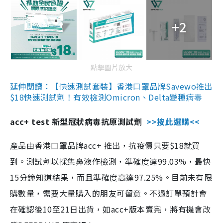
+2
點擊圖片放大
延伸閱讀：【快速測試套裝】香港口罩品牌Savewo推出
$18快速測試劑！有效檢測Omicron、Delta變種病毒
acc+ test 新型冠狀病毒抗原測試劑
>>按此選購<<
產品由香港口罩品牌acc+ 推出，抗疫價只要$18就買
到。測試劑以採集鼻液作檢測，準確度達99.03%，最快
15分鐘知道結果，而且準確度高達97.25%。目前未有限
購數量，需要大量購入的朋友可留意。不過訂單預計會
在確認後10至21日出貨，如acc+版本賣完，將有機會改