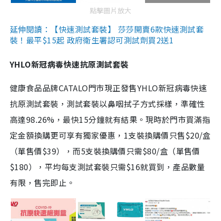
點擊圖片放大
延伸閱讀：【快速測試套裝】 莎莎開賣6款快速測試套
裝！最平$15起 政府衛生署認可測試劑買2送1
YHLO新冠病毒快速抗原測試套裝
健康食品品牌CATALO門市現正發售YHLO新冠病毒快速
抗原測試套裝，測試套裝以鼻咽拭子方式採樣，準確性
高達98.26%，最快15分鐘就有結果。現時於門市買滿指
定金額換購更可享有獨家優惠，1支裝換購價只售$20/盒
（單售價$39），而5支裝換購價只需$80/盒（單售價
$180），平均每支測試套裝只需$16就買到，產品數量
有限，售完即止。