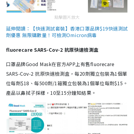
點擊圖片放大
延伸閱讀：【快速測試套裝】香港口罩品牌$19快速測試
劑優惠 無限購數量！可檢測Omicron病毒
fluorecare SARS-Cov-2 抗原快速檢測盒
口罩品牌Good Mask在官方APP上有售fluorecare
SARS-Cov-2 抗原快速檢測盒，每20劑獨立包裝為1個單
位每劑$18、每500劑/1箱獨立包裝為1個單位每劑$15。
產品以鼻拭子採樣，10至15分鐘知結果。