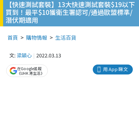
【快速測試套裝】13大快速測試套裝$19以下
買到！最平$10獲衛生署認可/通過歐盟標準/
潛伏期適用
首頁
購物情報
生活百貨
文:
梁穎心
2022.03.13
在Google追蹤
用 App 睇文
《UHK 港生活》