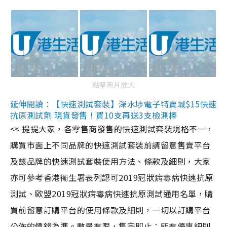
點擊圖片放大
延伸閱讀：【快速測試套裝】深水埗電子特賣城$15快速
抗原測試劑 現貨發售！買10支再送3支檢測棒
<< 提提大家，各零售商發售的快速測試套裝規格不一，
購買市面上不同品牌的快速測試套裝前請留意售賣平台
及該品牌的快速測試套裝使用方法、條款及細則，大家
亦可參考香港衞生署表列認可2019冠狀病毒病快速抗原
測試、歐盟2019冠狀病毒病快速抗原測試通用名單，購
買前留意訂購平台的使用條款及細則，一切以訂購平台
公佈的價錢為準。數量有限，售完即止；所有優惠細則