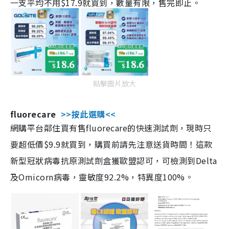
一支平均不用$17.9就買到，數量有限，售完即止。
點擊圖片放大
fluorecare
>>按此選購<<
網購平台鄰住買有售fluorecare的快速測試劑，現時只
要超低價$9.9就買到，購買前請先注意送貨時間！這款
新型冠狀病毒抗原測試劑盒獲歐盟認可，可檢測到Delta
及Omicorn病毒，靈敏度92.2%，特異度100%。