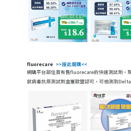
fluorecare
>>按此選購<<
網購平台鄰住買有售fluorecare的快速測試
狀病毒抗原測試劑盒獲歐盟認可，可檢測到Delta及