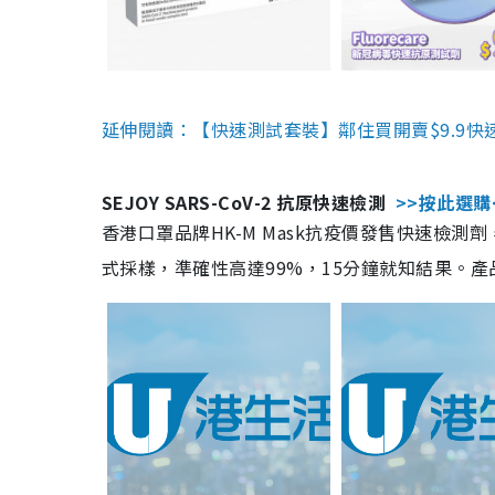
延伸閱讀：【快速測試套裝】鄰住買開賣$9.9快
SEJOY SARS-CoV-2 抗原快速檢測
>>按此選購
香港口罩品牌HK-M Mask抗疫價發售快速檢測劑
式採樣，準確性高達99%，15分鐘就知結果。產