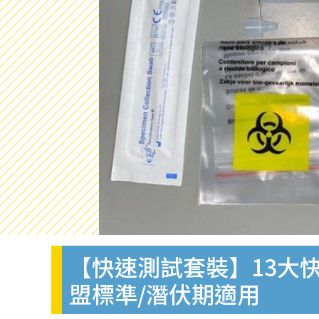
【快速測試套裝】13大快
盟標準/潛伏期適用