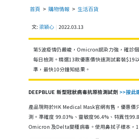
首頁
購物情報
生活百貨
文:
梁穎心
2022.03.13
第5波疫情仍嚴峻，Omicron感染力強，確
每日檢測。精選13款優惠價快速測試套裝$19
準，最快10分鐘知結果。
DEEPBLUE 新型冠狀病毒抗原檢測試劑
>>按此
產品現時於HK Medical Mask官網有售，優
測。準確度 99.03%、靈敏度96.4%、特異
Omicron 及Delta變種病毒。使用鼻拭子樣本