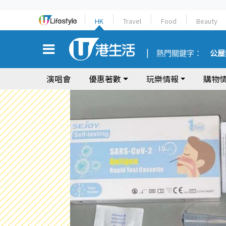
HK
Travel
Food
Beauty
熱門關鍵字：
公屋
演唱會
優惠著數
玩樂情報
購物