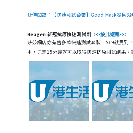
延伸閱讀：【快速測試套裝】Good Mask發售
Reagen 新冠抗原快速測試劑
>>按此選購<<
莎莎網店亦有售多款快速測試套裝，$19就買到。產
本，只需15分鐘就可以取得快速抗原測試結果。靈敏