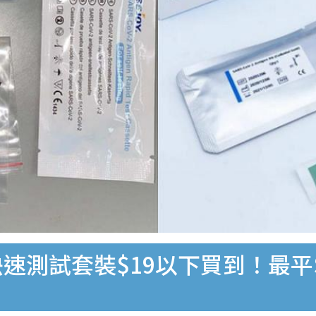
速測試套裝$19以下買到！最平