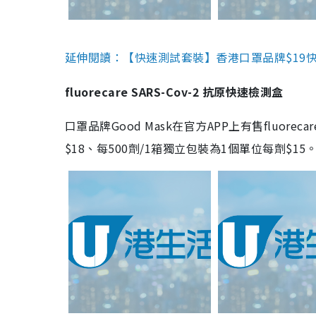
延伸閱讀：【快速測試套裝】香港口罩品牌$19快速
fluorecare SARS-Cov-2 抗原快速檢測盒
口罩品牌Good Mask在官方APP上有售fluorec
$18、每500劑/1箱獨立包裝為1個單位每劑$1