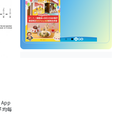
App
，平均每