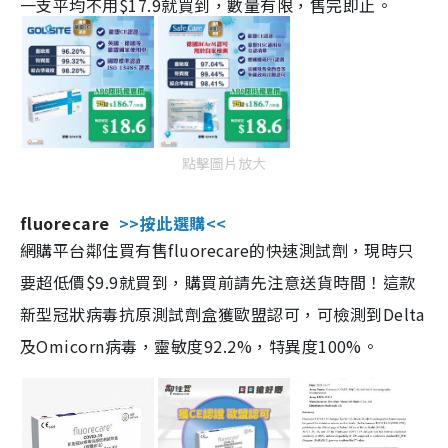
一支平均不用$17.9就買到，數量有限，售完即止。
點擊圖片放大
fluorecare
>>按此選購<<
網購平台鄰住買有售fluorecare的快速測試劑，現時只
要超低價$9.9就買到，購買前請先注意送貨時間！這款
新型冠狀病毒抗原測試劑盒獲歐盟認可，可檢測到Delta
及Omicorn病毒，靈敏度92.2%，特異度100%。