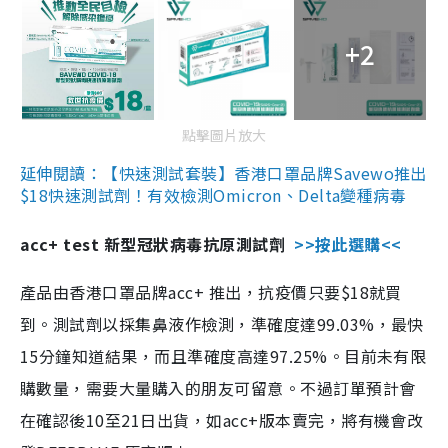
+2
點擊圖片放大
延伸閱讀：【快速測試套裝】香港口罩品牌Savewo推出
$18快速測試劑！有效檢測Omicron、Delta變種病毒
acc+ test 新型冠狀病毒抗原測試劑
>>按此選購<<
產品由香港口罩品牌acc+ 推出，抗疫價只要$18就買
到。測試劑以採集鼻液作檢測，準確度達99.03%，最快
15分鐘知道結果，而且準確度高達97.25%。目前未有限
購數量，需要大量購入的朋友可留意。不過訂單預計會
在確認後10至21日出貨，如acc+版本賣完，將有機會改