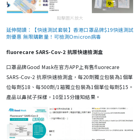
點擊圖片放大
延伸閱讀：【快速測試套裝】香港口罩品牌$19快速測試
劑優惠 無限購數量！可檢測Omicron病毒
fluorecare SARS-Cov-2 抗原快速檢測盒
口罩品牌Good Mask在官方APP上有售fluorecare
SARS-Cov-2 抗原快速檢測盒，每20劑獨立包裝為1個單
位每劑$18、每500劑/1箱獨立包裝為1個單位每劑$15。
產品以鼻拭子採樣，10至15分鐘知結果。