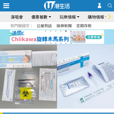
演唱會
優惠著數
玩樂情報
購物情報
熱門關鍵字：
公屋熱話
娛樂新聞
定期存款