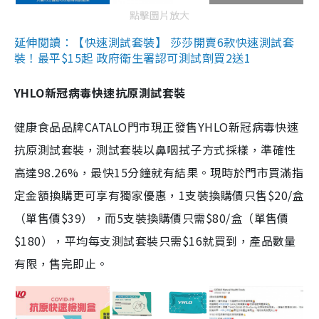
點擊圖片放大
延伸閱讀：【快速測試套裝】 莎莎開賣6款快速測試套
裝！最平$15起 政府衛生署認可測試劑買2送1
YHLO新冠病毒快速抗原測試套裝
健康食品品牌CATALO門市現正發售YHLO新冠病毒快速
抗原測試套裝，測試套裝以鼻咽拭子方式採樣，準確性
高達98.26%，最快15分鐘就有結果。現時於門市買滿指
定金額換購更可享有獨家優惠，1支裝換購價只售$20/盒
（單售價$39），而5支裝換購價只需$80/盒（單售價
$180），平均每支測試套裝只需$16就買到，產品數量
有限，售完即止。