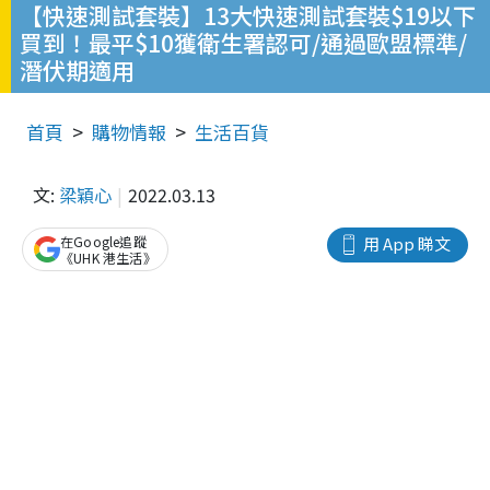
【快速測試套裝】13大快速測試套裝$19以下
買到！最平$10獲衛生署認可/通過歐盟標準/
潛伏期適用
首頁
購物情報
生活百貨
文:
梁穎心
2022.03.13
在Google追蹤
用 App 睇文
《UHK 港生活》