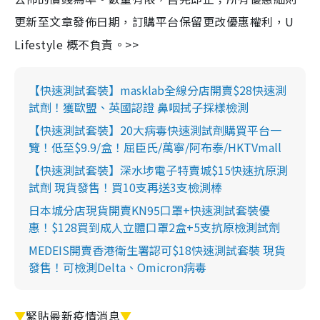
更新至文章發佈日期，訂購平台保留更改優惠權利，U
Lifestyle 概不負責。>>
【快速測試套裝】masklab全線分店開賣$28快速測
試劑！獲歐盟、英國認證 鼻咽拭子採樣檢測
【快速測試套裝】20大病毒快速測試劑購買平台一
覽！低至$9.9/盒！屈臣氏/萬寧/阿布泰/HKTVmall
【快速測試套裝】深水埗電子特賣城$15快速抗原測
試劑 現貨發售！買10支再送3支檢測棒
日本城分店現貨開賣KN95口罩+快速測試套裝優
惠！$128買到成人立體口罩2盒+5支抗原檢測試劑
MEDEIS開賣香港衛生署認可$18快速測試套裝 現貨
發售！可檢測Delta、Omicron病毒
▼
緊貼最新疫情消息
▼