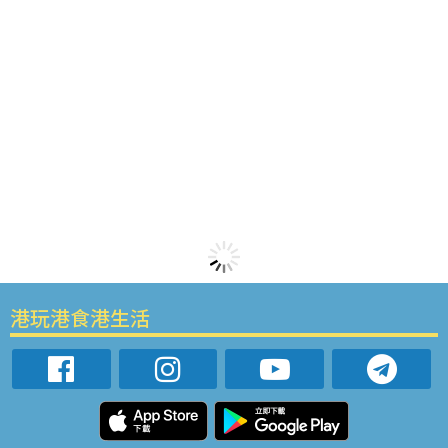
港玩港食港生活