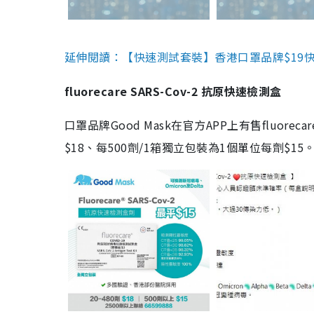
延伸閱讀：【快速測試套裝】香港口罩品牌$19快速
fluorecare SARS-Cov-2 抗原快速檢測盒
口罩品牌Good Mask在官方APP上有售fluorec
$18、每500劑/1箱獨立包裝為1個單位每劑$1