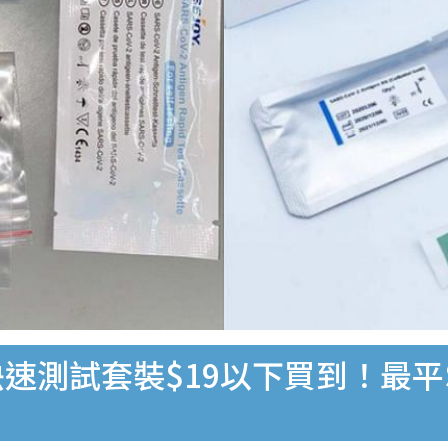
速測試套裝$19以下買到！最平