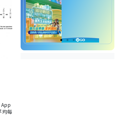
App
，平均每