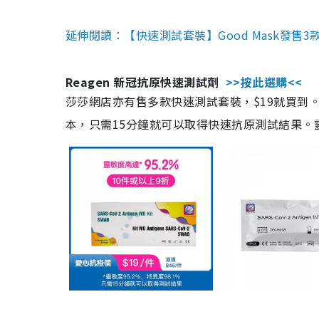
延伸閱讀：【快速測試套裝】Good Mask發售
Reagen 新冠抗原快速測試劑
>>按此選購<<
莎莎網店亦有售多款快速測試套裝，$19就買到。產
本，只需15分鐘就可以取得快速抗原測試結果。靈敏