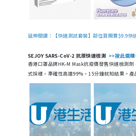
延伸閱讀：【快速測試套裝】鄰住買開賣$9.9快
SEJOY SARS-CoV-2 抗原快速檢測
>>按此選購
香港口罩品牌HK-M Mask抗疫價發售快速檢測劑
式採樣，準確性高達99%，15分鐘就知結果。產