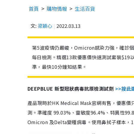
首頁
購物情報
生活百貨
文:
梁穎心
2022.03.13
第5波疫情仍嚴峻，Omicron感染力強，確
每日檢測。精選13款優惠價快速測試套裝$19
準，最快10分鐘知結果。
DEEPBLUE 新型冠狀病毒抗原檢測試劑
>>按此
產品現時於HK Medical Mask官網有售，優
測。準確度 99.03%、靈敏度96.4%、特異
Omicron 及Delta變種病毒。使用鼻拭子樣本