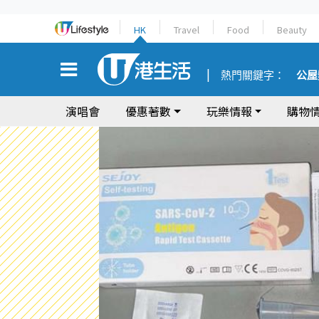
HK
Travel
Food
Beauty
熱門關鍵字：
公屋
演唱會
優惠著數
玩樂情報
購物