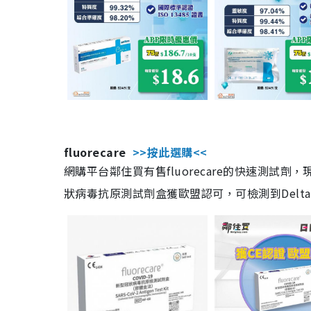
fluorecare
>>按此選購<<
網購平台鄰住買有售fluorecare的快速測試
狀病毒抗原測試劑盒獲歐盟認可，可檢測到Delta及