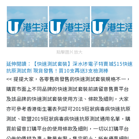
點擊圖片放大
延伸閱讀：【快速測試套裝】深水埗電子特賣城$15快速
抗原測試劑 現貨發售！買10支再送3支檢測棒
<< 提提大家，各零售商發售的快速測試套裝規格不一，
購買市面上不同品牌的快速測試套裝前請留意售賣平台
及該品牌的快速測試套裝使用方法、條款及細則，大家
亦可參考香港衞生署表列認可2019冠狀病毒病快速抗原
測試、歐盟2019冠狀病毒病快速抗原測試通用名單，購
買前留意訂購平台的使用條款及細則，一切以訂購平台
公佈的價錢為準。數量有限，售完即止；所有優惠細則