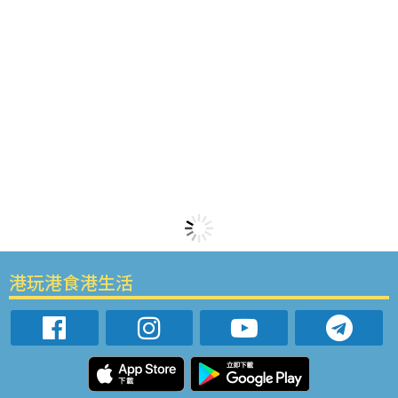
港玩港食港生活