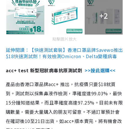
+2
點擊圖片放大
延伸閱讀：【快速測試套裝】香港口罩品牌Savewo推出
$18快速測試劑！有效檢測Omicron、Delta變種病毒
acc+ test 新型冠狀病毒抗原測試劑
>>按此選購<<
產品由香港口罩品牌acc+ 推出，抗疫價只要$18就買
到。測試劑以採集鼻液作檢測，準確度達99.03%，最快
15分鐘知道結果，而且準確度高達97.25%。目前未有限
購數量，需要大量購入的朋友可留意。不過訂單預計會
在確認後10至21日出貨，如acc+版本賣完，將有機會改