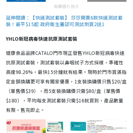
點擊圖片放大
延伸閱讀：【快速測試套裝】 莎莎開賣6款快速測試套
裝！最平$15起 政府衛生署認可測試劑買2送1
YHLO新冠病毒快速抗原測試套裝
健康食品品牌CATALO門市現正發售YHLO新冠病毒快速
抗原測試套裝，測試套裝以鼻咽拭子方式採樣，準確性
高達98.26%，最快15分鐘就有結果。現時於門市買滿指
定金額換購更可享有獨家優惠，1支裝換購價只售$20/盒
（單售價$39），而5支裝換購價只需$80/盒（單售價
$180），平均每支測試套裝只需$16就買到，產品數量
有限，售完即止。