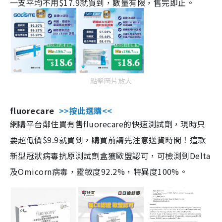
一支平均不用$17.9就買到，數量有限，售完即止。
點擊圖片放大
fluorecare
>>按此選購<<
網購平台鄰住買有售fluorecare的快速測試劑，現時只
要超低價$9.9就買到，購買前請先注意送貨時間！這款
新型冠狀病毒抗原測試劑盒獲歐盟認可，可檢測到Delta
及Omicorn病毒，靈敏度92.2%，特異度100%。