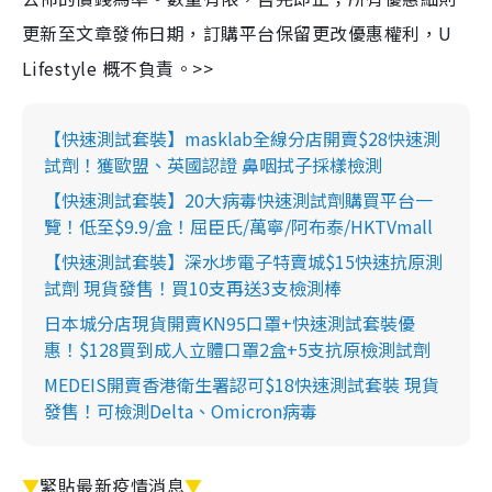
更新至文章發佈日期，訂購平台保留更改優惠權利，U
Lifestyle 概不負責。>>
【快速測試套裝】masklab全線分店開賣$28快速測
試劑！獲歐盟、英國認證 鼻咽拭子採樣檢測
【快速測試套裝】20大病毒快速測試劑購買平台一
覽！低至$9.9/盒！屈臣氏/萬寧/阿布泰/HKTVmall
【快速測試套裝】深水埗電子特賣城$15快速抗原測
試劑 現貨發售！買10支再送3支檢測棒
日本城分店現貨開賣KN95口罩+快速測試套裝優
惠！$128買到成人立體口罩2盒+5支抗原檢測試劑
MEDEIS開賣香港衛生署認可$18快速測試套裝 現貨
發售！可檢測Delta、Omicron病毒
▼
緊貼最新疫情消息
▼