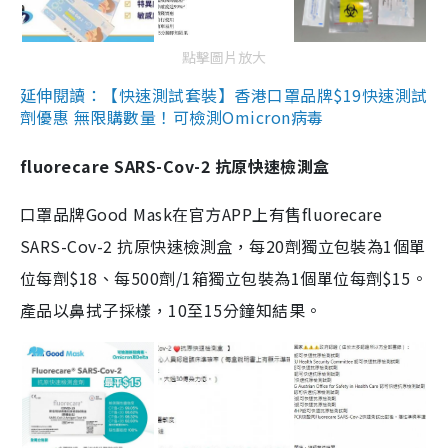
點擊圖片放大
延伸閱讀：【快速測試套裝】香港口罩品牌$19快速測試
劑優惠 無限購數量！可檢測Omicron病毒
fluorecare SARS-Cov-2 抗原快速檢測盒
口罩品牌Good Mask在官方APP上有售fluorecare
SARS-Cov-2 抗原快速檢測盒，每20劑獨立包裝為1個單
位每劑$18、每500劑/1箱獨立包裝為1個單位每劑$15。
產品以鼻拭子採樣，10至15分鐘知結果。