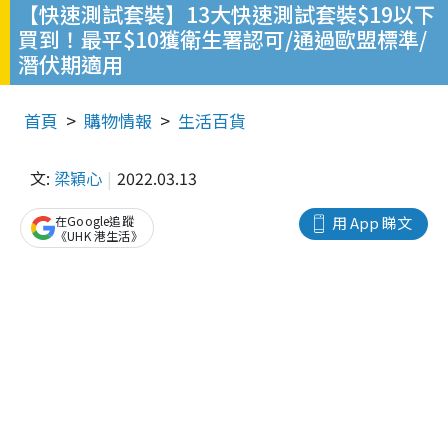
【快速測試套裝】13大快速測試套裝$19以下
買到！最平$10獲衛生署認可/通過歐盟標準/
潛伏期適用
首頁
購物情報
生活百貨
文:
梁穎心
2022.03.13
在Google追蹤
用 App 睇文
《UHK 港生活》