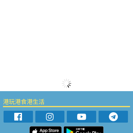
港玩港食港生活