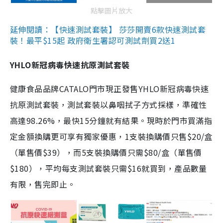
點擊圖片放大
延伸閱讀：【快速測試套裝】 莎莎開賣6款快速測試套
裝！最平$15起 政府衛生署認可測試劑買2送1
YHLO新冠病毒快速抗原測試套裝
健康食品品牌CATALO門市現正發售YHLO新冠病毒快速
抗原測試套裝，測試套裝以鼻咽拭子方式採樣，準確性
高達98.26%，最快15分鐘就有結果。現時於門市買滿指
定金額換購更可享有獨家優惠，1支裝換購價只售$20/盒
（單售價$39），而5支裝換購價只需$80/盒（單售價
$180），平均每支測試套裝只需$16就買到，產品數量
有限，售完即止。