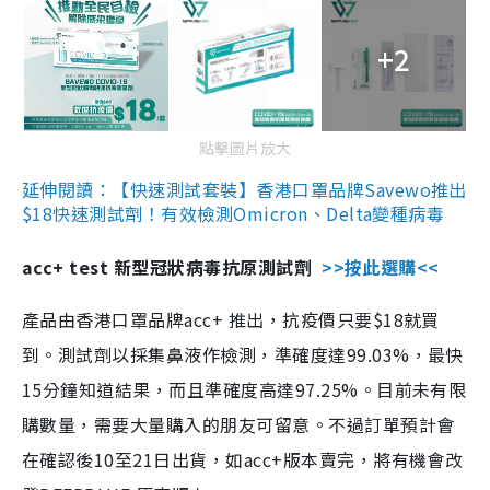
+2
點擊圖片放大
延伸閱讀：【快速測試套裝】香港口罩品牌Savewo推出
$18快速測試劑！有效檢測Omicron、Delta變種病毒
acc+ test 新型冠狀病毒抗原測試劑
>>按此選購<<
產品由香港口罩品牌acc+ 推出，抗疫價只要$18就買
到。測試劑以採集鼻液作檢測，準確度達99.03%，最快
15分鐘知道結果，而且準確度高達97.25%。目前未有限
購數量，需要大量購入的朋友可留意。不過訂單預計會
在確認後10至21日出貨，如acc+版本賣完，將有機會改