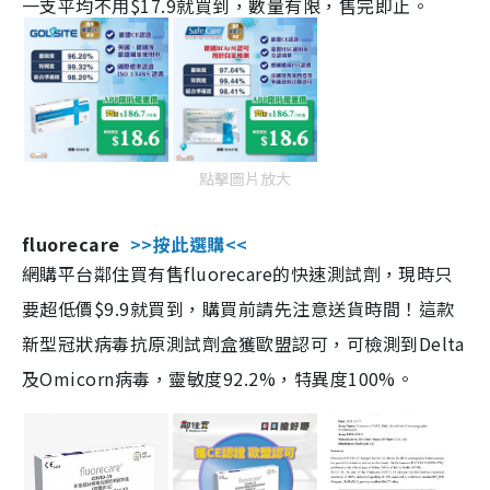
一支平均不用$17.9就買到，數量有限，售完即止。
點擊圖片放大
fluorecare
>>按此選購<<
網購平台鄰住買有售fluorecare的快速測試劑，現時只
要超低價$9.9就買到，購買前請先注意送貨時間！這款
新型冠狀病毒抗原測試劑盒獲歐盟認可，可檢測到Delta
及Omicorn病毒，靈敏度92.2%，特異度100%。