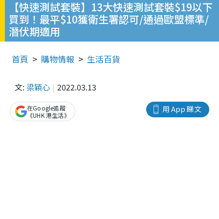
【快速測試套裝】13大快速測試套裝$19以下
買到！最平$10獲衛生署認可/通過歐盟標準/
潛伏期適用
首頁
購物情報
生活百貨
文:
梁穎心
2022.03.13
在Google追蹤
用 App 睇文
《UHK 港生活》