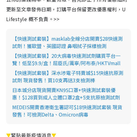
更新至文章發佈日期，訂購平台保留更改優惠權利，U
Lifestyle 概不負責。>>
【快速測試套裝】masklab全線分店開賣$28快速測
試劑！獲歐盟、英國認證 鼻咽拭子採樣檢測
【快速測試套裝】20大病毒快速測試劑購買平台一
覽！低至$9.9/盒！屈臣氏/萬寧/阿布泰/HKTVmall
【快速測試套裝】深水埗電子特賣城$15快速抗原測
試劑 現貨發售！買10支再送3支檢測棒
日本城分店現貨開賣KN95口罩+快速測試套裝優
惠！$128買到成人立體口罩2盒+5支抗原檢測試劑
MEDEIS開賣香港衛生署認可$18快速測試套裝 現貨
發售！可檢測Delta、Omicron病毒
▼
緊貼最新疫情消息
▼