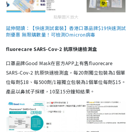
點擊圖片放大
延伸閱讀：【快速測試套裝】香港口罩品牌$19快速測試
劑優惠 無限購數量！可檢測Omicron病毒
fluorecare SARS-Cov-2 抗原快速檢測盒
口罩品牌Good Mask在官方APP上有售fluorecare
SARS-Cov-2 抗原快速檢測盒，每20劑獨立包裝為1個單
位每劑$18、每500劑/1箱獨立包裝為1個單位每劑$15。
產品以鼻拭子採樣，10至15分鐘知結果。