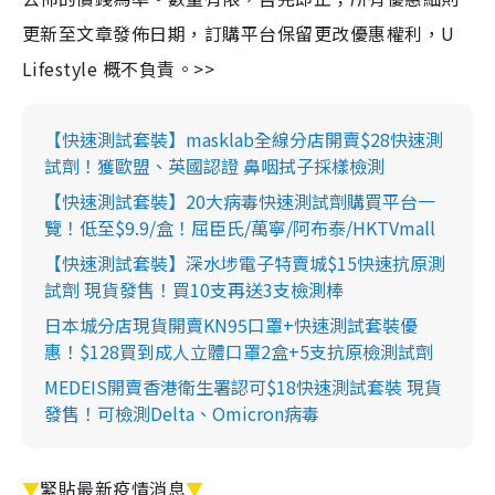
更新至文章發佈日期，訂購平台保留更改優惠權利，U
Lifestyle 概不負責。>>
【快速測試套裝】masklab全線分店開賣$28快速測
試劑！獲歐盟、英國認證 鼻咽拭子採樣檢測
【快速測試套裝】20大病毒快速測試劑購買平台一
覽！低至$9.9/盒！屈臣氏/萬寧/阿布泰/HKTVmall
【快速測試套裝】深水埗電子特賣城$15快速抗原測
試劑 現貨發售！買10支再送3支檢測棒
日本城分店現貨開賣KN95口罩+快速測試套裝優
惠！$128買到成人立體口罩2盒+5支抗原檢測試劑
MEDEIS開賣香港衛生署認可$18快速測試套裝 現貨
發售！可檢測Delta、Omicron病毒
▼
緊貼最新疫情消息
▼