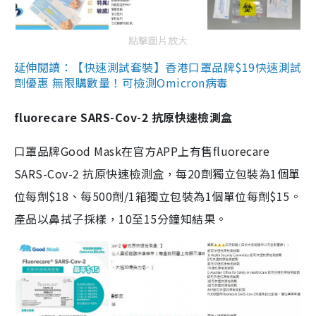
點擊圖片放大
延伸閱讀：【快速測試套裝】香港口罩品牌$19快速測試
劑優惠 無限購數量！可檢測Omicron病毒
fluorecare SARS-Cov-2 抗原快速檢測盒
口罩品牌Good Mask在官方APP上有售fluorecare
SARS-Cov-2 抗原快速檢測盒，每20劑獨立包裝為1個單
位每劑$18、每500劑/1箱獨立包裝為1個單位每劑$15。
產品以鼻拭子採樣，10至15分鐘知結果。