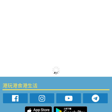
港玩港食港生活