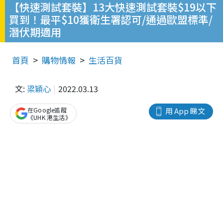
【快速測試套裝】13大快速測試套裝$19以下
買到！最平$10獲衛生署認可/通過歐盟標準/
潛伏期適用
首頁
購物情報
生活百貨
文:
梁穎心
2022.03.13
在Google追蹤
用 App 睇文
《UHK 港生活》