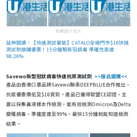
點擊圖片放大
延伸閱讀：【快速測試套裝】CATALO全線門市$16快速
測試劑換購優惠！15分鐘驗新冠病毒 準確性高達
98.26%
Savewo新型冠狀病毒快速抗原測試劑
>>按此選購<<
產品由香港口罩品牌Savewo聯乘DEEPBLUE合作推出，
抗疫優惠價低至$18買到。產品已獲得歐盟CE認證，主
要以採集鼻液樣本作檢測，能有效檢測Omicron及Delta
變種病毒，準確度達至99%，最快15分鐘就能知道檢測
結果。