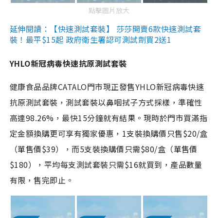
點擊圖片放大
延伸閱讀：【快速測試套裝】 莎莎開賣6款快速測試套
裝！最平$15起 政府衛生署認可測試劑買2送1
YHLO新冠病毒快速抗原測試套裝
健康食品品牌CATALO門市現正發售YHLO新冠病毒快速
抗原測試套裝，測試套裝以鼻咽拭子方式採樣，準確性
高達98.26%，最快15分鐘就有結果。現時於門市買滿指
定金額換購更可享有獨家優惠，1支裝換購價只售$20/盒
（單售價$39），而5支裝換購價只需$80/盒（單售價
$180），平均每支測試套裝只需$16就買到，產品數量
有限，售完即止。