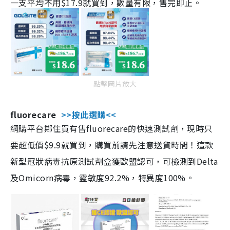
一支平均不用$17.9就買到，數量有限，售完即止。
點擊圖片放大
fluorecare
>>按此選購<<
網購平台鄰住買有售fluorecare的快速測試劑，現時只
要超低價$9.9就買到，購買前請先注意送貨時間！這款
新型冠狀病毒抗原測試劑盒獲歐盟認可，可檢測到Delta
及Omicorn病毒，靈敏度92.2%，特異度100%。