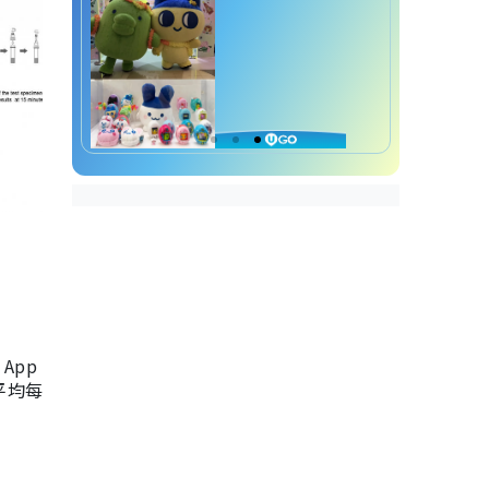
App
，平均每