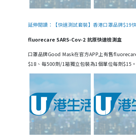
延伸閱讀：【快速測試套裝】香港口罩品牌$19快速
fluorecare SARS-Cov-2 抗原快速檢測盒
口罩品牌Good Mask在官方APP上有售fluorec
$18、每500劑/1箱獨立包裝為1個單位每劑$1