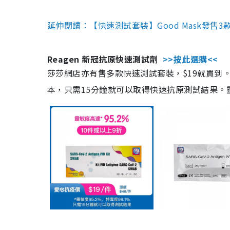
延伸閱讀：【快速測試套裝】Good Mask發售
Reagen 新冠抗原快速測試劑
>>按此選購<<
莎莎網店亦有售多款快速測試套裝，$19就買到。產
本，只需15分鐘就可以取得快速抗原測試結果。靈敏