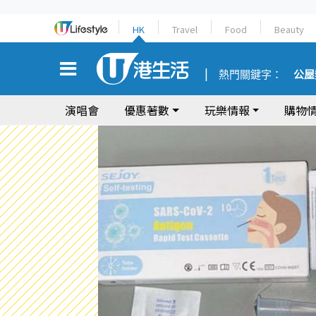
HK
Travel
Food
Beauty
熱門關鍵字：
公屋
演唱會
優惠著數
玩樂情報
購物