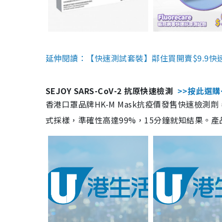
延伸閱讀：【快速測試套裝】鄰住買開賣$9.9快
SEJOY SARS-CoV-2 抗原快速檢測
>>按此選購
香港口罩品牌HK-M Mask抗疫價發售快速檢測劑
式採樣，準確性高達99%，15分鐘就知結果。產