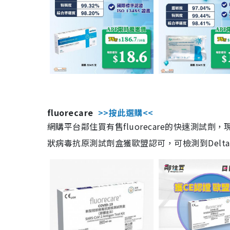
fluorecare
>>按此選購<<
網購平台鄰住買有售fluorecare的快速測試
狀病毒抗原測試劑盒獲歐盟認可，可檢測到Delta及