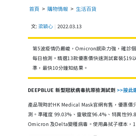
首頁
購物情報
生活百貨
文:
梁穎心
2022.03.13
第5波疫情仍嚴峻，Omicron感染力強，確
每日檢測。精選13款優惠價快速測試套裝$19
準，最快10分鐘知結果。
DEEPBLUE 新型冠狀病毒抗原檢測試劑
>>按此
產品現時於HK Medical Mask官網有售，優
測。準確度 99.03%、靈敏度96.4%、特異
Omicron 及Delta變種病毒。使用鼻拭子樣本