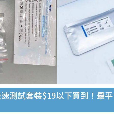
速測試套裝$19以下買到！最平