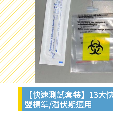
【快速測試套裝】13大快
盟標準/潛伏期適用