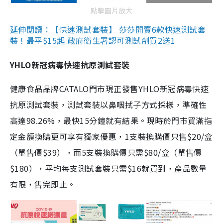
點擊圖片放大
延伸閱讀：【快速測試套裝】 莎莎開賣6款快速測試套
裝！最平$15起 政府衛生署認可測試劑買2送1
YHLO新冠病毒快速抗原測試套裝
健康食品品牌CATALO門市現正發售YHLO新冠病毒快速
抗原測試套裝，測試套裝以鼻咽拭子方式採樣，準確性
高達98.26%，最快15分鐘就有結果。現時於門市買滿指
定金額換購更可享有獨家優惠，1支裝換購價只售$20/盒
（單售價$39），而5支裝換購價只需$80/盒（單售價
$180），平均每支測試套裝只需$16就買到，產品數量
有限，售完即止。