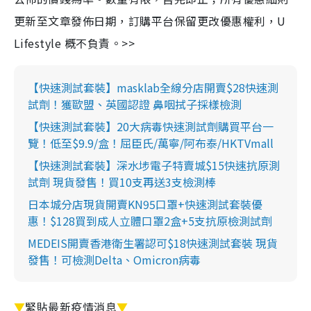
更新至文章發佈日期，訂購平台保留更改優惠權利，U
Lifestyle 概不負責。>>
【快速測試套裝】masklab全線分店開賣$28快速測
試劑！獲歐盟、英國認證 鼻咽拭子採樣檢測
【快速測試套裝】20大病毒快速測試劑購買平台一
覽！低至$9.9/盒！屈臣氏/萬寧/阿布泰/HKTVmall
【快速測試套裝】深水埗電子特賣城$15快速抗原測
試劑 現貨發售！買10支再送3支檢測棒
日本城分店現貨開賣KN95口罩+快速測試套裝優
惠！$128買到成人立體口罩2盒+5支抗原檢測試劑
MEDEIS開賣香港衛生署認可$18快速測試套裝 現貨
發售！可檢測Delta、Omicron病毒
▼
緊貼最新疫情消息
▼