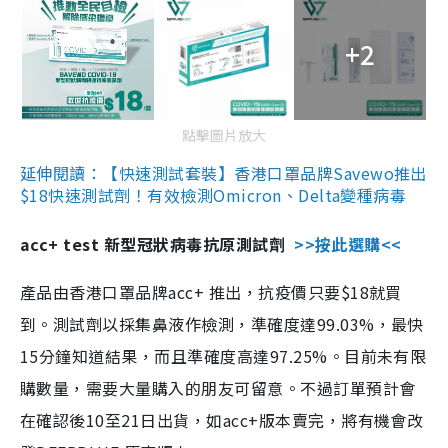
+2
點擊圖片放大
延伸閱讀：【快速測試套裝】香港口罩品牌Savewo推出
$18快速測試劑！有效檢測Omicron、Delta變種病毒
acc+ test 新型冠狀病毒抗原測試劑
>>按此選購<<
產品由香港口罩品牌acc+ 推出，抗疫價只要$18就買
到。測試劑以採集鼻液作檢測，準確度達99.03%，最快
15分鐘知道結果，而且準確度高達97.25%。目前未有限
購數量，需要大量購入的朋友可留意。不過訂單預計會
在確認後10至21日出貨，如acc+版本賣完，將有機會改