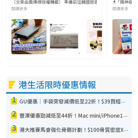
（文章由風傳媒授權轉載） 準備前往韓國旅遊的民眾，近期要特別留
💊 ｢精神返
閱讀更多
閱讀更多
港生活限時優惠情報
1
GU優惠｜手袋突發減價低至22折！$39買經典波士頓包/餃子袋！飾物同步減價$29起！
2
豐澤優惠勁減低至44折！Mac mini/iPhone17Pro大減價！廚房家電$220起
3
港大推賽馬會強化骨骼計劃！$100骨質密度X光檢查 完成免費運動訓練送超市禮券！附參加資格