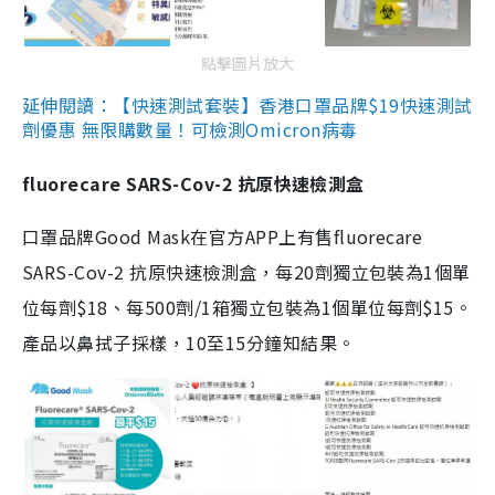
點擊圖片放大
延伸閱讀：【快速測試套裝】香港口罩品牌$19快速測試
劑優惠 無限購數量！可檢測Omicron病毒
fluorecare SARS-Cov-2 抗原快速檢測盒
口罩品牌Good Mask在官方APP上有售fluorecare
SARS-Cov-2 抗原快速檢測盒，每20劑獨立包裝為1個單
位每劑$18、每500劑/1箱獨立包裝為1個單位每劑$15。
產品以鼻拭子採樣，10至15分鐘知結果。