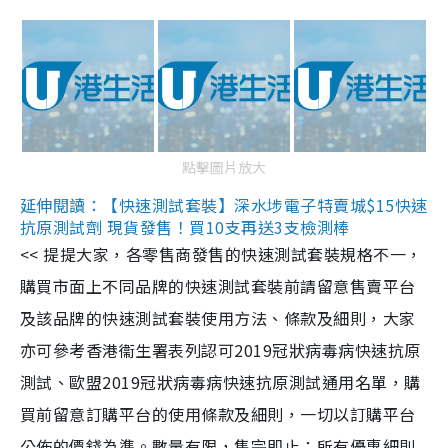
點擊圖片放大
延伸閱讀：【快速測試套裝】深水埗電子特賣城$15快速
抗原測試劑 現貨發售！買10支再送3支檢測棒
<< 提提大家，各零售商發售的快速測試套裝規格不一，
購買市面上不同品牌的快速測試套裝前請留意售賣平台
及該品牌的快速測試套裝使用方法、條款及細則，大家
亦可參考香港衞生署表列認可2019冠狀病毒病快速抗原
測試、歐盟2019冠狀病毒病快速抗原測試通用名單，購
買前留意訂購平台的使用條款及細則，一切以訂購平台
公佈的價錢為準。數量有限，售完即止；所有優惠細則