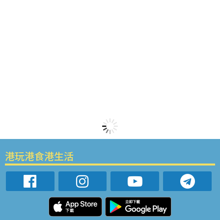
港玩港食港生活