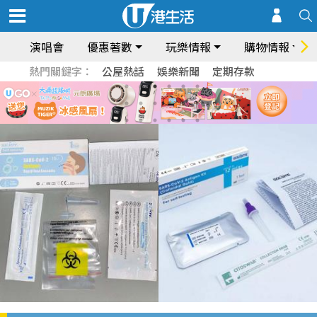
演唱會
優惠著數
玩樂情報
購物情報
熱門關鍵字：
公屋熱話
娛樂新聞
定期存款