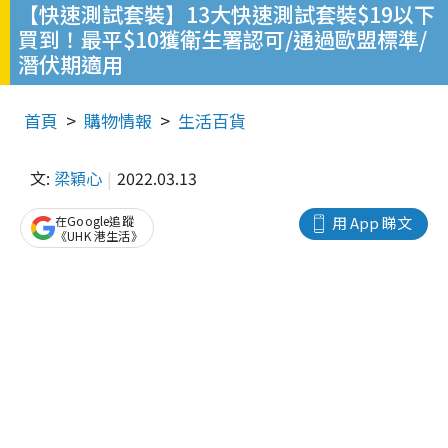
【快速測試套裝】13大快速測試套裝$19以下
買到！最平$10獲衛生署認可/通過歐盟標準/
潛伏期適用
首頁
購物情報
生活百貨
文:
梁穎心
2022.03.13
在Google追蹤
用 App 睇文
《UHK 港生活》