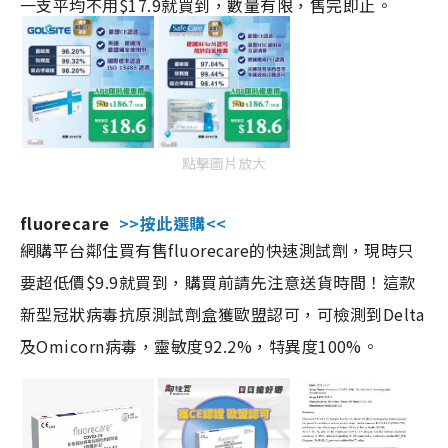
一支平均不用$17.9就買到，數量有限，售完即止。
點擊圖片放大
fluorecare
>>按此選購<<
網購平台鄰住買有售fluorecare的快速測試劑，現時只
要超低價$9.9就買到，購買前請先注意送貨時間！這款
新型冠狀病毒抗原測試劑盒獲歐盟認可，可檢測到Delta
及Omicorn病毒，靈敏度92.2%，特異度100%。