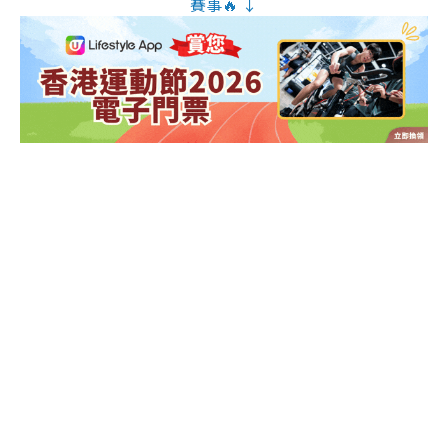
賽事🔥 ↓