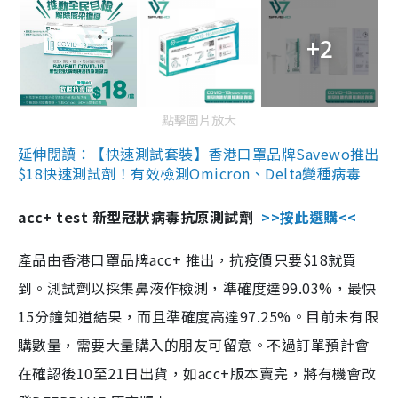
+2
點擊圖片放大
延伸閱讀：【快速測試套裝】香港口罩品牌Savewo推出
$18快速測試劑！有效檢測Omicron、Delta變種病毒
acc+ test 新型冠狀病毒抗原測試劑
>>按此選購<<
產品由香港口罩品牌acc+ 推出，抗疫價只要$18就買
到。測試劑以採集鼻液作檢測，準確度達99.03%，最快
15分鐘知道結果，而且準確度高達97.25%。目前未有限
購數量，需要大量購入的朋友可留意。不過訂單預計會
在確認後10至21日出貨，如acc+版本賣完，將有機會改