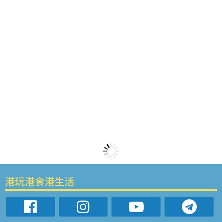
港玩港食港生活