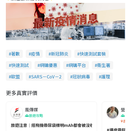
著數
疫情
新冠肺炎
快速測試套裝
快速測試
網購優惠
網購平台
衞生署
歐盟
SARS－CoV－2
冠狀病毒
護理
更多真實評價
風傳媒
營養教
旅遊攻略
生
香港
旅遊注意｜搭飛機帶尿袋標明mAh都會被沒收😱出發前切記檢查「1
#連皮帶籽都