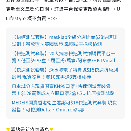
更新至文章發佈日期，訂購平台保留更改優惠權利，U
Lifestyle 概不負責。>>
【快速測試套裝】masklab全線分店開賣$28快速測
試劑！獲歐盟、英國認證 鼻咽拭子採樣檢測
【快速測試套裝】20大病毒快速測試劑購買平台一
覽！低至$9.9/盒！屈臣氏/萬寧/阿布泰/HKTVmall
【快速測試套裝】深水埗電子特賣城$15快速抗原測
試劑 現貨發售！買10支再送3支檢測棒
日本城分店現貨開賣KN95口罩+快速測試套裝優
惠！$128買到成人立體口罩2盒+5支抗原檢測試劑
MEDEIS開賣香港衛生署認可$18快速測試套裝 現貨
發售！可檢測Delta、Omicron病毒
▼
緊貼最新疫情消息
▼