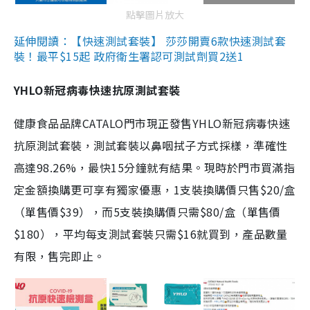
點擊圖片放大
延伸閱讀：【快速測試套裝】 莎莎開賣6款快速測試套
裝！最平$15起 政府衛生署認可測試劑買2送1
YHLO新冠病毒快速抗原測試套裝
健康食品品牌CATALO門市現正發售YHLO新冠病毒快速
抗原測試套裝，測試套裝以鼻咽拭子方式採樣，準確性
高達98.26%，最快15分鐘就有結果。現時於門市買滿指
定金額換購更可享有獨家優惠，1支裝換購價只售$20/盒
（單售價$39），而5支裝換購價只需$80/盒（單售價
$180），平均每支測試套裝只需$16就買到，產品數量
有限，售完即止。