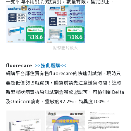
一支平均不用$17.9就買到，數量有限，售完即止。
點擊圖片放大
fluorecare
>>按此選購<<
網購平台鄰住買有售fluorecare的快速測試劑，現時只
要超低價$9.9就買到，購買前請先注意送貨時間！這款
新型冠狀病毒抗原測試劑盒獲歐盟認可，可檢測到Delta
及Omicorn病毒，靈敏度92.2%，特異度100%。