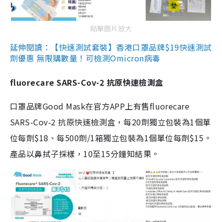
點擊圖片放大
延伸閱讀：【快速測試套裝】香港口罩品牌$19快速測試
劑優惠 無限購數量！可檢測Omicron病毒
fluorecare SARS-Cov-2 抗原快速檢測盒
口罩品牌Good Mask在官方APP上有售fluorecare
SARS-Cov-2 抗原快速檢測盒，每20劑獨立包裝為1個單
位每劑$18、每500劑/1箱獨立包裝為1個單位每劑$15。
產品以鼻拭子採樣，10至15分鐘知結果。