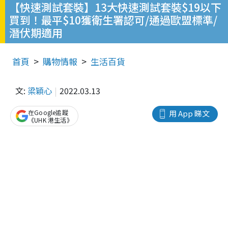
【快速測試套裝】13大快速測試套裝$19以下
買到！最平$10獲衛生署認可/通過歐盟標準/
潛伏期適用
首頁
購物情報
生活百貨
文:
梁穎心
2022.03.13
在Google追蹤
用 App 睇文
《UHK 港生活》