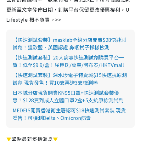
更新至文章發佈日期，訂購平台保留更改優惠權利，U
Lifestyle 概不負責。>>
【快速測試套裝】masklab全線分店開賣$28快速測
試劑！獲歐盟、英國認證 鼻咽拭子採樣檢測
【快速測試套裝】20大病毒快速測試劑購買平台一
覽！低至$9.9/盒！屈臣氏/萬寧/阿布泰/HKTVmall
【快速測試套裝】深水埗電子特賣城$15快速抗原測
試劑 現貨發售！買10支再送3支檢測棒
日本城分店現貨開賣KN95口罩+快速測試套裝優
惠！$128買到成人立體口罩2盒+5支抗原檢測試劑
MEDEIS開賣香港衛生署認可$18快速測試套裝 現貨
發售！可檢測Delta、Omicron病毒
▼
緊貼最新疫情消息
▼