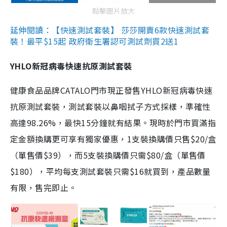
點擊圖片放大
延伸閱讀：【快速測試套裝】 莎莎開賣6款快速測試套
裝！最平$15起 政府衛生署認可測試劑買2送1
YHLO新冠病毒快速抗原測試套裝
健康食品品牌CATALO門市現正發售YHLO新冠病毒快速
抗原測試套裝，測試套裝以鼻咽拭子方式採樣，準確性
高達98.26%，最快15分鐘就有結果。現時於門市買滿指
定金額換購更可享有獨家優惠，1支裝換購價只售$20/盒
（單售價$39），而5支裝換購價只需$80/盒（單售價
$180），平均每支測試套裝只需$16就買到，產品數量
有限，售完即止。