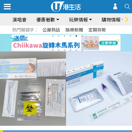
演唱會
優惠著數
玩樂情報
購物情報
熱門關鍵字：
公屋熱話
娛樂新聞
定期存款