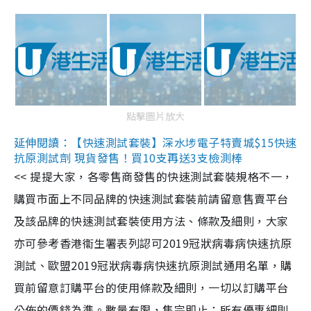
點擊圖片放大
延伸閱讀：【快速測試套裝】深水埗電子特賣城$15快速
抗原測試劑 現貨發售！買10支再送3支檢測棒
<< 提提大家，各零售商發售的快速測試套裝規格不一，
購買市面上不同品牌的快速測試套裝前請留意售賣平台
及該品牌的快速測試套裝使用方法、條款及細則，大家
亦可參考香港衞生署表列認可2019冠狀病毒病快速抗原
測試、歐盟2019冠狀病毒病快速抗原測試通用名單，購
買前留意訂購平台的使用條款及細則，一切以訂購平台
公佈的價錢為準。數量有限，售完即止；所有優惠細則