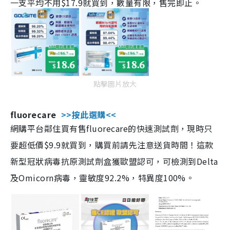
一支平均不用$17.9就買到，數量有限，售完即止。
點擊圖片放大
fluorecare
>>按此選購<<
網購平台鄰住買有售fluorecare的快速測試劑，現時只
要超低價$9.9就買到，購買前請先注意送貨時間！這款
新型冠狀病毒抗原測試劑盒獲歐盟認可，可檢測到Delta
及Omicorn病毒，靈敏度92.2%，特異度100%。