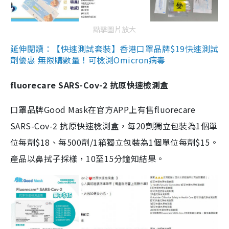
點擊圖片放大
延伸閱讀：【快速測試套裝】香港口罩品牌$19快速測試
劑優惠 無限購數量！可檢測Omicron病毒
fluorecare SARS-Cov-2 抗原快速檢測盒
口罩品牌Good Mask在官方APP上有售fluorecare
SARS-Cov-2 抗原快速檢測盒，每20劑獨立包裝為1個單
位每劑$18、每500劑/1箱獨立包裝為1個單位每劑$15。
產品以鼻拭子採樣，10至15分鐘知結果。