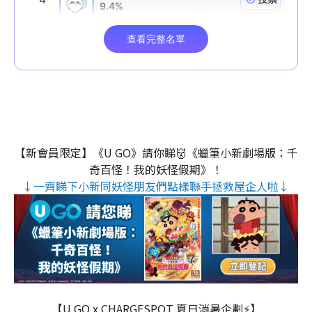
【新會員限定】《U GO》請你睇👹《蠟筆小新劇場版：千
奇百怪！我的妖怪假期》！
↓一齊睇下小新同妖怪朋友們點樣聯手拯救屋企人啦↓
【U GO x CHARGESPOT 夏日消暑企劃⚡】