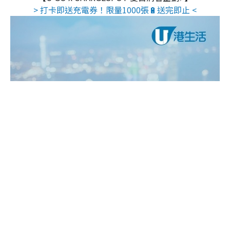
> 打卡即送充電券！限量1000張🔋送完即止 <