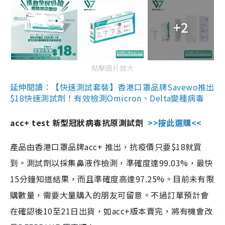
+2
點擊圖片放大
延伸閱讀：【快速測試套裝】香港口罩品牌Savewo推出
$18快速測試劑！有效檢測Omicron、Delta變種病毒
acc+ test 新型冠狀病毒抗原測試劑
>>按此選購<<
產品由香港口罩品牌acc+ 推出，抗疫價只要$18就買
到。測試劑以採集鼻液作檢測，準確度達99.03%，最快
15分鐘知道結果，而且準確度高達97.25%。目前未有限
購數量，需要大量購入的朋友可留意。不過訂單預計會
在確認後10至21日出貨，如acc+版本賣完，將有機會改