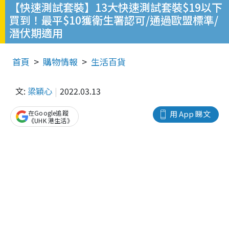
【快速測試套裝】13大快速測試套裝$19以下
買到！最平$10獲衛生署認可/通過歐盟標準/
潛伏期適用
首頁
購物情報
生活百貨
文:
梁穎心
2022.03.13
在Google追蹤
用 App 睇文
《UHK 港生活》