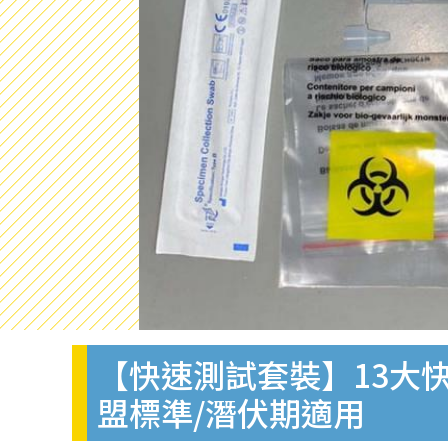
【快速測試套裝】13大快
盟標準/潛伏期適用