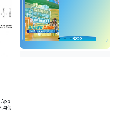
App
，平均每