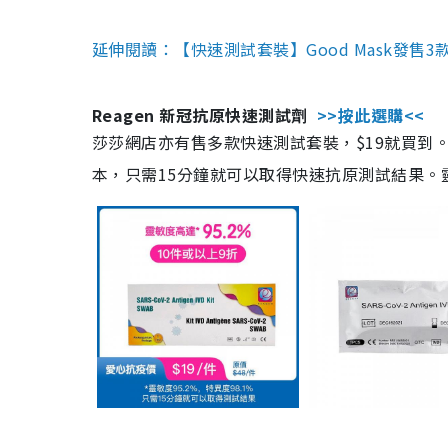
延伸閱讀：【快速測試套裝】Good Mask發售
Reagen 新冠抗原快速測試劑
>>按此選購<<
莎莎網店亦有售多款快速測試套裝，$19就買到。產
本，只需15分鐘就可以取得快速抗原測試結果。靈敏