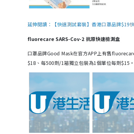
延伸閱讀：【快速測試套裝】香港口罩品牌$19快速
fluorecare SARS-Cov-2 抗原快速檢測盒
口罩品牌Good Mask在官方APP上有售fluorec
$18、每500劑/1箱獨立包裝為1個單位每劑$1