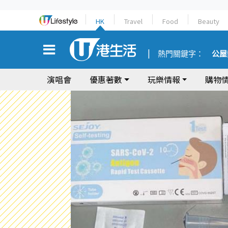
HK
Travel
Food
Beauty
熱門關鍵字：
公屋
演唱會
優惠著數
玩樂情報
購物