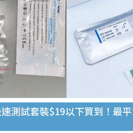
速測試套裝$19以下買到！最平