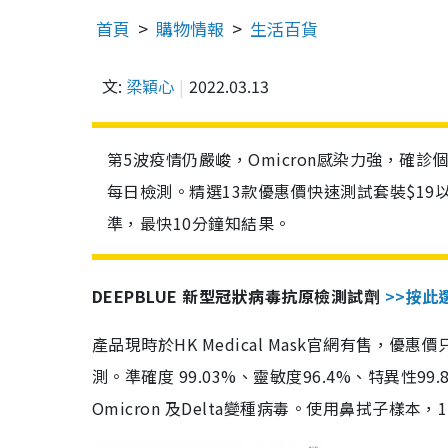
首頁
購物情報
生活百貨
文:
梁穎心
2022.03.13
第5波疫情仍嚴峻，Omicron感染力強，確
每日檢測。精選13款優惠價快速測試套裝$19
準，最快10分鐘知結果。
DEEPBLUE 新型冠狀病毒抗原檢測試劑
>>按此
產品現時於HK Medical Mask官網有售，優
測。準確度 99.03%、靈敏度96.4%、特異
Omicron 及Delta變種病毒。使用鼻拭子樣本