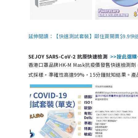
延伸閱讀：【快速測試套裝】鄰住買開賣$9.9快
SEJOY SARS-CoV-2 抗原快速檢測
>>按此選購
香港口罩品牌HK-M Mask抗疫價發售快速檢測劑
式採樣，準確性高達99%，15分鐘就知結果。產