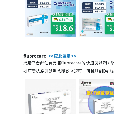
fluorecare
>>按此選購<<
網購平台鄰住買有售fluorecare的快速測試
狀病毒抗原測試劑盒獲歐盟認可，可檢測到Delta及