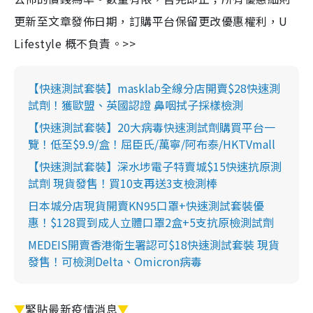
更新至文章發佈日期，訂購平台保留更改優惠權利，U
Lifestyle 概不負責。>>
【快速測試套裝】masklab全線分店開賣$28快速測
試劑！獲歐盟、英國認證 鼻咽拭子採樣檢測
【快速測試套裝】20大病毒快速測試劑購買平台一
覽！低至$9.9/盒！屈臣氏/萬寧/阿布泰/HKTVmall
【快速測試套裝】深水埗電子特賣城$15快速抗原測
試劑 現貨發售！買10支再送3支檢測棒
日本城分店現貨開賣KN95口罩+快速測試套裝優
惠！$128買到成人立體口罩2盒+5支抗原檢測試劑
MEDEIS開賣香港衛生署認可$18快速測試套裝 現貨
發售！可檢測Delta、Omicron病毒
▼
緊貼最新疫情消息
▼