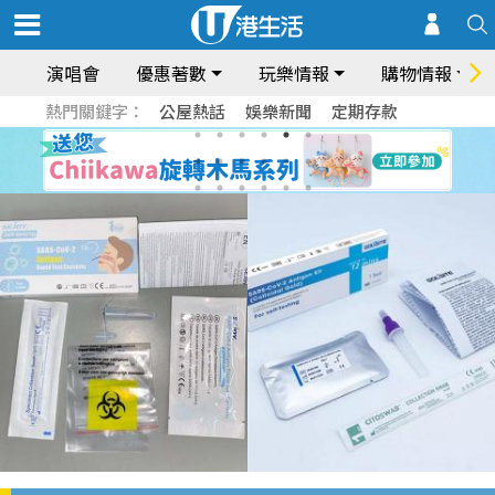
演唱會
優惠著數
玩樂情報
購物情報
熱門關鍵字：
公屋熱話
娛樂新聞
定期存款