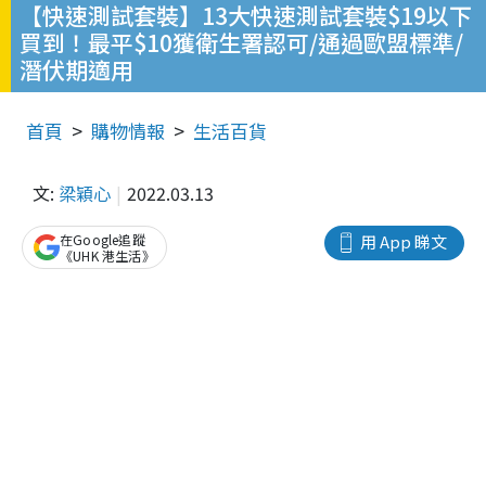
【快速測試套裝】13大快速測試套裝$19以下
買到！最平$10獲衛生署認可/通過歐盟標準/
潛伏期適用
首頁
購物情報
生活百貨
文:
梁穎心
2022.03.13
在Google追蹤
用 App 睇文
《UHK 港生活》