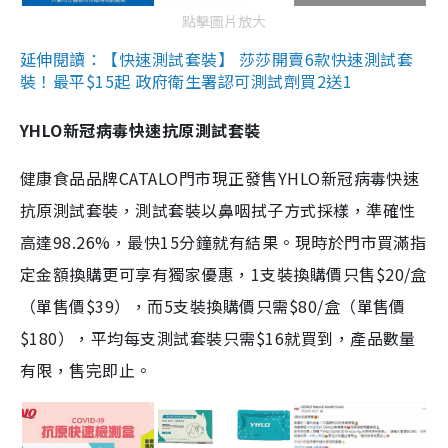
點擊圖片放大
延伸閱讀：【快速測試套裝】 莎莎開賣6款快速測試套
裝！最平$15起 政府衛生署認可測試劑買2送1
YHLO新冠病毒快速抗原測試套裝
健康食品品牌CATALO門市現正發售YHLO新冠病毒快速
抗原測試套裝，測試套裝以鼻咽拭子方式採樣，準確性
高達98.26%，最快15分鐘就有結果。現時於門市買滿指
定金額換購更可享有獨家優惠，1支裝換購價只售$20/盒
（單售價$39），而5支裝換購價只需$80/盒（單售價
$180），平均每支測試套裝只需$16就買到，產品數量
有限，售完即止。