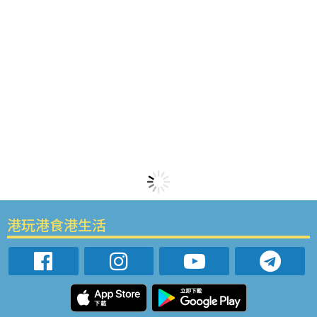
港玩港食港生活