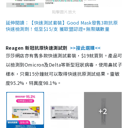
點擊圖片放大
延伸閱讀：【快速測試套裝】Good Mask發售3款抗原
快速檢測劑！低至$15/支 獲歐盟認證+無限購數量
Reagen 新冠抗原快速測試劑
>>按此選購<<
莎莎網店亦有售多款快速測試套裝，$19就買到。產品可
以檢測到Omicron及Delta等新型冠狀病毒，使用鼻拭子
樣本，只需15分鐘就可以取得快速抗原測試結果。靈敏
度95.2%，特異度98.1%。
+2