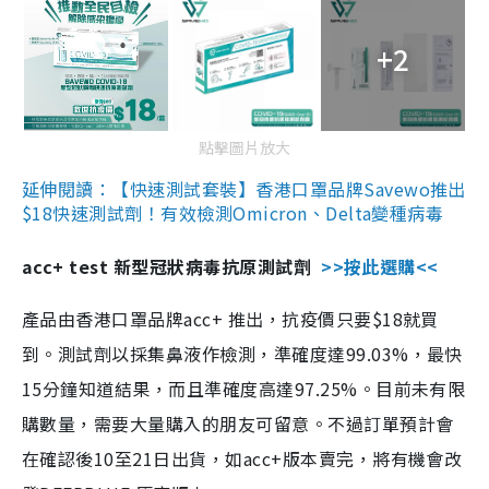
+2
點擊圖片放大
延伸閱讀：【快速測試套裝】香港口罩品牌Savewo推出
$18快速測試劑！有效檢測Omicron、Delta變種病毒
acc+ test 新型冠狀病毒抗原測試劑
>>按此選購<<
產品由香港口罩品牌acc+ 推出，抗疫價只要$18就買
到。測試劑以採集鼻液作檢測，準確度達99.03%，最快
15分鐘知道結果，而且準確度高達97.25%。目前未有限
購數量，需要大量購入的朋友可留意。不過訂單預計會
在確認後10至21日出貨，如acc+版本賣完，將有機會改