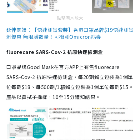
點擊圖片放大
延伸閱讀：【快速測試套裝】香港口罩品牌$19快速測試
劑優惠 無限購數量！可檢測Omicron病毒
fluorecare SARS-Cov-2 抗原快速檢測盒
口罩品牌Good Mask在官方APP上有售fluorecare
SARS-Cov-2 抗原快速檢測盒，每20劑獨立包裝為1個單
位每劑$18、每500劑/1箱獨立包裝為1個單位每劑$15。
產品以鼻拭子採樣，10至15分鐘知結果。