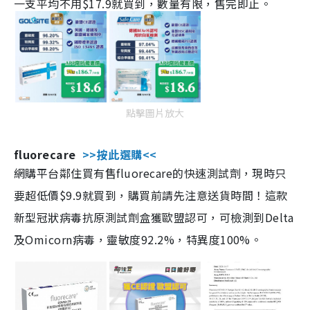
一支平均不用$17.9就買到，數量有限，售完即止。
點擊圖片放大
fluorecare
>>按此選購<<
網購平台鄰住買有售fluorecare的快速測試劑，現時只
要超低價$9.9就買到，購買前請先注意送貨時間！這款
新型冠狀病毒抗原測試劑盒獲歐盟認可，可檢測到Delta
及Omicorn病毒，靈敏度92.2%，特異度100%。