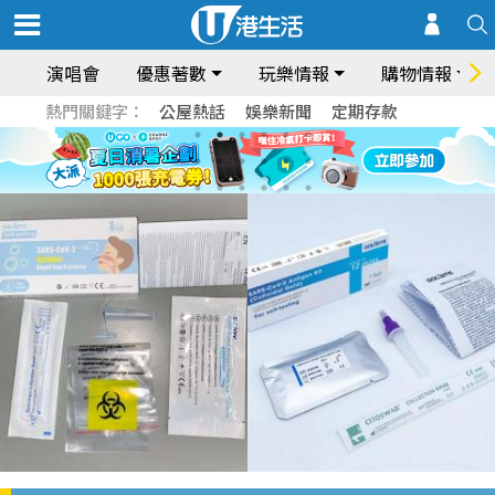
演唱會
優惠著數
玩樂情報
購物情報
熱門關鍵字：
公屋熱話
娛樂新聞
定期存款