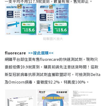
一支平均不用$17.9就買到，數量有限，售完即止。
點擊圖片放大
fluorecare
>>按此選購<<
網購平台鄰住買有售fluorecare的快速測試劑，現時只
要超低價$9.9就買到，購買前請先注意送貨時間！這款
新型冠狀病毒抗原測試劑盒獲歐盟認可，可檢測到Delta
及Omicorn病毒，靈敏度92.2%，特異度100%。