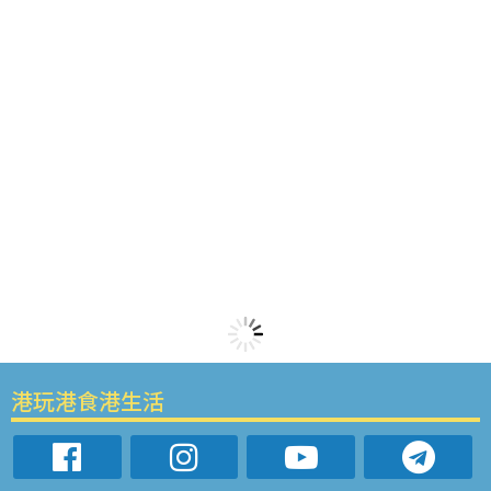
港玩港食港生活