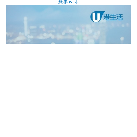
賽事🔥 ↓