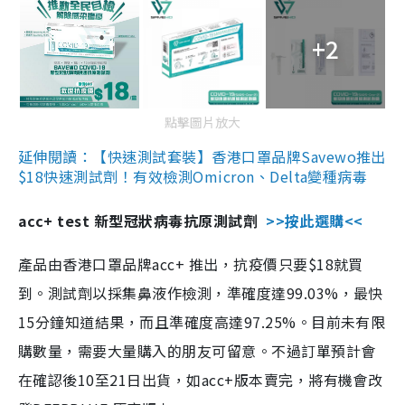
+2
點擊圖片放大
延伸閱讀：【快速測試套裝】香港口罩品牌Savewo推出
$18快速測試劑！有效檢測Omicron、Delta變種病毒
acc+ test 新型冠狀病毒抗原測試劑
>>按此選購<<
產品由香港口罩品牌acc+ 推出，抗疫價只要$18就買
到。測試劑以採集鼻液作檢測，準確度達99.03%，最快
15分鐘知道結果，而且準確度高達97.25%。目前未有限
購數量，需要大量購入的朋友可留意。不過訂單預計會
在確認後10至21日出貨，如acc+版本賣完，將有機會改