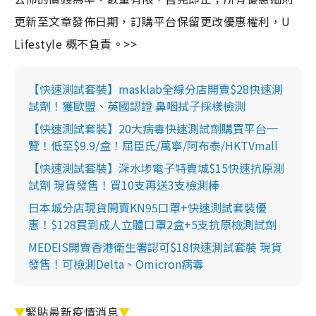
更新至文章發佈日期，訂購平台保留更改優惠權利，U
Lifestyle 概不負責。>>
【快速測試套裝】masklab全線分店開賣$28快速測
試劑！獲歐盟、英國認證 鼻咽拭子採樣檢測
【快速測試套裝】20大病毒快速測試劑購買平台一
覽！低至$9.9/盒！屈臣氏/萬寧/阿布泰/HKTVmall
【快速測試套裝】深水埗電子特賣城$15快速抗原測
試劑 現貨發售！買10支再送3支檢測棒
日本城分店現貨開賣KN95口罩+快速測試套裝優
惠！$128買到成人立體口罩2盒+5支抗原檢測試劑
MEDEIS開賣香港衛生署認可$18快速測試套裝 現貨
發售！可檢測Delta、Omicron病毒
▼
緊貼最新疫情消息
▼