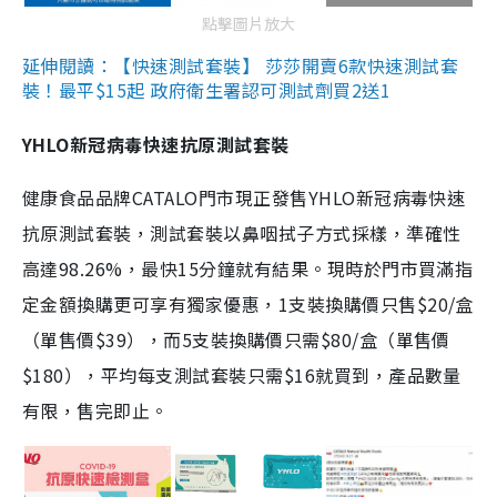
點擊圖片放大
延伸閱讀：【快速測試套裝】 莎莎開賣6款快速測試套
裝！最平$15起 政府衛生署認可測試劑買2送1
YHLO新冠病毒快速抗原測試套裝
健康食品品牌CATALO門市現正發售YHLO新冠病毒快速
抗原測試套裝，測試套裝以鼻咽拭子方式採樣，準確性
高達98.26%，最快15分鐘就有結果。現時於門市買滿指
定金額換購更可享有獨家優惠，1支裝換購價只售$20/盒
（單售價$39），而5支裝換購價只需$80/盒（單售價
$180），平均每支測試套裝只需$16就買到，產品數量
有限，售完即止。