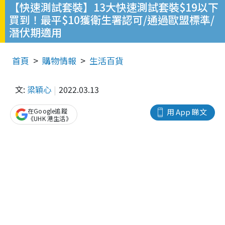
【快速測試套裝】13大快速測試套裝$19以下
買到！最平$10獲衛生署認可/通過歐盟標準/
潛伏期適用
首頁
購物情報
生活百貨
文:
梁穎心
2022.03.13
在Google追蹤
用 App 睇文
《UHK 港生活》