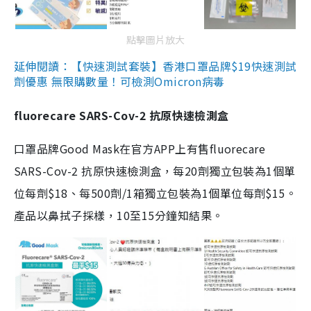
點擊圖片放大
延伸閱讀：【快速測試套裝】香港口罩品牌$19快速測試
劑優惠 無限購數量！可檢測Omicron病毒
fluorecare SARS-Cov-2 抗原快速檢測盒
口罩品牌Good Mask在官方APP上有售fluorecare
SARS-Cov-2 抗原快速檢測盒，每20劑獨立包裝為1個單
位每劑$18、每500劑/1箱獨立包裝為1個單位每劑$15。
產品以鼻拭子採樣，10至15分鐘知結果。