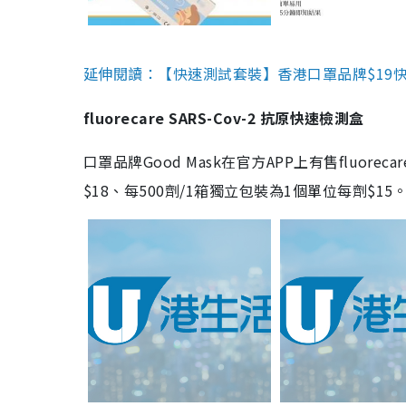
延伸閱讀：【快速測試套裝】香港口罩品牌$19快速
fluorecare SARS-Cov-2 抗原快速檢測盒
口罩品牌Good Mask在官方APP上有售fluorec
$18、每500劑/1箱獨立包裝為1個單位每劑$1