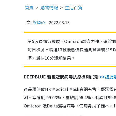
首頁
購物情報
生活百貨
文:
梁穎心
2022.03.13
第5波疫情仍嚴峻，Omicron感染力強，確
每日檢測。精選13款優惠價快速測試套裝$19
準，最快10分鐘知結果。
DEEPBLUE 新型冠狀病毒抗原檢測試劑
>>按此
產品現時於HK Medical Mask官網有售，優
測。準確度 99.03%、靈敏度96.4%、特異
Omicron 及Delta變種病毒。使用鼻拭子樣本