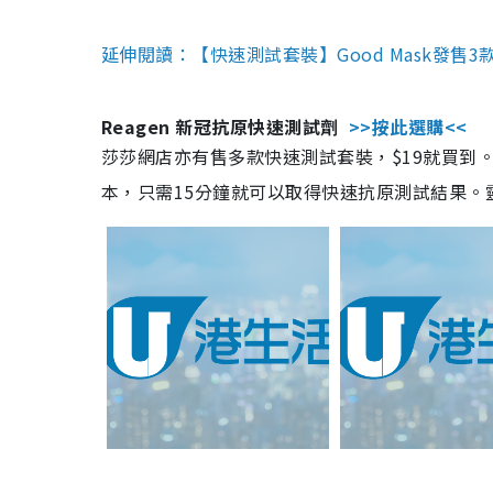
延伸閱讀：【快速測試套裝】Good Mask發售
Reagen 新冠抗原快速測試劑
>>按此選購<<
莎莎網店亦有售多款快速測試套裝，$19就買到。產
本，只需15分鐘就可以取得快速抗原測試結果。靈敏