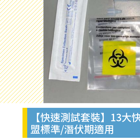
【快速測試套裝】13大快
盟標準/潛伏期適用