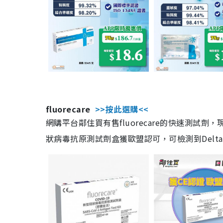
fluorecare
>>按此選購<<
網購平台鄰住買有售fluorecare的快速測試
狀病毒抗原測試劑盒獲歐盟認可，可檢測到Delta及