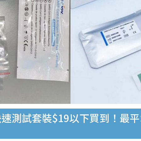
速測試套裝$19以下買到！最平