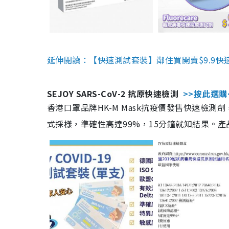
延伸閱讀：【快速測試套裝】鄰住買開賣$9.9快
SEJOY SARS-CoV-2 抗原快速檢測
>>按此選購
香港口罩品牌HK-M Mask抗疫價發售快速檢測劑
式採樣，準確性高達99%，15分鐘就知結果。產