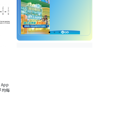
App
，平均每