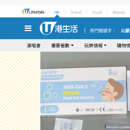
HK
Travel
Food
Beauty
熱門關鍵字：
公屋
演唱會
優惠著數
玩樂情報
購物