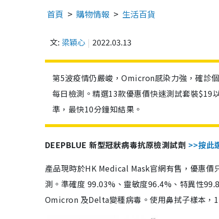
首頁
購物情報
生活百貨
文:
梁穎心
2022.03.13
第5波疫情仍嚴峻，Omicron感染力強，確
每日檢測。精選13款優惠價快速測試套裝$19
準，最快10分鐘知結果。
DEEPBLUE 新型冠狀病毒抗原檢測試劑
>>按此
產品現時於HK Medical Mask官網有售，優
測。準確度 99.03%、靈敏度96.4%、特異
Omicron 及Delta變種病毒。使用鼻拭子樣本