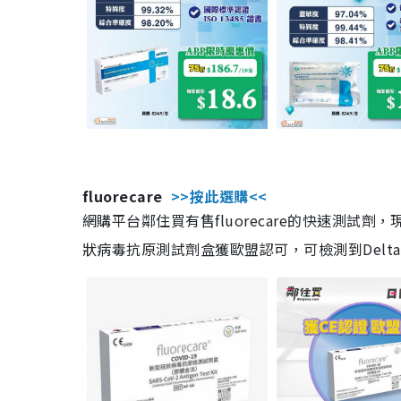
fluorecare
>>按此選購<<
網購平台鄰住買有售fluorecare的快速測試
狀病毒抗原測試劑盒獲歐盟認可，可檢測到Delta及