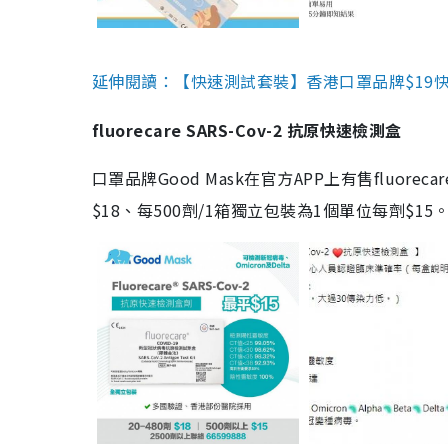
延伸閱讀：【快速測試套裝】香港口罩品牌$19快速
fluorecare SARS-Cov-2 抗原快速檢測盒
口罩品牌Good Mask在官方APP上有售fluorec
$18、每500劑/1箱獨立包裝為1個單位每劑$1