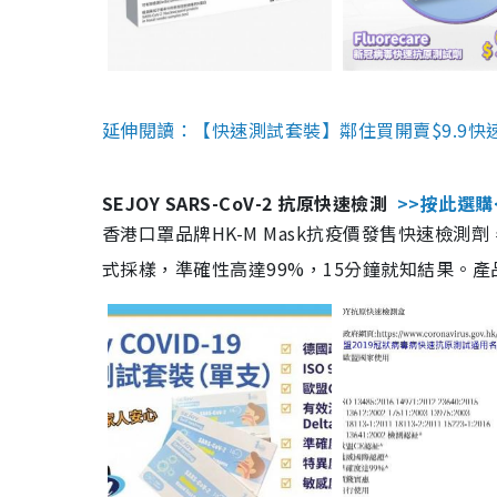
延伸閱讀：【快速測試套裝】鄰住買開賣$9.9快
SEJOY SARS-CoV-2 抗原快速檢測
>>按此選購
香港口罩品牌HK-M Mask抗疫價發售快速檢測劑
式採樣，準確性高達99%，15分鐘就知結果。產