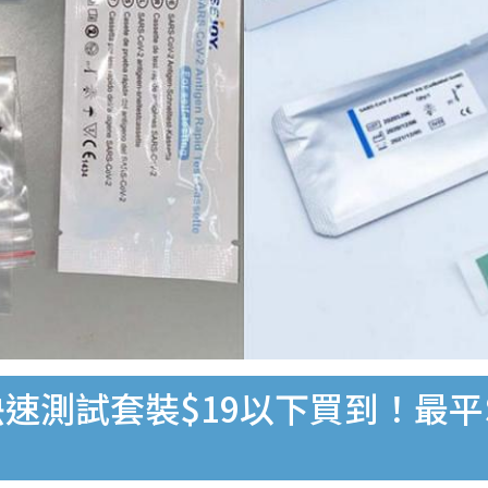
速測試套裝$19以下買到！最平