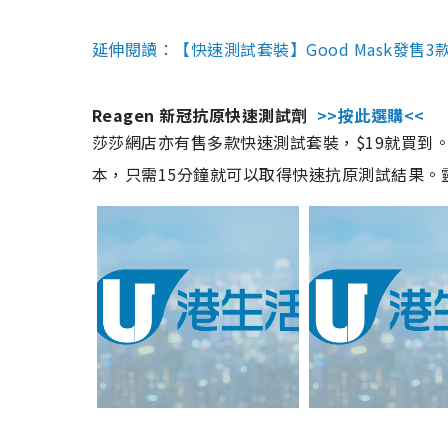
延伸閱讀：【快速測試套裝】Good Mask發售
Reagen 新冠抗原快速測試劑
>>按此選購<<
莎莎網店亦有售多款快速測試套裝，$19就買到。產
本，只需15分鐘就可以取得快速抗原測試結果。靈敏