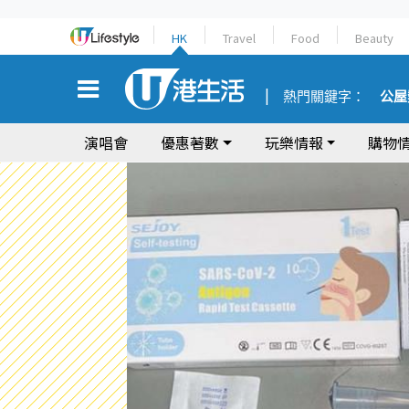
HK
Travel
Food
Beauty
熱門關鍵字：
公屋
演唱會
優惠著數
玩樂情報
購物