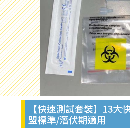
【快速測試套裝】13大快
盟標準/潛伏期適用