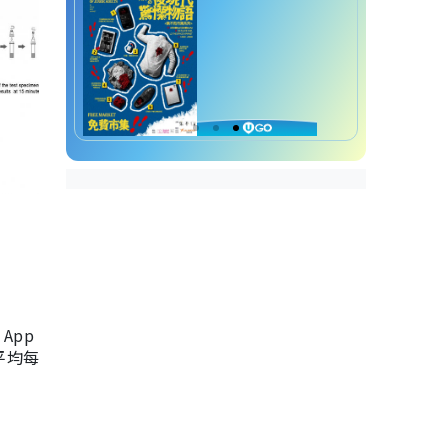
App
，平均每