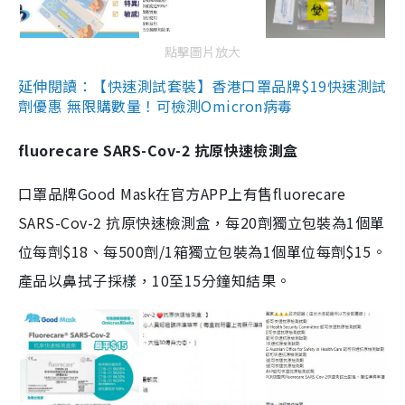
點擊圖片放大
延伸閱讀：【快速測試套裝】香港口罩品牌$19快速測試
劑優惠 無限購數量！可檢測Omicron病毒
fluorecare SARS-Cov-2 抗原快速檢測盒
口罩品牌Good Mask在官方APP上有售fluorecare
SARS-Cov-2 抗原快速檢測盒，每20劑獨立包裝為1個單
位每劑$18、每500劑/1箱獨立包裝為1個單位每劑$15。
產品以鼻拭子採樣，10至15分鐘知結果。