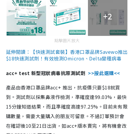
+2
點擊圖片放大
延伸閱讀：【快速測試套裝】香港口罩品牌Savewo推出
$18快速測試劑！有效檢測Omicron、Delta變種病毒
acc+ test 新型冠狀病毒抗原測試劑
>>按此選購<<
產品由香港口罩品牌acc+ 推出，抗疫價只要$18就買
到。測試劑以採集鼻液作檢測，準確度達99.03%，最快
15分鐘知道結果，而且準確度高達97.25%。目前未有限
購數量，需要大量購入的朋友可留意。不過訂單預計會
在確認後10至21日出貨，如acc+版本賣完，將有機會改