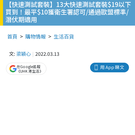
【快速測試套裝】13大快速測試套裝$19以下
買到！最平$10獲衛生署認可/通過歐盟標準/
潛伏期適用
首頁
購物情報
生活百貨
文:
梁穎心
2022.03.13
在Google追蹤
用 App 睇文
《UHK 港生活》