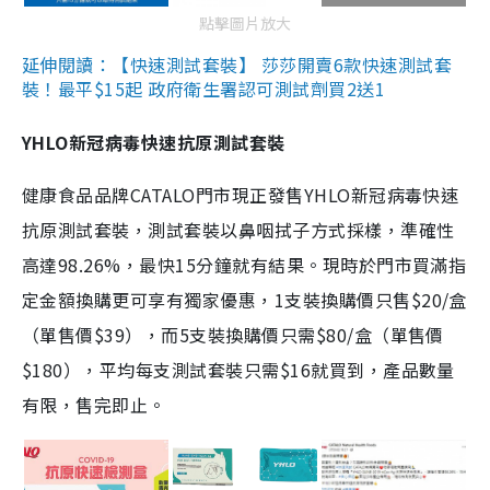
點擊圖片放大
延伸閱讀：【快速測試套裝】 莎莎開賣6款快速測試套
裝！最平$15起 政府衛生署認可測試劑買2送1
YHLO新冠病毒快速抗原測試套裝
健康食品品牌CATALO門市現正發售YHLO新冠病毒快速
抗原測試套裝，測試套裝以鼻咽拭子方式採樣，準確性
高達98.26%，最快15分鐘就有結果。現時於門市買滿指
定金額換購更可享有獨家優惠，1支裝換購價只售$20/盒
（單售價$39），而5支裝換購價只需$80/盒（單售價
$180），平均每支測試套裝只需$16就買到，產品數量
有限，售完即止。