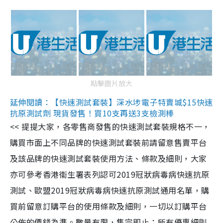
點擊圖片放大
延伸閱讀：【快速測試套裝】深水埗電子特賣城$15快速
抗原測試劑 現貨發售！買10支再送3支檢測棒
<< 提提大家，各零售商發售的快速測試套裝規格不一，
購買市面上不同品牌的快速測試套裝前請留意售賣平台
及該品牌的快速測試套裝使用方法、條款及細則，大家
亦可參考香港衞生署表列認可2019冠狀病毒病快速抗原
測試、歐盟2019冠狀病毒病快速抗原測試通用名單，購
買前留意訂購平台的使用條款及細則，一切以訂購平台
公佈的價錢為準。數量有限，售完即止；所有優惠細則