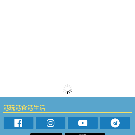
港玩港食港生活