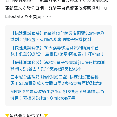
更新至文章發佈日期，訂購平台保留更改優惠權利，U
Lifestyle 概不負責。>>
【快速測試套裝】masklab全線分店開賣$28快速測
試劑！獲歐盟、英國認證 鼻咽拭子採樣檢測
【快速測試套裝】20大病毒快速測試劑購買平台一
覽！低至$9.9/盒！屈臣氏/萬寧/阿布泰/HKTVmall
【快速測試套裝】深水埗電子特賣城$15快速抗原測
試劑 現貨發售！買10支再送3支檢測棒
日本城分店現貨開賣KN95口罩+快速測試套裝優
惠！$128買到成人立體口罩2盒+5支抗原檢測試劑
MEDEIS開賣香港衛生署認可$18快速測試套裝 現貨
發售！可檢測Delta、Omicron病毒
▼
緊貼最新疫情消息
▼