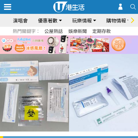
演唱會
優惠著數
玩樂情報
購物情報
熱門關鍵字：
公屋熱話
娛樂新聞
定期存款