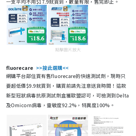
一支平均不用$17.9就買到，數量有限，售完即止。
點擊圖片放大
fluorecare
>>按此選購<<
網購平台鄰住買有售fluorecare的快速測試劑，現時只
要超低價$9.9就買到，購買前請先注意送貨時間！這款
新型冠狀病毒抗原測試劑盒獲歐盟認可，可檢測到Delta
及Omicorn病毒，靈敏度92.2%，特異度100%。