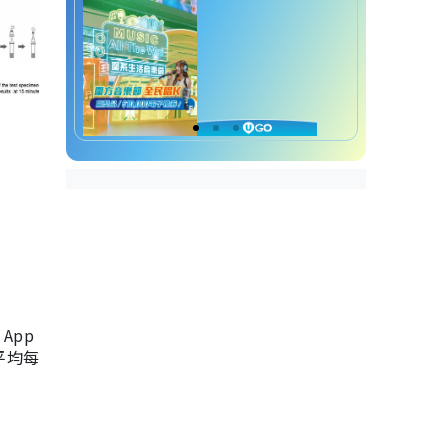
App
，平均每