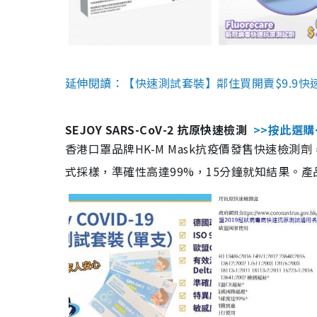
延伸閱讀：【快速測試套裝】鄰住買開賣$9.9快
SEJOY SARS-CoV-2 抗原快速檢測
>>按此選購
香港口罩品牌HK-M Mask抗疫價發售快速檢測劑
式採樣，準確性高達99%，15分鐘就知結果。產