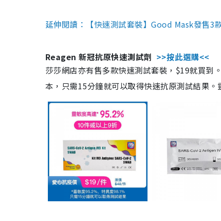
延伸閱讀：【快速測試套裝】Good Mask發售
Reagen 新冠抗原快速測試劑
>>按此選購<<
莎莎網店亦有售多款快速測試套裝，$19就買到。產
本，只需15分鐘就可以取得快速抗原測試結果。靈敏