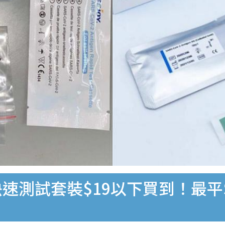
速測試套裝$19以下買到！最平