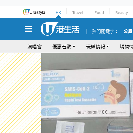
HK
Travel
Food
Beauty
熱門關鍵字：
公屋
演唱會
優惠著數
玩樂情報
購物