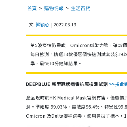
首頁
購物情報
生活百貨
文:
梁穎心
2022.03.13
第5波疫情仍嚴峻，Omicron感染力強，確
每日檢測。精選13款優惠價快速測試套裝$19
準，最快10分鐘知結果。
DEEPBLUE 新型冠狀病毒抗原檢測試劑
>>按此
產品現時於HK Medical Mask官網有售，優
測。準確度 99.03%、靈敏度96.4%、特異
Omicron 及Delta變種病毒。使用鼻拭子樣本