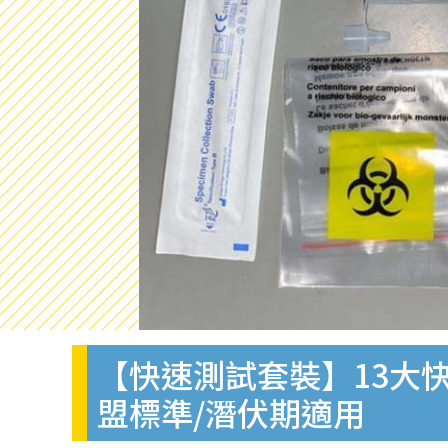
【快速測試套裝】13大快
盟標準/潛伏期適用