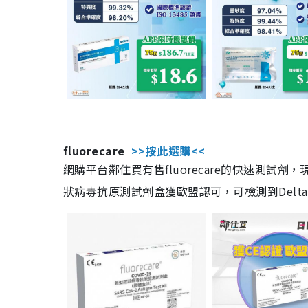
fluorecare
>>按此選購<<
網購平台鄰住買有售fluorecare的快速測試
狀病毒抗原測試劑盒獲歐盟認可，可檢測到Delta及