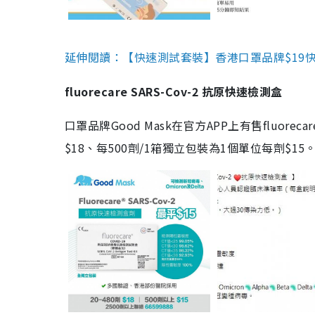
延伸閱讀：【快速測試套裝】香港口罩品牌$19快速
fluorecare SARS-Cov-2 抗原快速檢測盒
口罩品牌Good Mask在官方APP上有售fluorec
$18、每500劑/1箱獨立包裝為1個單位每劑$1