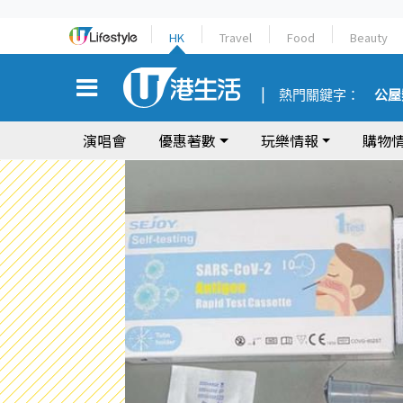
HK
Travel
Food
Beauty
熱門關鍵字：
公屋
演唱會
優惠著數
玩樂情報
購物