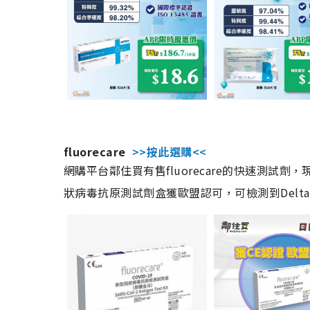
fluorecare
>>按此選購<<
網購平台鄰住買有售fluorecare的快速測試
狀病毒抗原測試劑盒獲歐盟認可，可檢測到Delta及