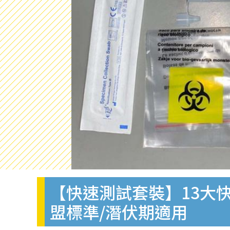
【快速測試套裝】13大快
盟標準/潛伏期適用