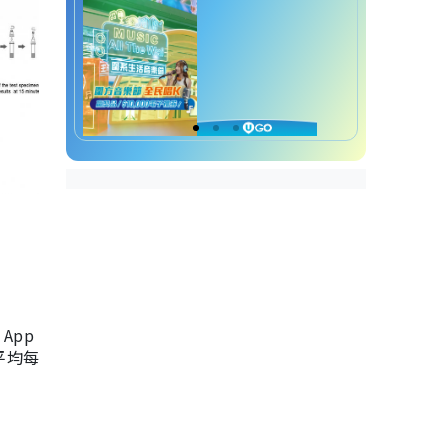
App
，平均每