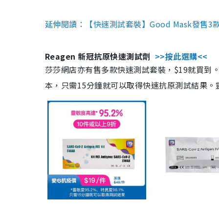
延伸閱讀：【快速測試套裝】Good Mask發售
Reagen 新冠抗原快速測試劑
>>按此選購<<
莎莎網店亦有售多款快速測試套裝，$19就買到。產
本，只需15分鐘就可以取得快速抗原測試結果。靈敏