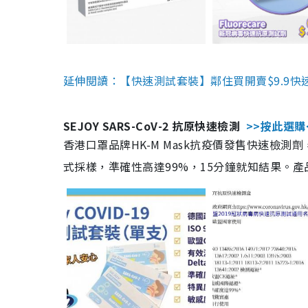
延伸閱讀：【快速測試套裝】鄰住買開賣$9.9快
SEJOY SARS-CoV-2 抗原快速檢測
>>按此選購
香港口罩品牌HK-M Mask抗疫價發售快速檢測劑
式採樣，準確性高達99%，15分鐘就知結果。產