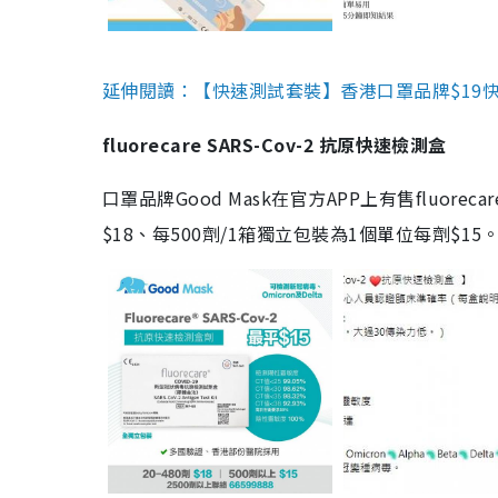
延伸閱讀：【快速測試套裝】香港口罩品牌$19快速
fluorecare SARS-Cov-2 抗原快速檢測盒
口罩品牌Good Mask在官方APP上有售fluorec
$18、每500劑/1箱獨立包裝為1個單位每劑$1