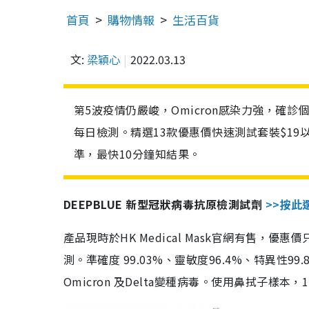
首頁
購物情報
生活百貨
文:
梁穎心
2022.03.13
第5波疫情仍嚴峻，Omicron感染力強，確
每日檢測。精選13款優惠價快速測試套裝$19
準，最快10分鐘知結果。
DEEPBLUE 新型冠狀病毒抗原檢測試劑
>>按此
產品現時於HK Medical Mask官網有售，優
測。準確度 99.03%、靈敏度96.4%、特異
Omicron 及Delta變種病毒。使用鼻拭子樣本