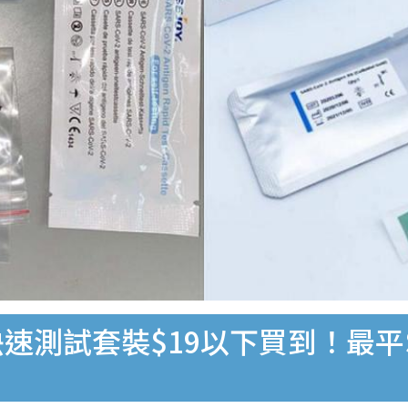
速測試套裝$19以下買到！最平