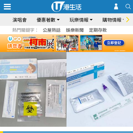
演唱會
優惠著數
玩樂情報
購物情報
熱門關鍵字：
公屋熱話
娛樂新聞
定期存款