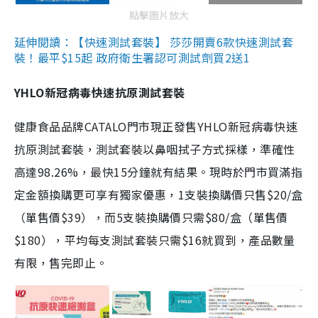
點擊圖片放大
延伸閱讀：【快速測試套裝】 莎莎開賣6款快速測試套
裝！最平$15起 政府衛生署認可測試劑買2送1
YHLO新冠病毒快速抗原測試套裝
健康食品品牌CATALO門市現正發售YHLO新冠病毒快速
抗原測試套裝，測試套裝以鼻咽拭子方式採樣，準確性
高達98.26%，最快15分鐘就有結果。現時於門市買滿指
定金額換購更可享有獨家優惠，1支裝換購價只售$20/盒
（單售價$39），而5支裝換購價只需$80/盒（單售價
$180），平均每支測試套裝只需$16就買到，產品數量
有限，售完即止。