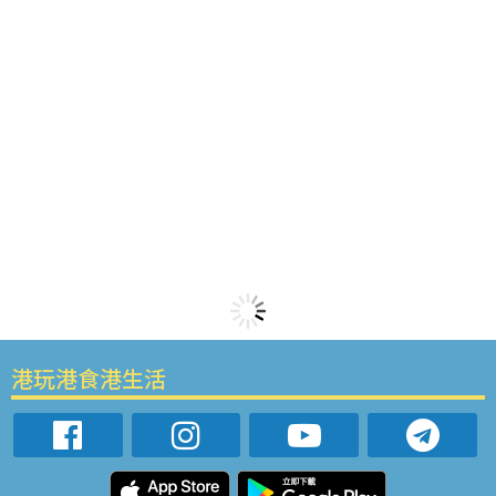
港玩港食港生活