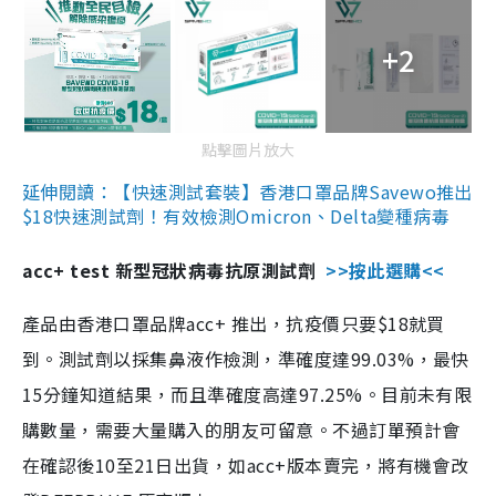
+2
點擊圖片放大
延伸閱讀：【快速測試套裝】香港口罩品牌Savewo推出
$18快速測試劑！有效檢測Omicron、Delta變種病毒
acc+ test 新型冠狀病毒抗原測試劑
>>按此選購<<
產品由香港口罩品牌acc+ 推出，抗疫價只要$18就買
到。測試劑以採集鼻液作檢測，準確度達99.03%，最快
15分鐘知道結果，而且準確度高達97.25%。目前未有限
購數量，需要大量購入的朋友可留意。不過訂單預計會
在確認後10至21日出貨，如acc+版本賣完，將有機會改