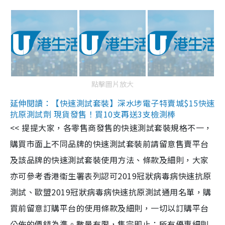
點擊圖片放大
延伸閱讀：【快速測試套裝】深水埗電子特賣城$15快速
抗原測試劑 現貨發售！買10支再送3支檢測棒
<< 提提大家，各零售商發售的快速測試套裝規格不一，
購買市面上不同品牌的快速測試套裝前請留意售賣平台
及該品牌的快速測試套裝使用方法、條款及細則，大家
亦可參考香港衞生署表列認可2019冠狀病毒病快速抗原
測試、歐盟2019冠狀病毒病快速抗原測試通用名單，購
買前留意訂購平台的使用條款及細則，一切以訂購平台
公佈的價錢為準。數量有限，售完即止；所有優惠細則