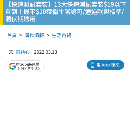
【快速測試套裝】13大快速測試套裝$19以下
買到！最平$10獲衛生署認可/通過歐盟標準/
潛伏期適用
首頁
購物情報
生活百貨
文:
梁穎心
2022.03.13
在Google追蹤
用 App 睇文
《UHK 港生活》