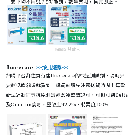
一支平均不用$17.9就買到，數量有限，售完即止。
點擊圖片放大
fluorecare
>>按此選購<<
網購平台鄰住買有售fluorecare的快速測試劑，現時只
要超低價$9.9就買到，購買前請先注意送貨時間！這款
新型冠狀病毒抗原測試劑盒獲歐盟認可，可檢測到Delta
及Omicorn病毒，靈敏度92.2%，特異度100%。