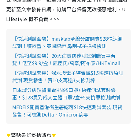
更新至文章發佈日期，訂購平台保留更改優惠權利，U
Lifestyle 概不負責。>>
【快速測試套裝】masklab全線分店開賣$28快速測
試劑！獲歐盟、英國認證 鼻咽拭子採樣檢測
【快速測試套裝】20大病毒快速測試劑購買平台一
覽！低至$9.9/盒！屈臣氏/萬寧/阿布泰/HKTVmall
【快速測試套裝】深水埗電子特賣城$15快速抗原測
試劑 現貨發售！買10支再送3支檢測棒
日本城分店現貨開賣KN95口罩+快速測試套裝優
惠！$128買到成人立體口罩2盒+5支抗原檢測試劑
MEDEIS開賣香港衛生署認可$18快速測試套裝 現貨
發售！可檢測Delta、Omicron病毒
▼
緊貼最新疫情消息
▼