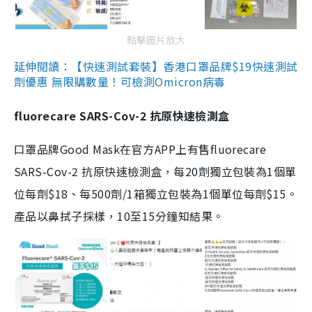
點擊圖片放大
延伸閱讀：【快速測試套裝】香港口罩品牌$19快速測試
劑優惠 無限購數量！可檢測Omicron病毒
fluorecare SARS-Cov-2 抗原快速檢測盒
口罩品牌Good Mask在官方APP上有售fluorecare
SARS-Cov-2 抗原快速檢測盒，每20劑獨立包裝為1個單
位每劑$18、每500劑/1箱獨立包裝為1個單位每劑$15。
產品以鼻拭子採樣，10至15分鐘知結果。