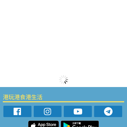
港玩港食港生活