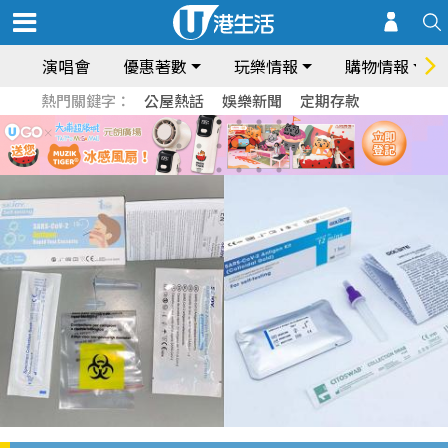
演唱會
優惠著數
玩樂情報
購物情報
熱門關鍵字：
公屋熱話
娛樂新聞
定期存款