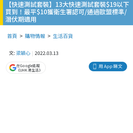
【快速測試套裝】13大快速測試套裝$19以下
買到！最平$10獲衛生署認可/通過歐盟標準/
潛伏期適用
首頁
購物情報
生活百貨
文:
梁穎心
2022.03.13
在Google追蹤
用 App 睇文
《UHK 港生活》