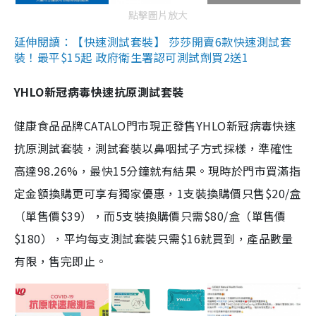
點擊圖片放大
延伸閱讀：【快速測試套裝】 莎莎開賣6款快速測試套
裝！最平$15起 政府衛生署認可測試劑買2送1
YHLO新冠病毒快速抗原測試套裝
健康食品品牌CATALO門市現正發售YHLO新冠病毒快速
抗原測試套裝，測試套裝以鼻咽拭子方式採樣，準確性
高達98.26%，最快15分鐘就有結果。現時於門市買滿指
定金額換購更可享有獨家優惠，1支裝換購價只售$20/盒
（單售價$39），而5支裝換購價只需$80/盒（單售價
$180），平均每支測試套裝只需$16就買到，產品數量
有限，售完即止。