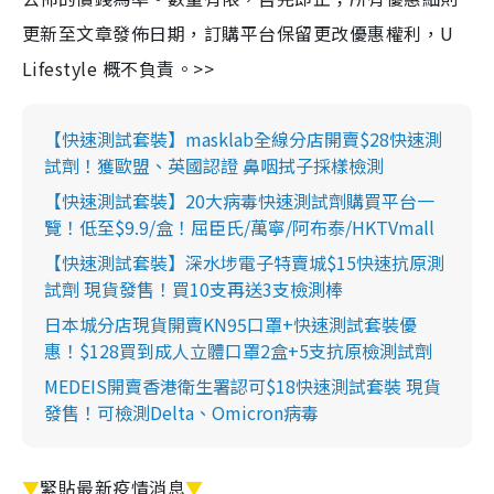
更新至文章發佈日期，訂購平台保留更改優惠權利，U
Lifestyle 概不負責。>>
【快速測試套裝】masklab全線分店開賣$28快速測
試劑！獲歐盟、英國認證 鼻咽拭子採樣檢測
【快速測試套裝】20大病毒快速測試劑購買平台一
覽！低至$9.9/盒！屈臣氏/萬寧/阿布泰/HKTVmall
【快速測試套裝】深水埗電子特賣城$15快速抗原測
試劑 現貨發售！買10支再送3支檢測棒
日本城分店現貨開賣KN95口罩+快速測試套裝優
惠！$128買到成人立體口罩2盒+5支抗原檢測試劑
MEDEIS開賣香港衛生署認可$18快速測試套裝 現貨
發售！可檢測Delta、Omicron病毒
▼
緊貼最新疫情消息
▼