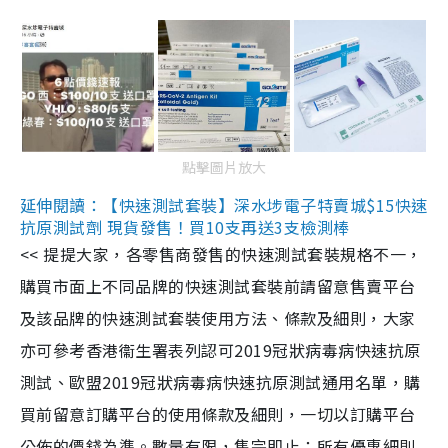
點擊圖片放大
延伸閱讀：【快速測試套裝】深水埗電子特賣城$15快速
抗原測試劑 現貨發售！買10支再送3支檢測棒
<< 提提大家，各零售商發售的快速測試套裝規格不一，
購買市面上不同品牌的快速測試套裝前請留意售賣平台
及該品牌的快速測試套裝使用方法、條款及細則，大家
亦可參考香港衞生署表列認可2019冠狀病毒病快速抗原
測試、歐盟2019冠狀病毒病快速抗原測試通用名單，購
買前留意訂購平台的使用條款及細則，一切以訂購平台
公佈的價錢為準。數量有限，售完即止；所有優惠細則