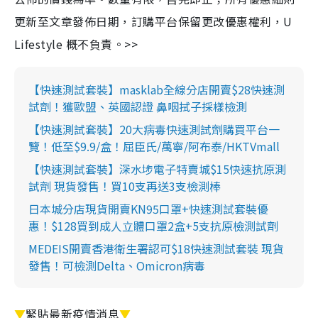
更新至文章發佈日期，訂購平台保留更改優惠權利，U
Lifestyle 概不負責。>>
【快速測試套裝】masklab全線分店開賣$28快速測
試劑！獲歐盟、英國認證 鼻咽拭子採樣檢測
【快速測試套裝】20大病毒快速測試劑購買平台一
覽！低至$9.9/盒！屈臣氏/萬寧/阿布泰/HKTVmall
【快速測試套裝】深水埗電子特賣城$15快速抗原測
試劑 現貨發售！買10支再送3支檢測棒
日本城分店現貨開賣KN95口罩+快速測試套裝優
惠！$128買到成人立體口罩2盒+5支抗原檢測試劑
MEDEIS開賣香港衛生署認可$18快速測試套裝 現貨
發售！可檢測Delta、Omicron病毒
▼
緊貼最新疫情消息
▼