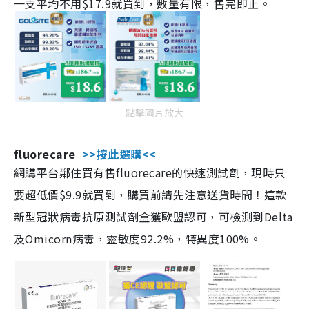
一支平均不用$17.9就買到，數量有限，售完即止。
點擊圖片放大
fluorecare
>>按此選購<<
網購平台鄰住買有售fluorecare的快速測試劑，現時只
要超低價$9.9就買到，購買前請先注意送貨時間！這款
新型冠狀病毒抗原測試劑盒獲歐盟認可，可檢測到Delta
及Omicorn病毒，靈敏度92.2%，特異度100%。