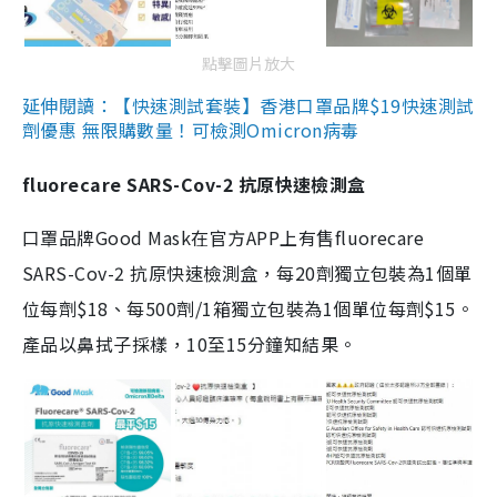
點擊圖片放大
延伸閱讀：【快速測試套裝】香港口罩品牌$19快速測試
劑優惠 無限購數量！可檢測Omicron病毒
fluorecare SARS-Cov-2 抗原快速檢測盒
口罩品牌Good Mask在官方APP上有售fluorecare
SARS-Cov-2 抗原快速檢測盒，每20劑獨立包裝為1個單
位每劑$18、每500劑/1箱獨立包裝為1個單位每劑$15。
產品以鼻拭子採樣，10至15分鐘知結果。