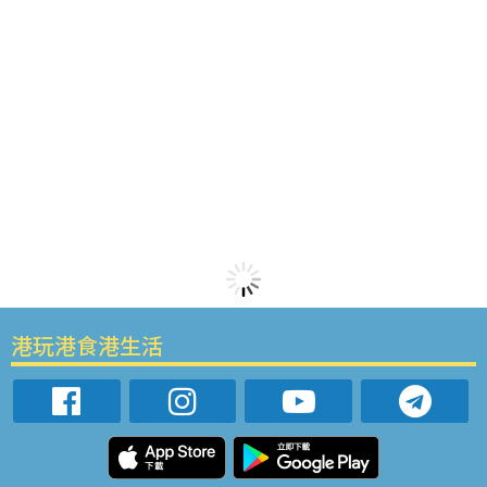
港玩港食港生活