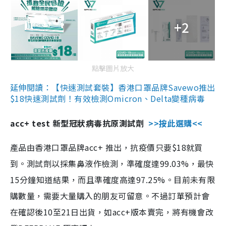
+2
點擊圖片放大
延伸閱讀：【快速測試套裝】香港口罩品牌Savewo推出
$18快速測試劑！有效檢測Omicron、Delta變種病毒
acc+ test 新型冠狀病毒抗原測試劑
>>按此選購<<
產品由香港口罩品牌acc+ 推出，抗疫價只要$18就買
到。測試劑以採集鼻液作檢測，準確度達99.03%，最快
15分鐘知道結果，而且準確度高達97.25%。目前未有限
購數量，需要大量購入的朋友可留意。不過訂單預計會
在確認後10至21日出貨，如acc+版本賣完，將有機會改