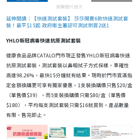
點擊圖片放大
延伸閱讀：【快速測試套裝】 莎莎開賣6款快速測試套
裝！最平$15起 政府衛生署認可測試劑買2送1
YHLO新冠病毒快速抗原測試套裝
健康食品品牌CATALO門市現正發售YHLO新冠病毒快速
抗原測試套裝，測試套裝以鼻咽拭子方式採樣，準確性
高達98.26%，最快15分鐘就有結果。現時於門市買滿指
定金額換購更可享有獨家優惠，1支裝換購價只售$20/盒
（單售價$39），而5支裝換購價只需$80/盒（單售價
$180），平均每支測試套裝只需$16就買到，產品數量
有限，售完即止。