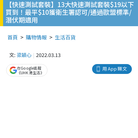
【快速測試套裝】13大快速測試套裝$19以下
買到！最平$10獲衛生署認可/通過歐盟標準/
潛伏期適用
首頁
購物情報
生活百貨
文:
梁穎心
2022.03.13
在Google追蹤
用 App 睇文
《UHK 港生活》