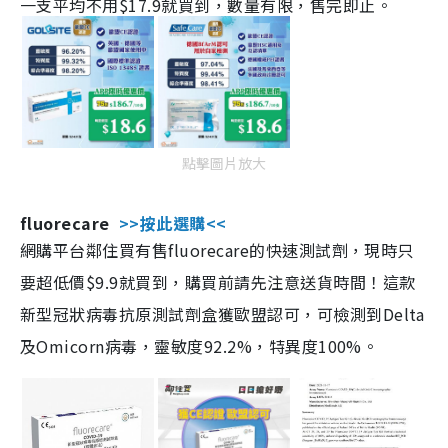
一支平均不用$17.9就買到，數量有限，售完即止。
點擊圖片放大
fluorecare
>>按此選購<<
網購平台鄰住買有售fluorecare的快速測試劑，現時只
要超低價$9.9就買到，購買前請先注意送貨時間！這款
新型冠狀病毒抗原測試劑盒獲歐盟認可，可檢測到Delta
及Omicorn病毒，靈敏度92.2%，特異度100%。