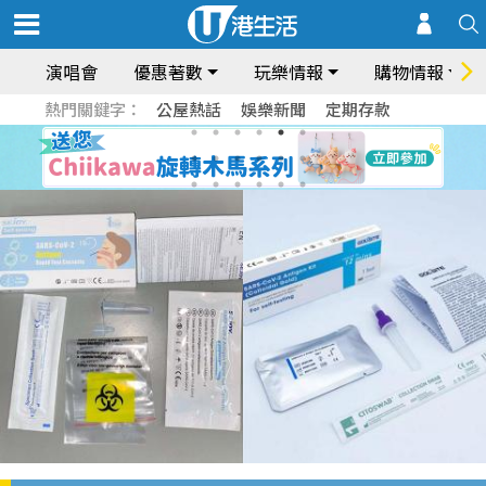
演唱會
優惠著數
玩樂情報
購物情報
熱門關鍵字：
公屋熱話
娛樂新聞
定期存款