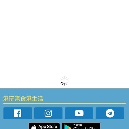
港玩港食港生活