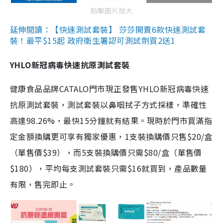
點擊圖片放大
延伸閱讀：【快速測試套裝】 莎莎開賣6款快速測試套
裝！最平$15起 政府衛生署認可測試劑買2送1
YHLO新冠病毒快速抗原測試套裝
健康食品品牌CATALO門市現正發售YHLO新冠病毒快速
抗原測試套裝，測試套裝以鼻咽拭子方式採樣，準確性
高達98.26%，最快15分鐘就有結果。現時於門市買滿指
定金額換購更可享有獨家優惠，1支裝換購價只售$20/盒
（單售價$39），而5支裝換購價只需$80/盒（單售價
$180），平均每支測試套裝只需$16就買到，產品數量
有限，售完即止。