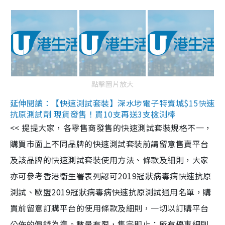
點擊圖片放大
延伸閱讀：【快速測試套裝】深水埗電子特賣城$15快速
抗原測試劑 現貨發售！買10支再送3支檢測棒
<< 提提大家，各零售商發售的快速測試套裝規格不一，
購買市面上不同品牌的快速測試套裝前請留意售賣平台
及該品牌的快速測試套裝使用方法、條款及細則，大家
亦可參考香港衞生署表列認可2019冠狀病毒病快速抗原
測試、歐盟2019冠狀病毒病快速抗原測試通用名單，購
買前留意訂購平台的使用條款及細則，一切以訂購平台
公佈的價錢為準。數量有限，售完即止；所有優惠細則