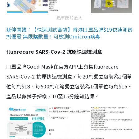
點擊圖片放大
延伸閱讀：【快速測試套裝】香港口罩品牌$19快速測試
劑優惠 無限購數量！可檢測Omicron病毒
fluorecare SARS-Cov-2 抗原快速檢測盒
口罩品牌Good Mask在官方APP上有售fluorecare
SARS-Cov-2 抗原快速檢測盒，每20劑獨立包裝為1個單
位每劑$18、每500劑/1箱獨立包裝為1個單位每劑$15。
產品以鼻拭子採樣，10至15分鐘知結果。