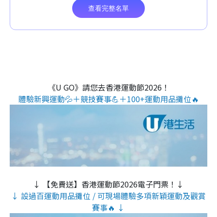
《U GO》請您去香港運動節2026！
體驗新興運動💦＋競技賽事💪＋100+運動用品攤位🔥
↓ 【免費送】香港運動節2026電子門票！↓
↓ 設過百運動用品攤位 / 可現場體驗多項新穎運動及觀賞
賽事🔥 ↓