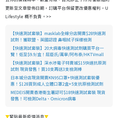
更新至文章發佈日期，訂購平台保留更改優惠權利，U
Lifestyle 概不負責。>>
【快速測試套裝】masklab全線分店開賣$28快速測
試劑！獲歐盟、英國認證 鼻咽拭子採樣檢測
【快速測試套裝】20大病毒快速測試劑購買平台一
覽！低至$9.9/盒！屈臣氏/萬寧/阿布泰/HKTVmall
【快速測試套裝】深水埗電子特賣城$15快速抗原測
試劑 現貨發售！買10支再送3支檢測棒
日本城分店現貨開賣KN95口罩+快速測試套裝優
惠！$128買到成人立體口罩2盒+5支抗原檢測試劑
MEDEIS開賣香港衛生署認可$18快速測試套裝 現貨
發售！可檢測Delta、Omicron病毒
▼
緊貼最新疫情消息
▼