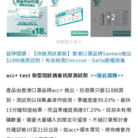
+2
點擊圖片放大
延伸閱讀：【快速測試套裝】香港口罩品牌Savewo推出
$18快速測試劑！有效檢測Omicron、Delta變種病毒
acc+ test 新型冠狀病毒抗原測試劑
>>按此選購<<
產品由香港口罩品牌acc+ 推出，抗疫價只要$18就買
到。測試劑以採集鼻液作檢測，準確度達99.03%，最快
15分鐘知道結果，而且準確度高達97.25%。目前未有限
購數量，需要大量購入的朋友可留意。不過訂單預計會
在確認後10至21日出貨，如acc+版本賣完，將有機會改