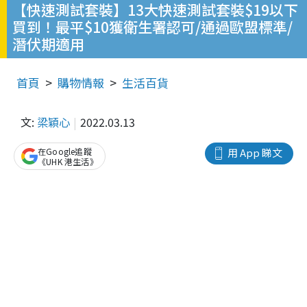
【快速測試套裝】13大快速測試套裝$19以下
買到！最平$10獲衛生署認可/通過歐盟標準/
潛伏期適用
首頁
購物情報
生活百貨
文:
梁穎心
2022.03.13
在Google追蹤
用 App 睇文
《UHK 港生活》