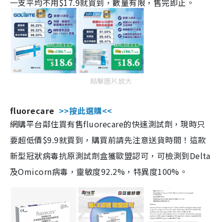
一支平均不用$17.9就買到，數量有限，售完即止。
點擊圖片放大
fluorecare
>>按此選購<<
網購平台鄰住買有售fluorecare的快速測試劑，現時只
要超低價$9.9就買到，購買前請先注意送貨時間！這款
新型冠狀病毒抗原測試劑盒獲歐盟認可，可檢測到Delta
及Omicorn病毒，靈敏度92.2%，特異度100%。