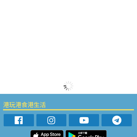
港玩港食港生活