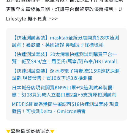
更新至文章發佈日期，訂購平台保留更改優惠權利，U
Lifestyle 概不負責。>>
【快速測試套裝】masklab全線分店開賣$28快速測
試劑！獲歐盟、英國認證 鼻咽拭子採樣檢測
【快速測試套裝】20大病毒快速測試劑購買平台一
覽！低至$9.9/盒！屈臣氏/萬寧/阿布泰/HKTVmall
【快速測試套裝】深水埗電子特賣城$15快速抗原測
試劑 現貨發售！買10支再送3支檢測棒
日本城分店現貨開賣KN95口罩+快速測試套裝優
惠！$128買到成人立體口罩2盒+5支抗原檢測試劑
MEDEIS開賣香港衛生署認可$18快速測試套裝 現貨
發售！可檢測Delta、Omicron病毒
▼
緊貼最新疫情消息
▼