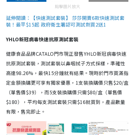
點擊圖片放大
延伸閱讀：【快速測試套裝】 莎莎開賣6款快速測試套
裝！最平$15起 政府衛生署認可測試劑買2送1
YHLO新冠病毒快速抗原測試套裝
健康食品品牌CATALO門市現正發售YHLO新冠病毒快速
抗原測試套裝，測試套裝以鼻咽拭子方式採樣，準確性
高達98.26%，最快15分鐘就有結果。現時於門市買滿指
定金額換購更可享有獨家優惠，1支裝換購價只售$20/盒
（單售價$39），而5支裝換購價只需$80/盒（單售價
$180），平均每支測試套裝只需$16就買到，產品數量
有限，售完即止。