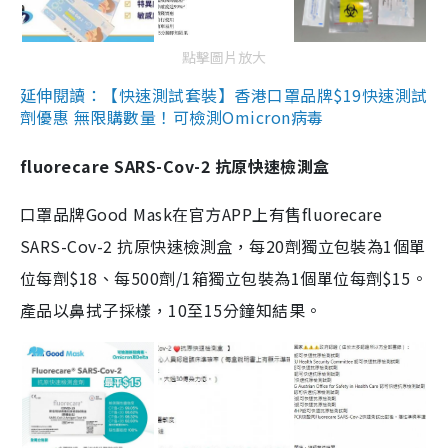
點擊圖片放大
延伸閱讀：【快速測試套裝】香港口罩品牌$19快速測試
劑優惠 無限購數量！可檢測Omicron病毒
fluorecare SARS-Cov-2 抗原快速檢測盒
口罩品牌Good Mask在官方APP上有售fluorecare
SARS-Cov-2 抗原快速檢測盒，每20劑獨立包裝為1個單
位每劑$18、每500劑/1箱獨立包裝為1個單位每劑$15。
產品以鼻拭子採樣，10至15分鐘知結果。