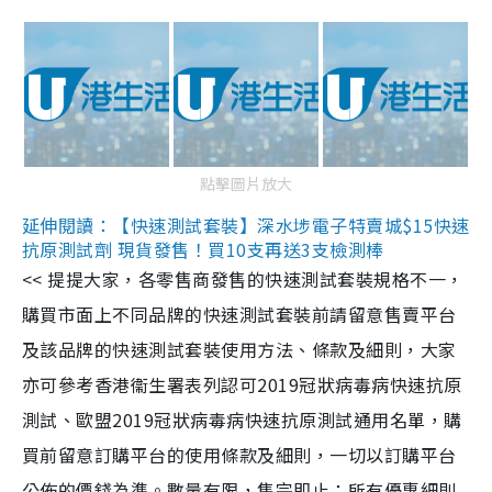
點擊圖片放大
延伸閱讀：【快速測試套裝】深水埗電子特賣城$15快速
抗原測試劑 現貨發售！買10支再送3支檢測棒
<< 提提大家，各零售商發售的快速測試套裝規格不一，
購買市面上不同品牌的快速測試套裝前請留意售賣平台
及該品牌的快速測試套裝使用方法、條款及細則，大家
亦可參考香港衞生署表列認可2019冠狀病毒病快速抗原
測試、歐盟2019冠狀病毒病快速抗原測試通用名單，購
買前留意訂購平台的使用條款及細則，一切以訂購平台
公佈的價錢為準。數量有限，售完即止；所有優惠細則