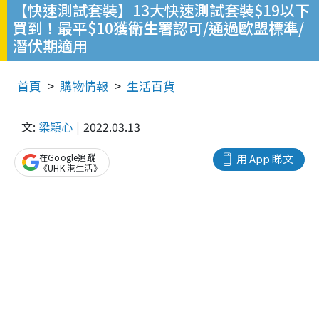
【快速測試套裝】13大快速測試套裝$19以下
買到！最平$10獲衛生署認可/通過歐盟標準/
潛伏期適用
首頁
購物情報
生活百貨
文:
梁穎心
2022.03.13
在Google追蹤
用 App 睇文
《UHK 港生活》