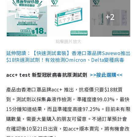
+2
點擊圖片放大
延伸閱讀：【快速測試套裝】香港口罩品牌Savewo推出
$18快速測試劑！有效檢測Omicron、Delta變種病毒
acc+ test 新型冠狀病毒抗原測試劑
>>按此選購<<
產品由香港口罩品牌acc+ 推出，抗疫價只要$18就買
到。測試劑以採集鼻液作檢測，準確度達99.03%，最快
15分鐘知道結果，而且準確度高達97.25%。目前未有限
購數量，需要大量購入的朋友可留意。不過訂單預計會
在確認後10至21日出貨，如acc+版本賣完，將有機會改