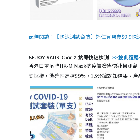
延伸閱讀：【快速測試套裝】鄰住買開賣$9.9快
SEJOY SARS-CoV-2 抗原快速檢測
>>按此選購
香港口罩品牌HK-M Mask抗疫價發售快速檢測劑
式採樣，準確性高達99%，15分鐘就知結果。產