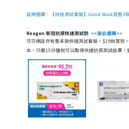
延伸閱讀：【快速測試套裝】Good Mask發售
Reagen 新冠抗原快速測試劑
>>按此選購<<
莎莎網店亦有售多款快速測試套裝，$19就買到。產
本，只需15分鐘就可以取得快速抗原測試結果。靈敏