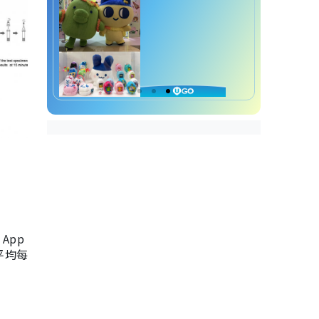
App
，平均每