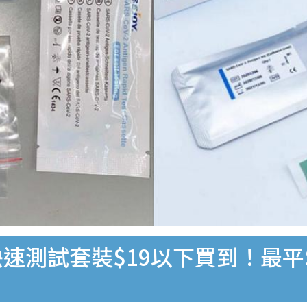
速測試套裝$19以下買到！最平