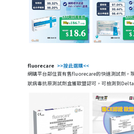
fluorecare
>>按此選購<<
網購平台鄰住買有售fluorecare的快速測試
狀病毒抗原測試劑盒獲歐盟認可，可檢測到Delta及