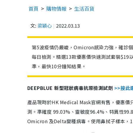
首頁
購物情報
生活百貨
文:
梁穎心
2022.03.13
第5波疫情仍嚴峻，Omicron感染力強，確
每日檢測。精選13款優惠價快速測試套裝$19
準，最快10分鐘知結果。
DEEPBLUE 新型冠狀病毒抗原檢測試劑
>>按此
產品現時於HK Medical Mask官網有售，優
測。準確度 99.03%、靈敏度96.4%、特異
Omicron 及Delta變種病毒。使用鼻拭子樣本