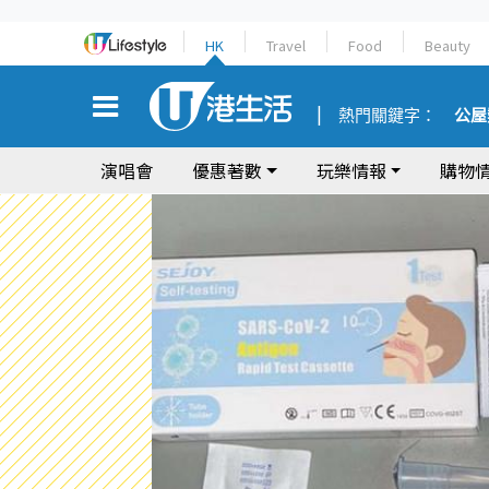
HK
Travel
Food
Beauty
熱門關鍵字：
公屋
演唱會
優惠著數
玩樂情報
購物