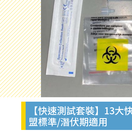
【快速測試套裝】13大快
盟標準/潛伏期適用