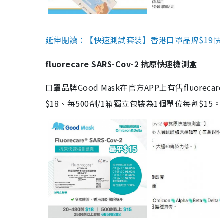
延伸閱讀：【快速測試套裝】香港口罩品牌$19快速
fluorecare SARS-Cov-2 抗原快速檢測盒
口罩品牌Good Mask在官方APP上有售fluorec
$18、每500劑/1箱獨立包裝為1個單位每劑$1