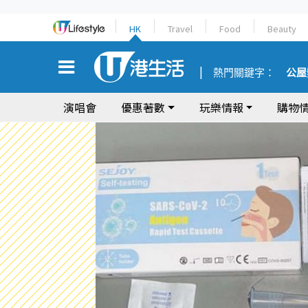
HK
Travel
Food
Beauty
熱門關鍵字：
公屋
演唱會
優惠著數
玩樂情報
購物