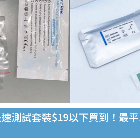
速測試套裝$19以下買到！最平