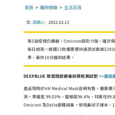
首頁
購物情報
生活百貨
文:
梁穎心
2022.03.13
第5波疫情仍嚴峻，Omicron感染力強，確
每日檢測。精選13款優惠價快速測試套裝$19
準，最快10分鐘知結果。
DEEPBLUE 新型冠狀病毒抗原檢測試劑
>>按此
產品現時於HK Medical Mask官網有售，優
測。準確度 99.03%、靈敏度96.4%、特異
Omicron 及Delta變種病毒。使用鼻拭子樣本