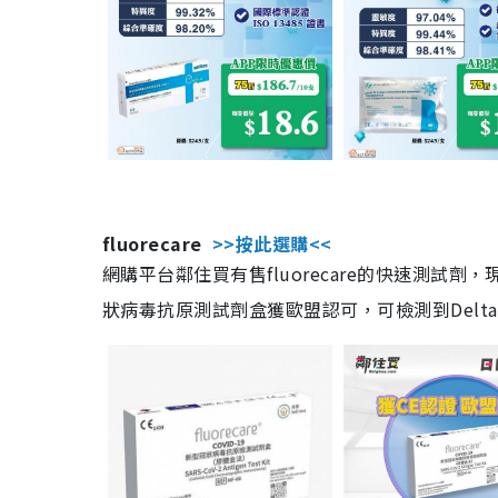
fluorecare
>>按此選購<<
網購平台鄰住買有售fluorecare的快速測試
狀病毒抗原測試劑盒獲歐盟認可，可檢測到Delta及