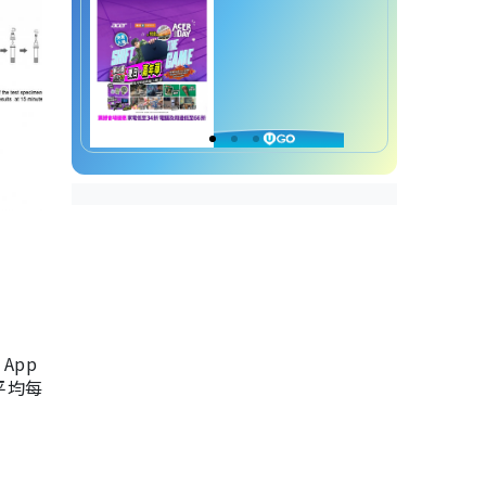
App
，平均每