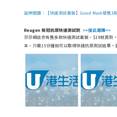
延伸閱讀：【快速測試套裝】Good Mask發售
Reagen 新冠抗原快速測試劑
>>按此選購<<
莎莎網店亦有售多款快速測試套裝，$19就買到。產
本，只需15分鐘就可以取得快速抗原測試結果。靈敏