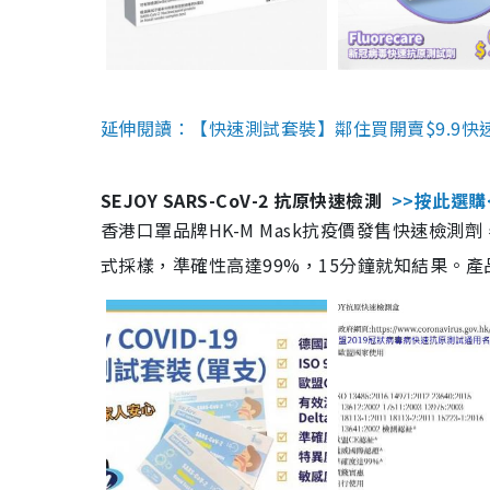
延伸閱讀：【快速測試套裝】鄰住買開賣$9.9快
SEJOY SARS-CoV-2 抗原快速檢測
>>按此選購
香港口罩品牌HK-M Mask抗疫價發售快速檢測劑
式採樣，準確性高達99%，15分鐘就知結果。產