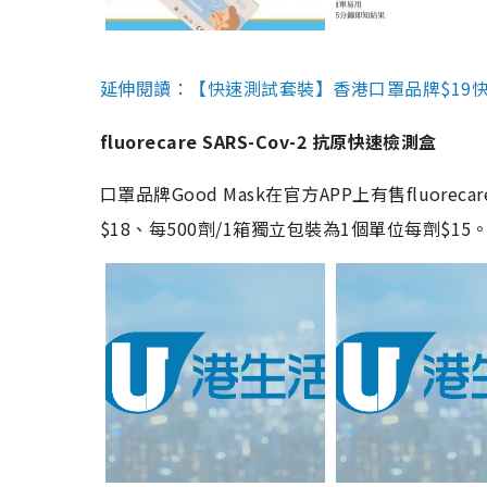
延伸閱讀：【快速測試套裝】香港口罩品牌$19快速
fluorecare SARS-Cov-2 抗原快速檢測盒
口罩品牌Good Mask在官方APP上有售fluorec
$18、每500劑/1箱獨立包裝為1個單位每劑$1