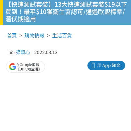
【快速測試套裝】13大快速測試套裝$19以下
買到！最平$10獲衛生署認可/通過歐盟標準/
潛伏期適用
首頁
購物情報
生活百貨
文:
梁穎心
2022.03.13
在Google追蹤
用 App 睇文
《UHK 港生活》