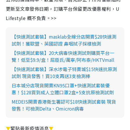
更新至文章發佈日期，訂購平台保留更改優惠權利，U
Lifestyle 概不負責。>>
【快速測試套裝】masklab全線分店開賣$28快速測
試劑！獲歐盟、英國認證 鼻咽拭子採樣檢測
【快速測試套裝】20大病毒快速測試劑購買平台一
覽！低至$9.9/盒！屈臣氏/萬寧/阿布泰/HKTVmall
【快速測試套裝】深水埗電子特賣城$15快速抗原測
試劑 現貨發售！買10支再送3支檢測棒
日本城分店現貨開賣KN95口罩+快速測試套裝優
惠！$128買到成人立體口罩2盒+5支抗原檢測試劑
MEDEIS開賣香港衛生署認可$18快速測試套裝 現貨
發售！可檢測Delta、Omicron病毒
▼
緊貼最新疫情消息
▼