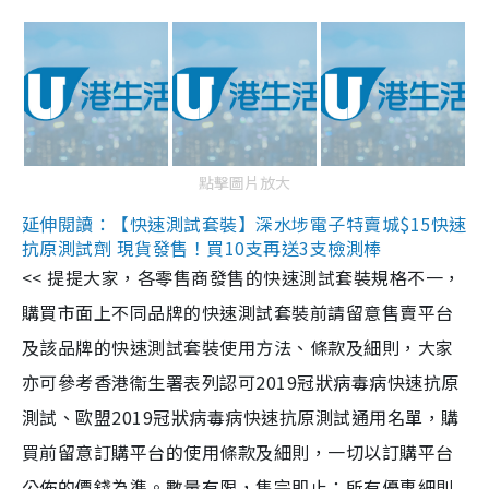
點擊圖片放大
延伸閱讀：【快速測試套裝】深水埗電子特賣城$15快速
抗原測試劑 現貨發售！買10支再送3支檢測棒
<< 提提大家，各零售商發售的快速測試套裝規格不一，
購買市面上不同品牌的快速測試套裝前請留意售賣平台
及該品牌的快速測試套裝使用方法、條款及細則，大家
亦可參考香港衞生署表列認可2019冠狀病毒病快速抗原
測試、歐盟2019冠狀病毒病快速抗原測試通用名單，購
買前留意訂購平台的使用條款及細則，一切以訂購平台
公佈的價錢為準。數量有限，售完即止；所有優惠細則