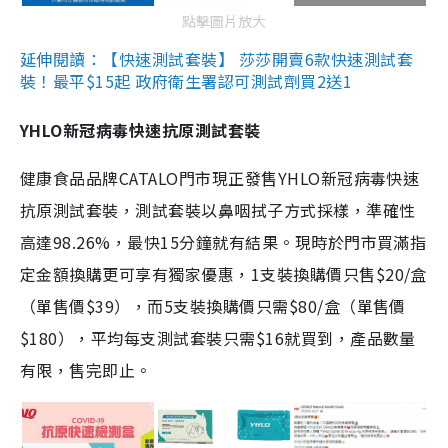
點擊圖片放大
延伸閱讀：【快速測試套裝】 莎莎開賣6款快速測試套
裝！最平$15起 政府衛生署認可測試劑買2送1
YHLO新冠病毒快速抗原測試套裝
健康食品品牌CATALO門市現正發售YHLO新冠病毒快速
抗原測試套裝，測試套裝以鼻咽拭子方式採樣，準確性
高達98.26%，最快15分鐘就有結果。現時於門市買滿指
定金額換購更可享有獨家優惠，1支裝換購價只售$20/盒
（單售價$39），而5支裝換購價只需$80/盒（單售價
$180），平均每支測試套裝只需$16就買到，產品數量
有限，售完即止。