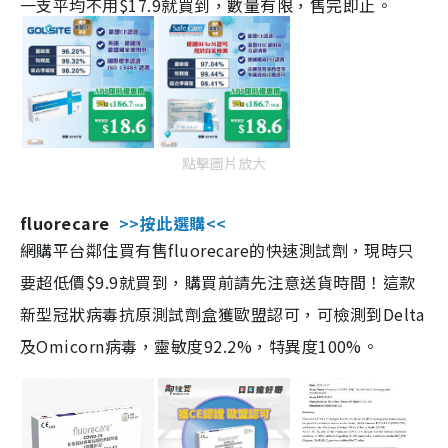
一支平均不用$17.9就買到，數量有限，售完即止。
點擊圖片放大
fluorecare
>>按此選購<<
網購平台鄰住買有售fluorecare的快速測試劑，現時只
要超低價$9.9就買到，購買前請先注意送貨時間！這款
新型冠狀病毒抗原測試劑盒獲歐盟認可，可檢測到Delta
及Omicorn病毒，靈敏度92.2%，特異度100%。