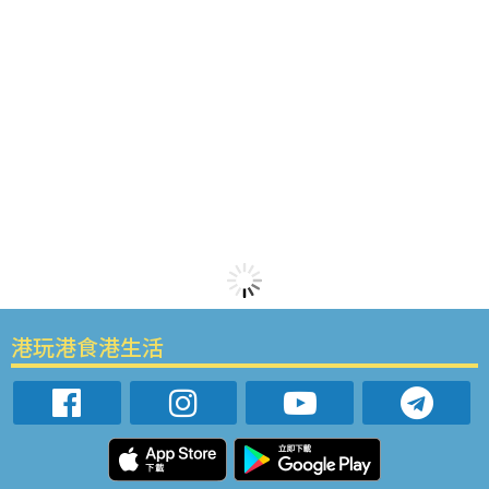
港玩港食港生活