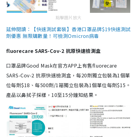
點擊圖片放大
延伸閱讀：【快速測試套裝】香港口罩品牌$19快速測試
劑優惠 無限購數量！可檢測Omicron病毒
fluorecare SARS-Cov-2 抗原快速檢測盒
口罩品牌Good Mask在官方APP上有售fluorecare
SARS-Cov-2 抗原快速檢測盒，每20劑獨立包裝為1個單
位每劑$18、每500劑/1箱獨立包裝為1個單位每劑$15。
產品以鼻拭子採樣，10至15分鐘知結果。