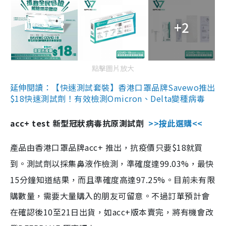
+2
點擊圖片放大
延伸閱讀：【快速測試套裝】香港口罩品牌Savewo推出
$18快速測試劑！有效檢測Omicron、Delta變種病毒
acc+ test 新型冠狀病毒抗原測試劑
>>按此選購<<
產品由香港口罩品牌acc+ 推出，抗疫價只要$18就買
到。測試劑以採集鼻液作檢測，準確度達99.03%，最快
15分鐘知道結果，而且準確度高達97.25%。目前未有限
購數量，需要大量購入的朋友可留意。不過訂單預計會
在確認後10至21日出貨，如acc+版本賣完，將有機會改