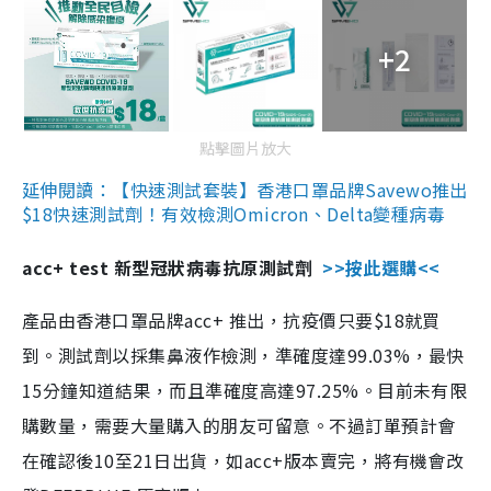
+2
點擊圖片放大
延伸閱讀：【快速測試套裝】香港口罩品牌Savewo推出
$18快速測試劑！有效檢測Omicron、Delta變種病毒
acc+ test 新型冠狀病毒抗原測試劑
>>按此選購<<
產品由香港口罩品牌acc+ 推出，抗疫價只要$18就買
到。測試劑以採集鼻液作檢測，準確度達99.03%，最快
15分鐘知道結果，而且準確度高達97.25%。目前未有限
購數量，需要大量購入的朋友可留意。不過訂單預計會
在確認後10至21日出貨，如acc+版本賣完，將有機會改