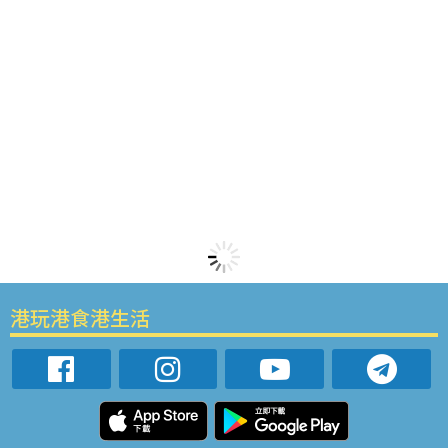
港玩港食港生活