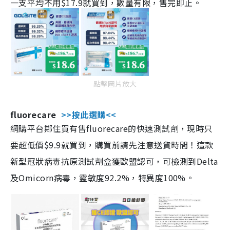
一支平均不用$17.9就買到，數量有限，售完即止。
點擊圖片放大
fluorecare
>>按此選購<<
網購平台鄰住買有售fluorecare的快速測試劑，現時只
要超低價$9.9就買到，購買前請先注意送貨時間！這款
新型冠狀病毒抗原測試劑盒獲歐盟認可，可檢測到Delta
及Omicorn病毒，靈敏度92.2%，特異度100%。