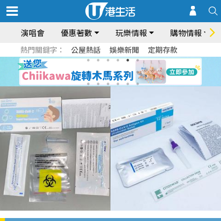
演唱會
優惠著數
玩樂情報
購物情報
熱門關鍵字：
公屋熱話
娛樂新聞
定期存款