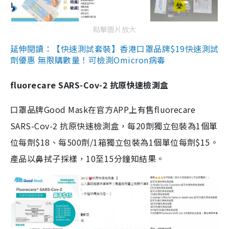
點擊圖片放大
延伸閱讀：【快速測試套裝】香港口罩品牌$19快速測試
劑優惠 無限購數量！可檢測Omicron病毒
fluorecare SARS-Cov-2 抗原快速檢測盒
口罩品牌Good Mask在官方APP上有售fluorecare
SARS-Cov-2 抗原快速檢測盒，每20劑獨立包裝為1個單
位每劑$18、每500劑/1箱獨立包裝為1個單位每劑$15。
產品以鼻拭子採樣，10至15分鐘知結果。