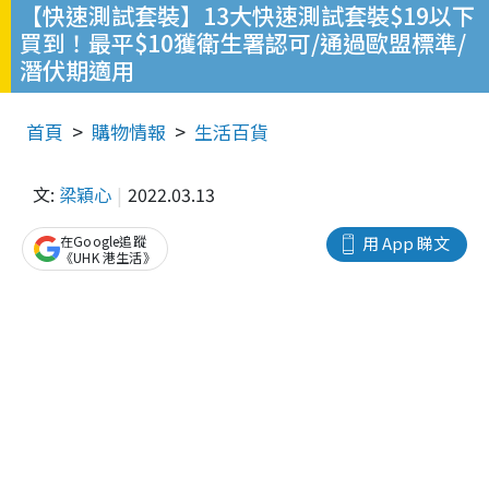
【快速測試套裝】13大快速測試套裝$19以下
買到！最平$10獲衛生署認可/通過歐盟標準/
潛伏期適用
首頁
購物情報
生活百貨
文:
梁穎心
2022.03.13
在Google追蹤
用 App 睇文
《UHK 港生活》