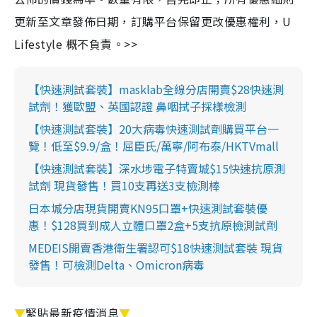
更新至文章發佈日期，訂購平台保留更改優惠權利，U
Lifestyle 概不負責。>>
【快速測試套裝】masklab全線分店開賣$28快速測
試劑！獲歐盟、英國認證 鼻咽拭子採樣檢測
【快速測試套裝】20大病毒快速測試劑購買平台一
覽！低至$9.9/盒！屈臣氏/萬寧/阿布泰/HKTVmall
【快速測試套裝】深水埗電子特賣城$15快速抗原測
試劑 現貨發售！買10支再送3支檢測棒
日本城分店現貨開賣KN95口罩+快速測試套裝優
惠！$128買到成人立體口罩2盒+5支抗原檢測試劑
MEDEIS開賣香港衛生署認可$18快速測試套裝 現貨
發售！可檢測Delta、Omicron病毒
▼
緊貼最新疫情消息
▼