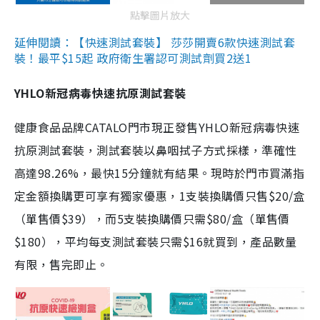
點擊圖片放大
延伸閱讀：【快速測試套裝】 莎莎開賣6款快速測試套
裝！最平$15起 政府衛生署認可測試劑買2送1
YHLO新冠病毒快速抗原測試套裝
健康食品品牌CATALO門市現正發售YHLO新冠病毒快速
抗原測試套裝，測試套裝以鼻咽拭子方式採樣，準確性
高達98.26%，最快15分鐘就有結果。現時於門市買滿指
定金額換購更可享有獨家優惠，1支裝換購價只售$20/盒
（單售價$39），而5支裝換購價只需$80/盒（單售價
$180），平均每支測試套裝只需$16就買到，產品數量
有限，售完即止。