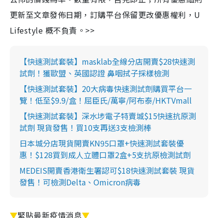
更新至文章發佈日期，訂購平台保留更改優惠權利，U
Lifestyle 概不負責。>>
【快速測試套裝】masklab全線分店開賣$28快速測
試劑！獲歐盟、英國認證 鼻咽拭子採樣檢測
【快速測試套裝】20大病毒快速測試劑購買平台一
覽！低至$9.9/盒！屈臣氏/萬寧/阿布泰/HKTVmall
【快速測試套裝】深水埗電子特賣城$15快速抗原測
試劑 現貨發售！買10支再送3支檢測棒
日本城分店現貨開賣KN95口罩+快速測試套裝優
惠！$128買到成人立體口罩2盒+5支抗原檢測試劑
MEDEIS開賣香港衛生署認可$18快速測試套裝 現貨
發售！可檢測Delta、Omicron病毒
▼
緊貼最新疫情消息
▼