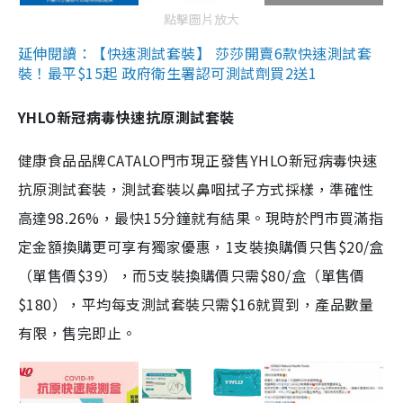
點擊圖片放大
延伸閱讀：【快速測試套裝】 莎莎開賣6款快速測試套
裝！最平$15起 政府衛生署認可測試劑買2送1
YHLO新冠病毒快速抗原測試套裝
健康食品品牌CATALO門市現正發售YHLO新冠病毒快速
抗原測試套裝，測試套裝以鼻咽拭子方式採樣，準確性
高達98.26%，最快15分鐘就有結果。現時於門市買滿指
定金額換購更可享有獨家優惠，1支裝換購價只售$20/盒
（單售價$39），而5支裝換購價只需$80/盒（單售價
$180），平均每支測試套裝只需$16就買到，產品數量
有限，售完即止。