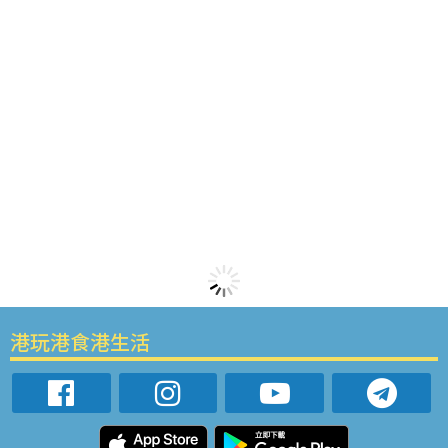
港玩港食港生活