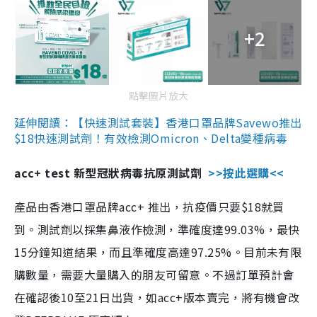
+2
點擊圖片放大
延伸閱讀：【快速測試套裝】香港口罩品牌Savewo推出
$18快速測試劑！有效檢測Omicron、Delta變種病毒
acc+ test 新型冠狀病毒抗原測試劑
>>按此選購<<
產品由香港口罩品牌acc+ 推出，抗疫價只要$18就買
到。測試劑以採集鼻液作檢測，準確度達99.03%，最快
15分鐘知道結果，而且準確度高達97.25%。目前未有限
購數量，需要大量購入的朋友可留意。不過訂單預計會
在確認後10至21日出貨，如acc+版本賣完，將有機會改