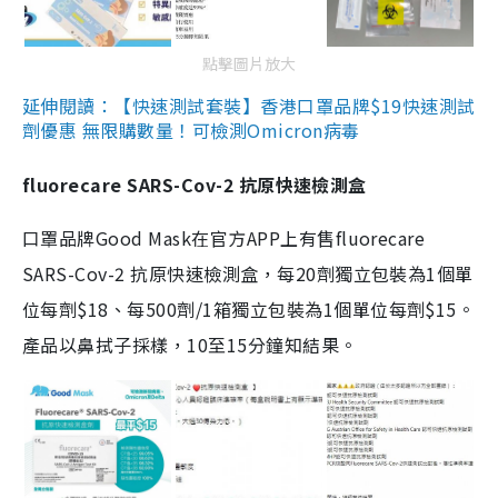
點擊圖片放大
延伸閱讀：【快速測試套裝】香港口罩品牌$19快速測試
劑優惠 無限購數量！可檢測Omicron病毒
fluorecare SARS-Cov-2 抗原快速檢測盒
口罩品牌Good Mask在官方APP上有售fluorecare
SARS-Cov-2 抗原快速檢測盒，每20劑獨立包裝為1個單
位每劑$18、每500劑/1箱獨立包裝為1個單位每劑$15。
產品以鼻拭子採樣，10至15分鐘知結果。