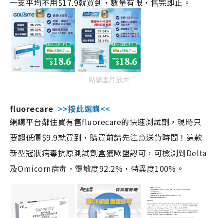
一支平均不用$17.9就買到，數量有限，售完即止。
點擊圖片放大
fluorecare
>>按此選購<<
網購平台鄰住買有售fluorecare的快速測試劑，現時只
要超低價$9.9就買到，購買前請先注意送貨時間！這款
新型冠狀病毒抗原測試劑盒獲歐盟認可，可檢測到Delta
及Omicorn病毒，靈敏度92.2%，特異度100%。