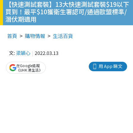
【快速測試套裝】13大快速測試套裝$19以下
買到！最平$10獲衛生署認可/通過歐盟標準/
潛伏期適用
首頁
購物情報
生活百貨
文:
梁穎心
2022.03.13
在Google追蹤
用 App 睇文
《UHK 港生活》