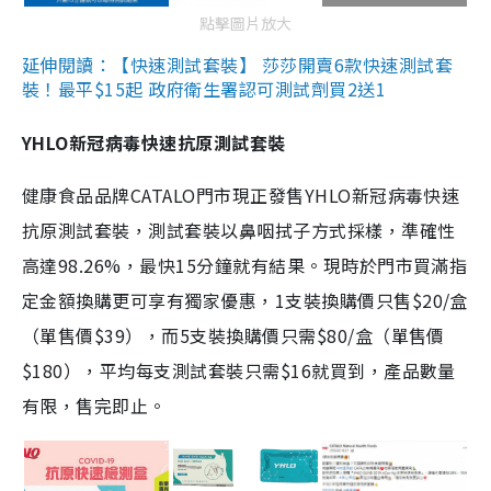
點擊圖片放大
延伸閱讀：【快速測試套裝】 莎莎開賣6款快速測試套
裝！最平$15起 政府衛生署認可測試劑買2送1
YHLO新冠病毒快速抗原測試套裝
健康食品品牌CATALO門市現正發售YHLO新冠病毒快速
抗原測試套裝，測試套裝以鼻咽拭子方式採樣，準確性
高達98.26%，最快15分鐘就有結果。現時於門市買滿指
定金額換購更可享有獨家優惠，1支裝換購價只售$20/盒
（單售價$39），而5支裝換購價只需$80/盒（單售價
$180），平均每支測試套裝只需$16就買到，產品數量
有限，售完即止。