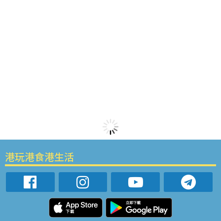
港玩港食港生活