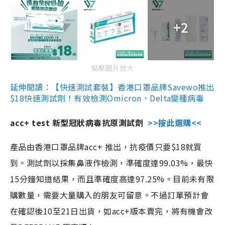
+2
點擊圖片放大
延伸閱讀：【快速測試套裝】香港口罩品牌Savewo推出
$18快速測試劑！有效檢測Omicron、Delta變種病毒
acc+ test 新型冠狀病毒抗原測試劑
>>按此選購<<
產品由香港口罩品牌acc+ 推出，抗疫價只要$18就買
到。測試劑以採集鼻液作檢測，準確度達99.03%，最快
15分鐘知道結果，而且準確度高達97.25%。目前未有限
購數量，需要大量購入的朋友可留意。不過訂單預計會
在確認後10至21日出貨，如acc+版本賣完，將有機會改