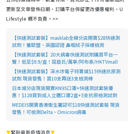
更新至文章發佈日期，訂購平台保留更改優惠權利，U
Lifestyle 概不負責。>>
【快速測試套裝】masklab全線分店開賣$28快速測
試劑！獲歐盟、英國認證 鼻咽拭子採樣檢測
【快速測試套裝】20大病毒快速測試劑購買平台一
覽！低至$9.9/盒！屈臣氏/萬寧/阿布泰/HKTVmall
【快速測試套裝】深水埗電子特賣城$15快速抗原測
試劑 現貨發售！買10支再送3支檢測棒
日本城分店現貨開賣KN95口罩+快速測試套裝優
惠！$128買到成人立體口罩2盒+5支抗原檢測試劑
MEDEIS開賣香港衛生署認可$18快速測試套裝 現貨
發售！可檢測Delta、Omicron病毒
▼
緊貼最新疫情消息
▼