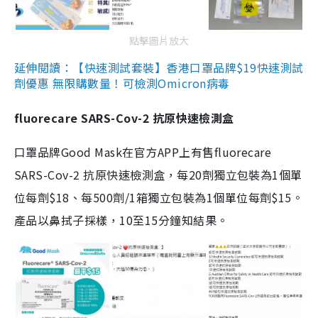
點擊圖片放大
延伸閱讀：【快速測試套裝】香港口罩品牌$19快速測試
劑優惠 無限購數量！可檢測Omicron病毒
fluorecare SARS-Cov-2 抗原快速檢測盒
口罩品牌Good Mask在官方APP上有售fluorecare
SARS-Cov-2 抗原快速檢測盒，每20劑獨立包裝為1個單
位每劑$18、每500劑/1箱獨立包裝為1個單位每劑$15。
產品以鼻拭子採樣，10至15分鐘知結果。