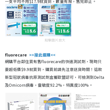
一支平均不用$17.9就買到，數量有限，售完即止。
點擊圖片放大
fluorecare
>>按此選購<<
網購平台鄰住買有售fluorecare的快速測試劑，現時只
要超低價$9.9就買到，購買前請先注意送貨時間！這款
新型冠狀病毒抗原測試劑盒獲歐盟認可，可檢測到Delta
及Omicorn病毒，靈敏度92.2%，特異度100%。