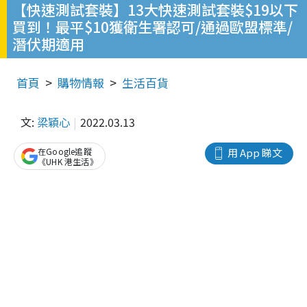
【快速測試套裝】13大快速測試套裝$19以下
買到！最平$10獲衛生署認可/通過歐盟標準/
潛伏期適用
首頁
購物情報
生活百貨
文:
梁穎心
2022.03.13
在Google追蹤
用 App 睇文
《UHK 港生活》