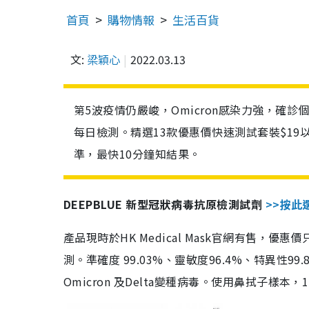
首頁
購物情報
生活百貨
文:
梁穎心
2022.03.13
第5波疫情仍嚴峻，Omicron感染力強，確
每日檢測。精選13款優惠價快速測試套裝$19
準，最快10分鐘知結果。
DEEPBLUE 新型冠狀病毒抗原檢測試劑
>>按此
產品現時於HK Medical Mask官網有售，優
測。準確度 99.03%、靈敏度96.4%、特異
Omicron 及Delta變種病毒。使用鼻拭子樣本