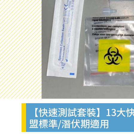
【快速測試套裝】13大快
盟標準/潛伏期適用