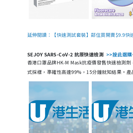
延伸閱讀：【快速測試套裝】鄰住買開賣$9.9快
SEJOY SARS-CoV-2 抗原快速檢測
>>按此選購
香港口罩品牌HK-M Mask抗疫價發售快速檢測劑
式採樣，準確性高達99%，15分鐘就知結果。產