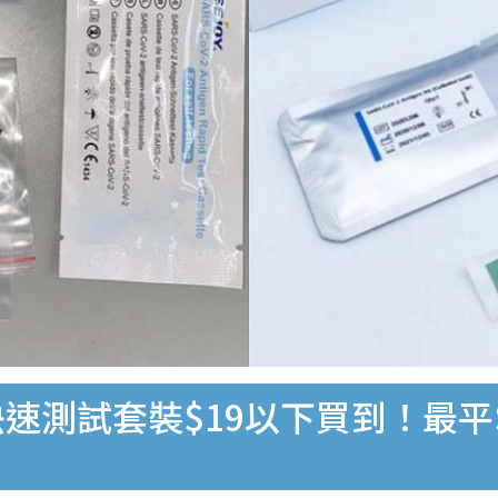
速測試套裝$19以下買到！最平