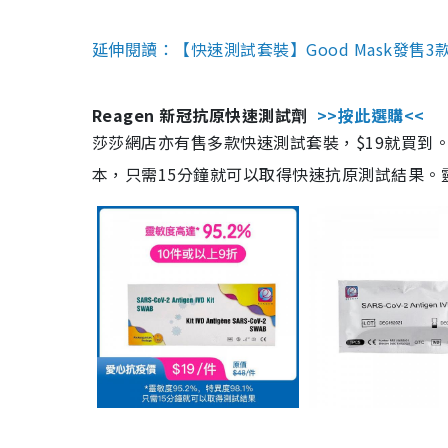
延伸閱讀：【快速測試套裝】Good Mask發售
Reagen 新冠抗原快速測試劑
>>按此選購<<
莎莎網店亦有售多款快速測試套裝，$19就買到。產
本，只需15分鐘就可以取得快速抗原測試結果。靈敏