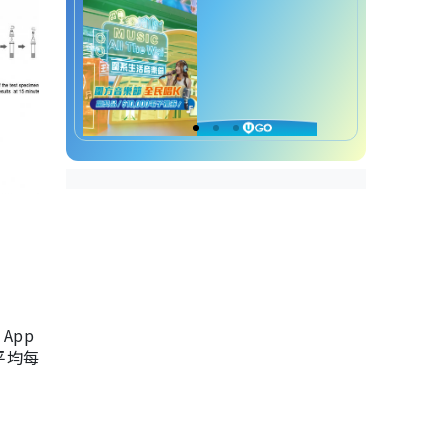
App
，平均每