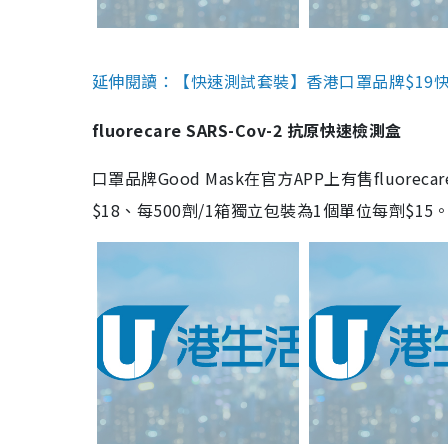
延伸閱讀：【快速測試套裝】香港口罩品牌$19快速
fluorecare SARS-Cov-2 抗原快速檢測盒
口罩品牌Good Mask在官方APP上有售fluorec
$18、每500劑/1箱獨立包裝為1個單位每劑$1