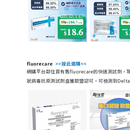
fluorecare
>>按此選購<<
網購平台鄰住買有售fluorecare的快速測試
狀病毒抗原測試劑盒獲歐盟認可，可檢測到Delta及