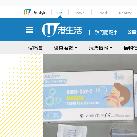
HK
Travel
Food
Beauty
熱門關鍵字：
公屋
演唱會
優惠著數
玩樂情報
購物