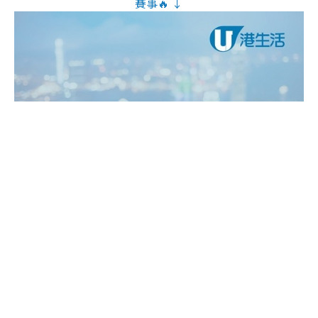
賽事🔥 ↓