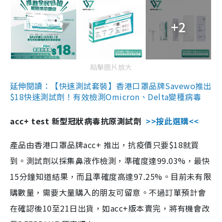
+2
點擊圖片放大
延伸閱讀：【快速測試套裝】香港口罩品牌Savewo推出
$18快速測試劑！有效檢測Omicron、Delta變種病毒
acc+ test 新型冠狀病毒抗原測試劑
>>按此選購<<
產品由香港口罩品牌acc+ 推出，抗疫價只要$18就買
到。測試劑以採集鼻液作檢測，準確度達99.03%，最快
15分鐘知道結果，而且準確度高達97.25%。目前未有限
購數量，需要大量購入的朋友可留意。不過訂單預計會
在確認後10至21日出貨，如acc+版本賣完，將有機會改