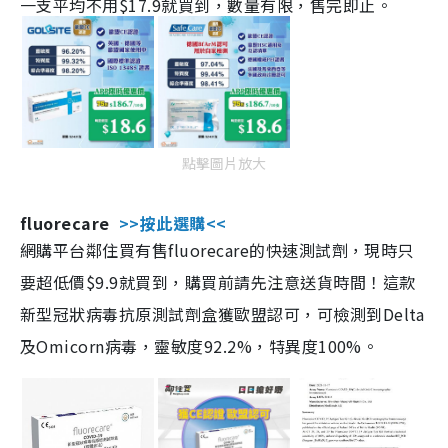
一支平均不用$17.9就買到，數量有限，售完即止。
點擊圖片放大
fluorecare
>>按此選購<<
網購平台鄰住買有售fluorecare的快速測試劑，現時只
要超低價$9.9就買到，購買前請先注意送貨時間！這款
新型冠狀病毒抗原測試劑盒獲歐盟認可，可檢測到Delta
及Omicorn病毒，靈敏度92.2%，特異度100%。