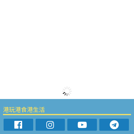
港玩港食港生活