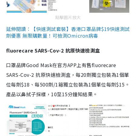
點擊圖片放大
延伸閱讀：【快速測試套裝】香港口罩品牌$19快速測試
劑優惠 無限購數量！可檢測Omicron病毒
fluorecare SARS-Cov-2 抗原快速檢測盒
口罩品牌Good Mask在官方APP上有售fluorecare
SARS-Cov-2 抗原快速檢測盒，每20劑獨立包裝為1個單
位每劑$18、每500劑/1箱獨立包裝為1個單位每劑$15。
產品以鼻拭子採樣，10至15分鐘知結果。