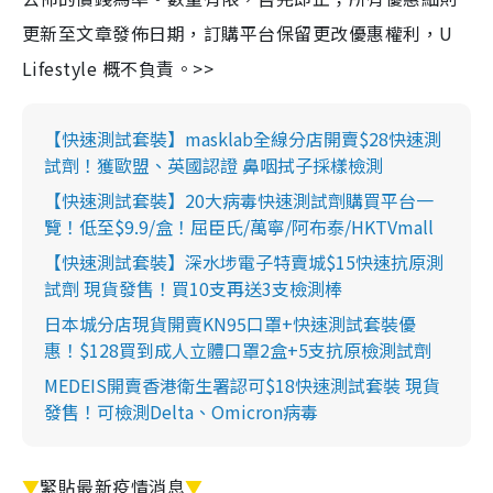
更新至文章發佈日期，訂購平台保留更改優惠權利，U
Lifestyle 概不負責。>>
【快速測試套裝】masklab全線分店開賣$28快速測
試劑！獲歐盟、英國認證 鼻咽拭子採樣檢測
【快速測試套裝】20大病毒快速測試劑購買平台一
覽！低至$9.9/盒！屈臣氏/萬寧/阿布泰/HKTVmall
【快速測試套裝】深水埗電子特賣城$15快速抗原測
試劑 現貨發售！買10支再送3支檢測棒
日本城分店現貨開賣KN95口罩+快速測試套裝優
惠！$128買到成人立體口罩2盒+5支抗原檢測試劑
MEDEIS開賣香港衛生署認可$18快速測試套裝 現貨
發售！可檢測Delta、Omicron病毒
▼
緊貼最新疫情消息
▼