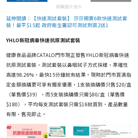
點擊圖片放大
延伸閱讀：【快速測試套裝】 莎莎開賣6款快速測試套
裝！最平$15起 政府衛生署認可測試劑買2送1
YHLO新冠病毒快速抗原測試套裝
健康食品品牌CATALO門市現正發售YHLO新冠病毒快速
抗原測試套裝，測試套裝以鼻咽拭子方式採樣，準確性
高達98.26%，最快15分鐘就有結果。現時於門市買滿指
定金額換購更可享有獨家優惠，1支裝換購價只售$20/盒
（單售價$39），而5支裝換購價只需$80/盒（單售價
$180），平均每支測試套裝只需$16就買到，產品數量
有限，售完即止。