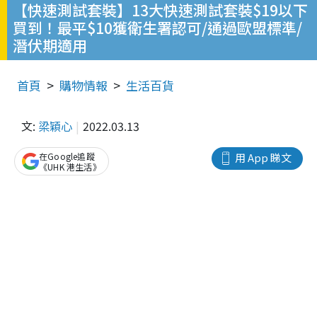
【快速測試套裝】13大快速測試套裝$19以下
買到！最平$10獲衛生署認可/通過歐盟標準/
潛伏期適用
首頁
購物情報
生活百貨
文:
梁穎心
2022.03.13
在Google追蹤
用 App 睇文
《UHK 港生活》