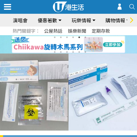
演唱會
優惠著數
玩樂情報
購物情報
熱門關鍵字：
公屋熱話
娛樂新聞
定期存款