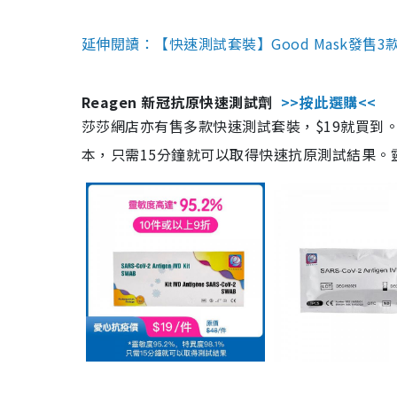
延伸閱讀：【快速測試套裝】Good Mask發售
Reagen 新冠抗原快速測試劑
>>按此選購<<
莎莎網店亦有售多款快速測試套裝，$19就買到。產
本，只需15分鐘就可以取得快速抗原測試結果。靈敏