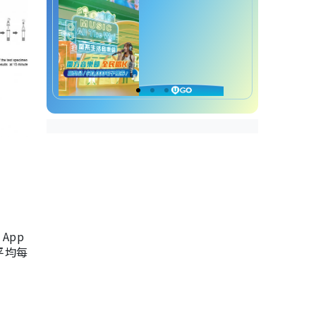
App
，平均每