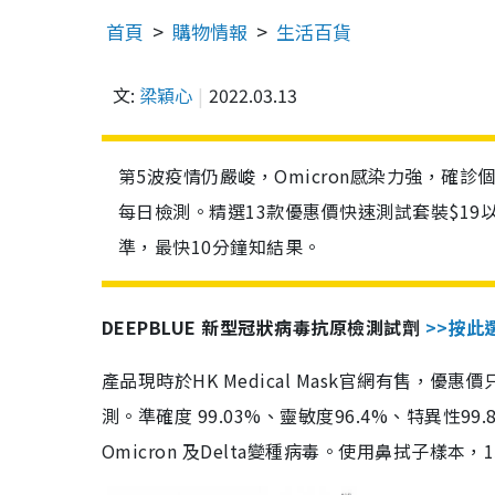
首頁
購物情報
生活百貨
文:
梁穎心
2022.03.13
第5波疫情仍嚴峻，Omicron感染力強，確
每日檢測。精選13款優惠價快速測試套裝$19
準，最快10分鐘知結果。
DEEPBLUE 新型冠狀病毒抗原檢測試劑
>>按此
產品現時於HK Medical Mask官網有售，優
測。準確度 99.03%、靈敏度96.4%、特異
Omicron 及Delta變種病毒。使用鼻拭子樣本