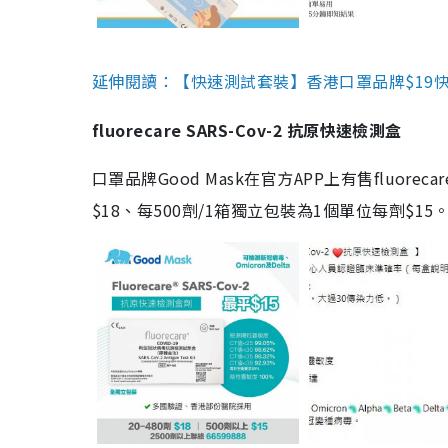
延伸閱讀：【快速測試套裝】香港口罩品牌$19快速
fluorecare SARS-Cov-2 抗原快速檢測盒
口罩品牌Good Mask在官方APP上有售fluorec
$18、每500劑/1箱獨立包裝為1個單位每劑$1