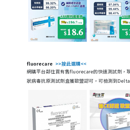
fluorecare
>>按此選購<<
網購平台鄰住買有售fluorecare的快速測試
狀病毒抗原測試劑盒獲歐盟認可，可檢測到Delta及