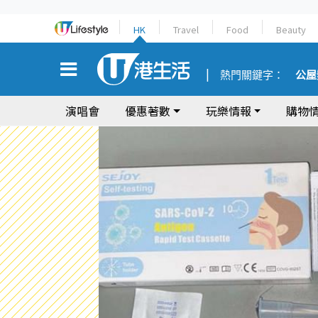
HK
Travel
Food
Beauty
熱門關鍵字：
公屋
演唱會
優惠著數
玩樂情報
購物