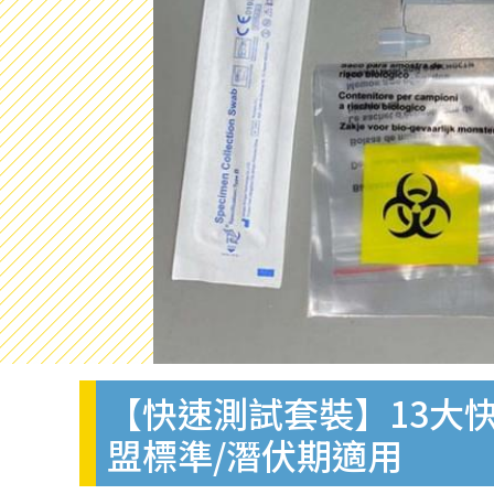
【快速測試套裝】13大快
盟標準/潛伏期適用