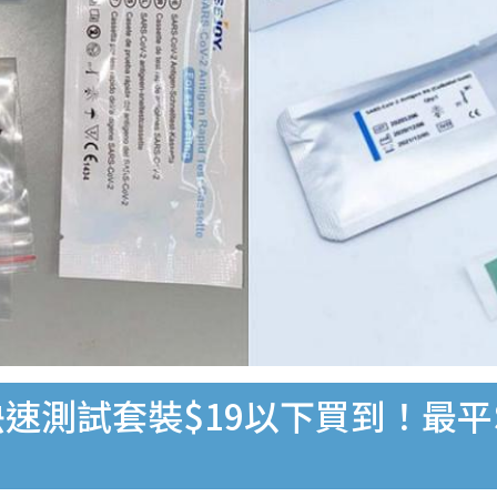
速測試套裝$19以下買到！最平