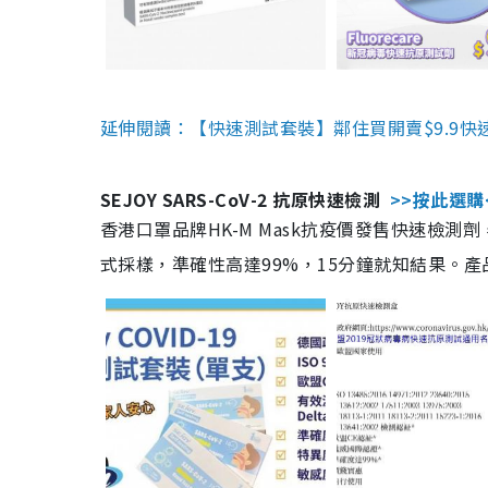
延伸閱讀：【快速測試套裝】鄰住買開賣$9.9快
SEJOY SARS-CoV-2 抗原快速檢測
>>按此選購
香港口罩品牌HK-M Mask抗疫價發售快速檢測劑
式採樣，準確性高達99%，15分鐘就知結果。產