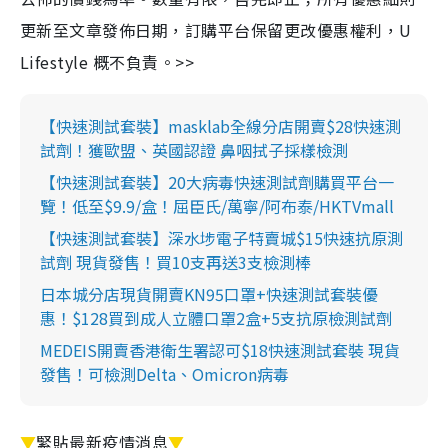
更新至文章發佈日期，訂購平台保留更改優惠權利，U
Lifestyle 概不負責。>>
【快速測試套裝】masklab全線分店開賣$28快速測
試劑！獲歐盟、英國認證 鼻咽拭子採樣檢測
【快速測試套裝】20大病毒快速測試劑購買平台一
覽！低至$9.9/盒！屈臣氏/萬寧/阿布泰/HKTVmall
【快速測試套裝】深水埗電子特賣城$15快速抗原測
試劑 現貨發售！買10支再送3支檢測棒
日本城分店現貨開賣KN95口罩+快速測試套裝優
惠！$128買到成人立體口罩2盒+5支抗原檢測試劑
MEDEIS開賣香港衛生署認可$18快速測試套裝 現貨
發售！可檢測Delta、Omicron病毒
▼
緊貼最新疫情消息
▼