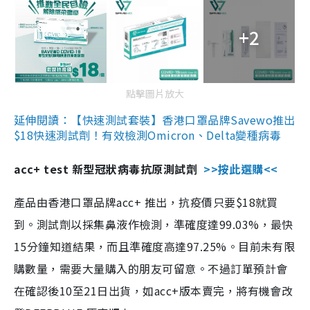
+2
點擊圖片放大
延伸閱讀：【快速測試套裝】香港口罩品牌Savewo推出
$18快速測試劑！有效檢測Omicron、Delta變種病毒
acc+ test 新型冠狀病毒抗原測試劑
>>按此選購<<
產品由香港口罩品牌acc+ 推出，抗疫價只要$18就買
到。測試劑以採集鼻液作檢測，準確度達99.03%，最快
15分鐘知道結果，而且準確度高達97.25%。目前未有限
購數量，需要大量購入的朋友可留意。不過訂單預計會
在確認後10至21日出貨，如acc+版本賣完，將有機會改