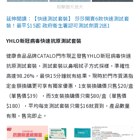
點擊圖片放大
延伸閱讀：【快速測試套裝】 莎莎開賣6款快速測試套
裝！最平$15起 政府衛生署認可測試劑買2送1
YHLO新冠病毒快速抗原測試套裝
健康食品品牌CATALO門市現正發售YHLO新冠病毒快速
抗原測試套裝，測試套裝以鼻咽拭子方式採樣，準確性
高達98.26%，最快15分鐘就有結果。現時於門市買滿指
定金額換購更可享有獨家優惠，1支裝換購價只售$20/盒
（單售價$39），而5支裝換購價只需$80/盒（單售價
$180），平均每支測試套裝只需$16就買到，產品數量
有限，售完即止。