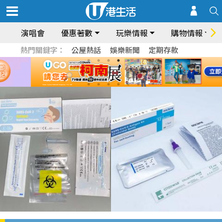
演唱會
優惠著數
玩樂情報
購物情報
熱門關鍵字：
公屋熱話
娛樂新聞
定期存款