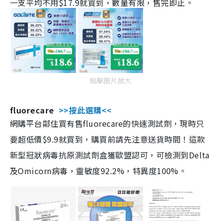
一支平均不用$17.9就買到，數量有限，售完即止。
點擊圖片放大
fluorecare
>>按此選購<<
網購平台鄰住買有售fluorecare的快速測試劑，現時只
要超低價$9.9就買到，購買前請先注意送貨時間！這款
新型冠狀病毒抗原測試劑盒獲歐盟認可，可檢測到Delta
及Omicorn病毒，靈敏度92.2%，特異度100%。