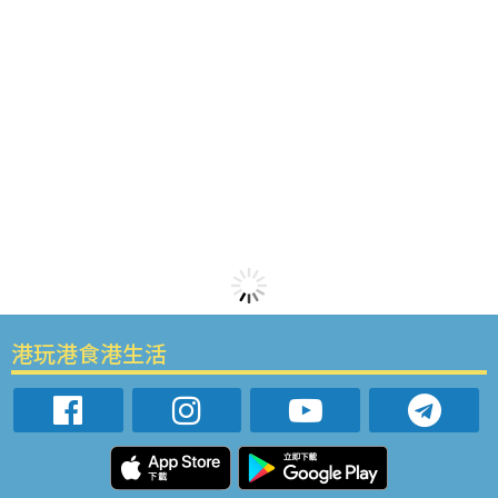
港玩港食港生活