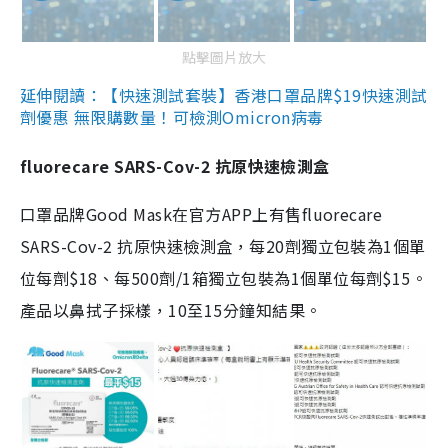
點擊圖片放大
延伸閱讀：【快速測試套裝】香港口罩品牌$19快速測試
劑優惠 無限購數量！可檢測Omicron病毒
fluorecare SARS-Cov-2 抗原快速檢測盒
口罩品牌Good Mask在官方APP上有售fluorecare
SARS-Cov-2 抗原快速檢測盒，每20劑獨立包裝為1個單
位每劑$18、每500劑/1箱獨立包裝為1個單位每劑$15。
產品以鼻拭子採樣，10至15分鐘知結果。