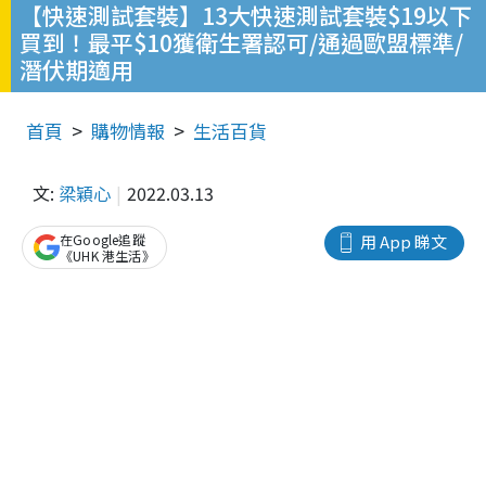
【快速測試套裝】13大快速測試套裝$19以下
買到！最平$10獲衛生署認可/通過歐盟標準/
潛伏期適用
首頁
購物情報
生活百貨
文:
梁穎心
2022.03.13
在Google追蹤
用 App 睇文
《UHK 港生活》