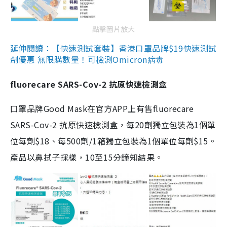
點擊圖片放大
延伸閱讀：【快速測試套裝】香港口罩品牌$19快速測試
劑優惠 無限購數量！可檢測Omicron病毒
fluorecare SARS-Cov-2 抗原快速檢測盒
口罩品牌Good Mask在官方APP上有售fluorecare
SARS-Cov-2 抗原快速檢測盒，每20劑獨立包裝為1個單
位每劑$18、每500劑/1箱獨立包裝為1個單位每劑$15。
產品以鼻拭子採樣，10至15分鐘知結果。