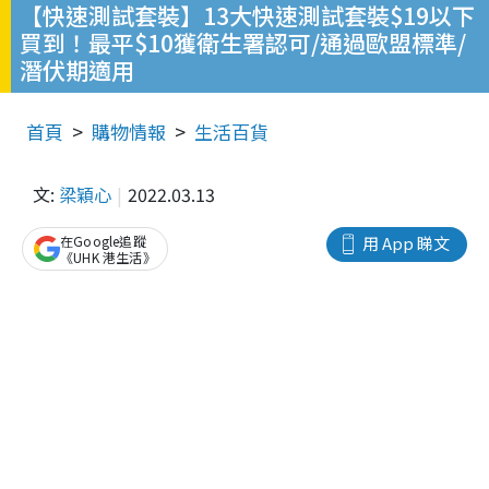
【快速測試套裝】13大快速測試套裝$19以下
買到！最平$10獲衛生署認可/通過歐盟標準/
潛伏期適用
首頁
購物情報
生活百貨
文:
梁穎心
2022.03.13
在Google追蹤
用 App 睇文
《UHK 港生活》