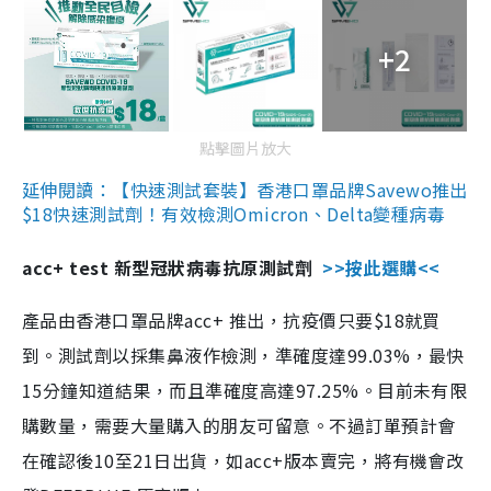
+2
點擊圖片放大
延伸閱讀：【快速測試套裝】香港口罩品牌Savewo推出
$18快速測試劑！有效檢測Omicron、Delta變種病毒
acc+ test 新型冠狀病毒抗原測試劑
>>按此選購<<
產品由香港口罩品牌acc+ 推出，抗疫價只要$18就買
到。測試劑以採集鼻液作檢測，準確度達99.03%，最快
15分鐘知道結果，而且準確度高達97.25%。目前未有限
購數量，需要大量購入的朋友可留意。不過訂單預計會
在確認後10至21日出貨，如acc+版本賣完，將有機會改