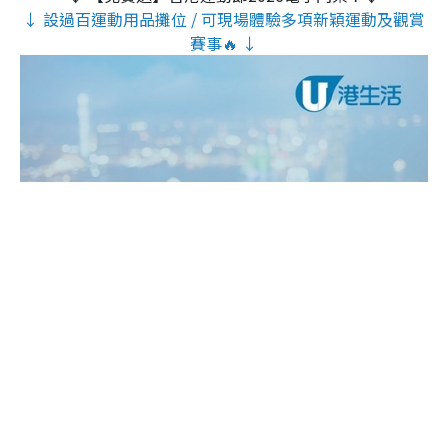
↓ 設過百運動用品攤位 / 可現場體驗多項新穎運動及觀賞
賽事🔥 ↓