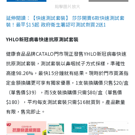
點擊圖片放大
延伸閱讀：【快速測試套裝】 莎莎開賣6款快速測試套
裝！最平$15起 政府衛生署認可測試劑買2送1
YHLO新冠病毒快速抗原測試套裝
健康食品品牌CATALO門市現正發售YHLO新冠病毒快速
抗原測試套裝，測試套裝以鼻咽拭子方式採樣，準確性
高達98.26%，最快15分鐘就有結果。現時於門市買滿指
定金額換購更可享有獨家優惠，1支裝換購價只售$20/盒
（單售價$39），而5支裝換購價只需$80/盒（單售價
$180），平均每支測試套裝只需$16就買到，產品數量
有限，售完即止。