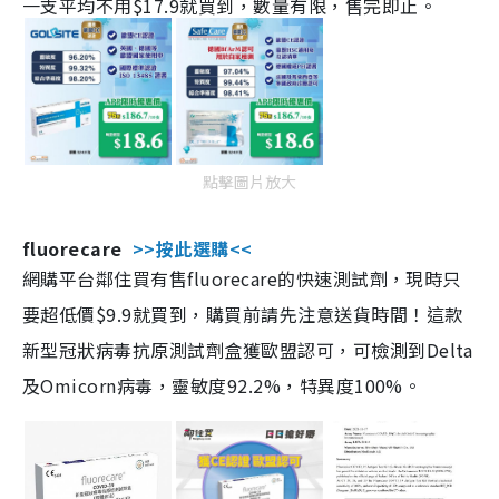
一支平均不用$17.9就買到，數量有限，售完即止。
點擊圖片放大
fluorecare
>>按此選購<<
網購平台鄰住買有售fluorecare的快速測試劑，現時只
要超低價$9.9就買到，購買前請先注意送貨時間！這款
新型冠狀病毒抗原測試劑盒獲歐盟認可，可檢測到Delta
及Omicorn病毒，靈敏度92.2%，特異度100%。