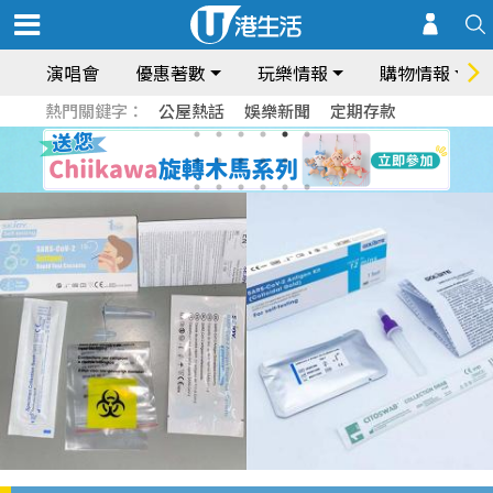
演唱會
優惠著數
玩樂情報
購物情報
熱門關鍵字：
公屋熱話
娛樂新聞
定期存款