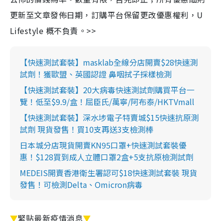
更新至文章發佈日期，訂購平台保留更改優惠權利，U
Lifestyle 概不負責。>>
【快速測試套裝】masklab全線分店開賣$28快速測
試劑！獲歐盟、英國認證 鼻咽拭子採樣檢測
【快速測試套裝】20大病毒快速測試劑購買平台一
覽！低至$9.9/盒！屈臣氏/萬寧/阿布泰/HKTVmall
【快速測試套裝】深水埗電子特賣城$15快速抗原測
試劑 現貨發售！買10支再送3支檢測棒
日本城分店現貨開賣KN95口罩+快速測試套裝優
惠！$128買到成人立體口罩2盒+5支抗原檢測試劑
MEDEIS開賣香港衛生署認可$18快速測試套裝 現貨
發售！可檢測Delta、Omicron病毒
▼
緊貼最新疫情消息
▼