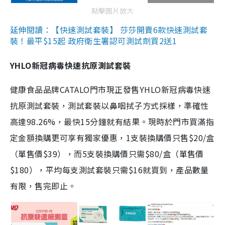
點擊圖片放大
延伸閱讀：【快速測試套裝】 莎莎開賣6款快速測試套
裝！最平$15起 政府衛生署認可測試劑買2送1
YHLO新冠病毒快速抗原測試套裝
健康食品品牌CATALO門市現正發售YHLO新冠病毒快速
抗原測試套裝，測試套裝以鼻咽拭子方式採樣，準確性
高達98.26%，最快15分鐘就有結果。現時於門市買滿指
定金額換購更可享有獨家優惠，1支裝換購價只售$20/盒
（單售價$39），而5支裝換購價只需$80/盒（單售價
$180），平均每支測試套裝只需$16就買到，產品數量
有限，售完即止。