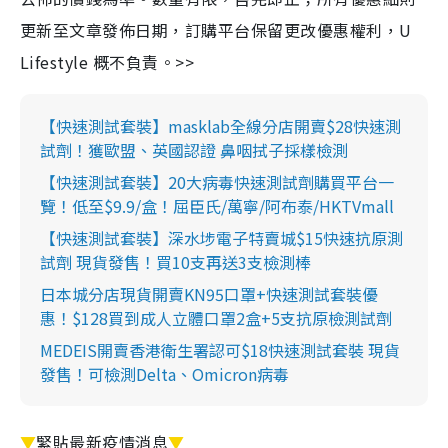
更新至文章發佈日期，訂購平台保留更改優惠權利，U
Lifestyle 概不負責。>>
【快速測試套裝】masklab全線分店開賣$28快速測
試劑！獲歐盟、英國認證 鼻咽拭子採樣檢測
【快速測試套裝】20大病毒快速測試劑購買平台一
覽！低至$9.9/盒！屈臣氏/萬寧/阿布泰/HKTVmall
【快速測試套裝】深水埗電子特賣城$15快速抗原測
試劑 現貨發售！買10支再送3支檢測棒
日本城分店現貨開賣KN95口罩+快速測試套裝優
惠！$128買到成人立體口罩2盒+5支抗原檢測試劑
MEDEIS開賣香港衛生署認可$18快速測試套裝 現貨
發售！可檢測Delta、Omicron病毒
▼
緊貼最新疫情消息
▼