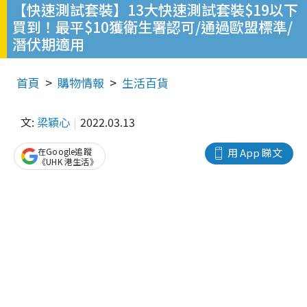
【快速測試套裝】13大快速測試套裝$19以下
買到！最平$10獲衛生署認可/通過歐盟標準/
潛伏期適用
首頁
購物情報
生活百貨
文:
梁穎心
2022.03.13
在Google追蹤
用 App 睇文
《UHK 港生活》