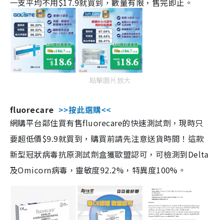
一支平均不用$17.9就買到，數量有限，售完即止。
點擊圖片放大
fluorecare
>>按此選購<<
網購平台鄰住買有售fluorecare的快速測試劑，現時只
要超低價$9.9就買到，購買前請先注意送貨時間！這款
新型冠狀病毒抗原測試劑盒獲歐盟認可，可檢測到Delta
及Omicorn病毒，靈敏度92.2%，特異度100%。