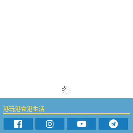
港玩港食港生活