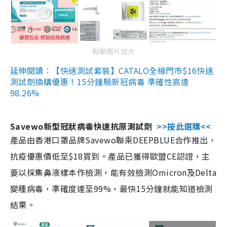
點擊圖片放大
延伸閱讀：【快速測試套裝】CATALO全線門市$16快速
測試劑換購優惠！15分鐘驗新冠病毒 準確性高達
98.26%
Savewo新型冠狀病毒快速抗原測試劑
>>按此選購<<
產品由香港口罩品牌Savewo聯乘DEEPBLUE合作推出，
抗疫優惠價低至$18買到。產品已獲得歐盟CE認證，主
要以採集鼻液樣本作檢測，能有效檢測Omicron及Delta
變種病毒，準確度達至99%，最快15分鐘就能知道檢測
結果。