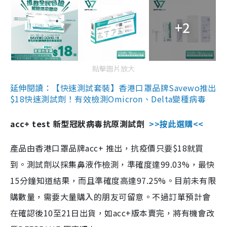
+2
點擊圖片放大
延伸閱讀：【快速測試套裝】香港口罩品牌Savewo推出
$18快速測試劑！有效檢測Omicron、Delta變種病毒
acc+ test 新型冠狀病毒抗原測試劑
>>按此選購<<
產品由香港口罩品牌acc+ 推出，抗疫價只要$18就買
到。測試劑以採集鼻液作檢測，準確度達99.03%，最快
15分鐘知道結果，而且準確度高達97.25%。目前未有限
購數量，需要大量購入的朋友可留意。不過訂單預計會
在確認後10至21日出貨，如acc+版本賣完，將有機會改