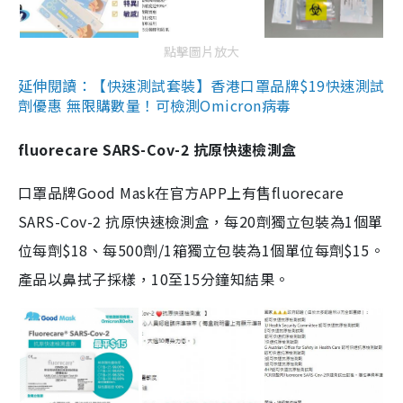
點擊圖片放大
延伸閱讀：【快速測試套裝】香港口罩品牌$19快速測試
劑優惠 無限購數量！可檢測Omicron病毒
fluorecare SARS-Cov-2 抗原快速檢測盒
口罩品牌Good Mask在官方APP上有售fluorecare
SARS-Cov-2 抗原快速檢測盒，每20劑獨立包裝為1個單
位每劑$18、每500劑/1箱獨立包裝為1個單位每劑$15。
產品以鼻拭子採樣，10至15分鐘知結果。