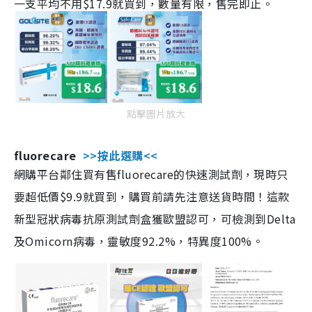
一支平均不用$17.9就買到，數量有限，售完即止。
點擊圖片放大
fluorecare
>>按此選購<<
網購平台鄰住買有售fluorecare的快速測試劑，現時只
要超低價$9.9就買到，購買前請先注意送貨時間！這款
新型冠狀病毒抗原測試劑盒獲歐盟認可，可檢測到Delta
及Omicorn病毒，靈敏度92.2%，特異度100%。