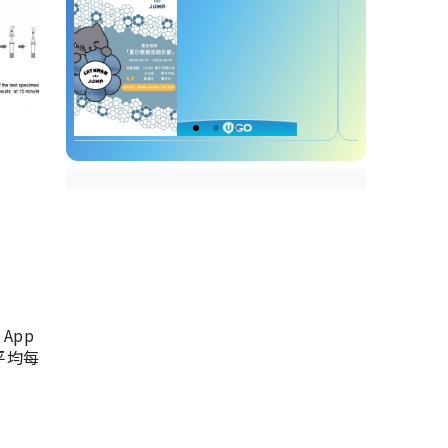
App
，平均每