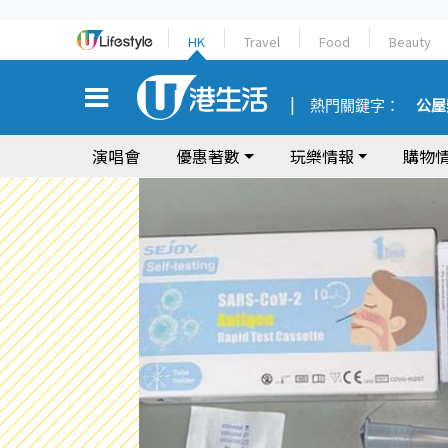
HK
Travel
Food
Beauty
熱門關鍵字：
公屋
演唱會
優惠著數
玩樂情報
購物