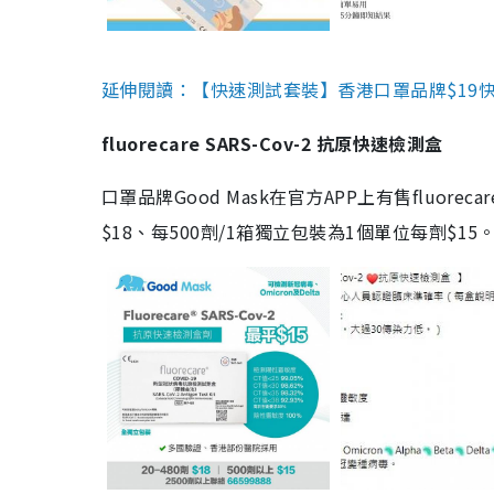
延伸閱讀：【快速測試套裝】香港口罩品牌$19快速
fluorecare SARS-Cov-2 抗原快速檢測盒
口罩品牌Good Mask在官方APP上有售fluorec
$18、每500劑/1箱獨立包裝為1個單位每劑$1