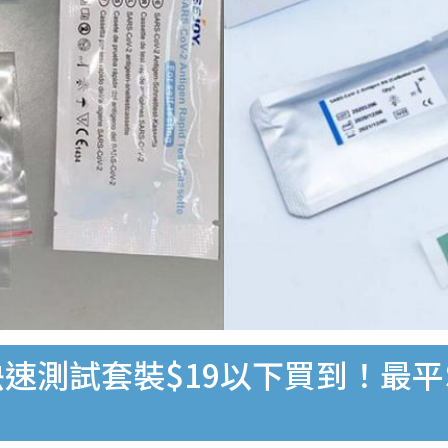
速測試套裝$19以下買到！最平