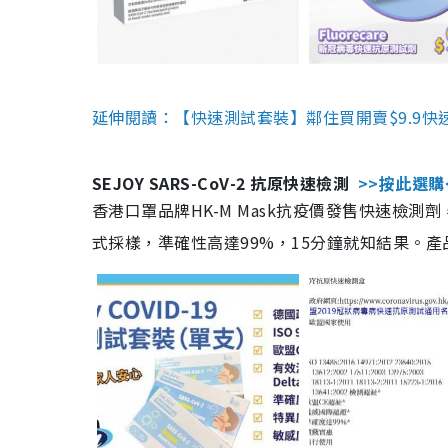
延伸閱讀：【快速測試套裝】鄰住買開賣$9.9快
SEJOY SARS-CoV-2 抗原快速檢測
>>按此選購
香港口罩品牌HK-M Mask抗疫價發售快速檢測劑
式採樣，準確性高達99%，15分鐘就知結果。產