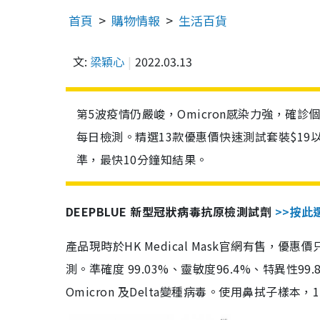
首頁
購物情報
生活百貨
文:
梁穎心
2022.03.13
第5波疫情仍嚴峻，Omicron感染力強，確
每日檢測。精選13款優惠價快速測試套裝$19
準，最快10分鐘知結果。
DEEPBLUE 新型冠狀病毒抗原檢測試劑
>>按此
產品現時於HK Medical Mask官網有售，優
測。準確度 99.03%、靈敏度96.4%、特異
Omicron 及Delta變種病毒。使用鼻拭子樣本