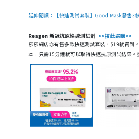
延伸閱讀：【快速測試套裝】Good Mask發售
Reagen 新冠抗原快速測試劑
>>按此選購<<
莎莎網店亦有售多款快速測試套裝，$19就買到。產
本，只需15分鐘就可以取得快速抗原測試結果。靈敏