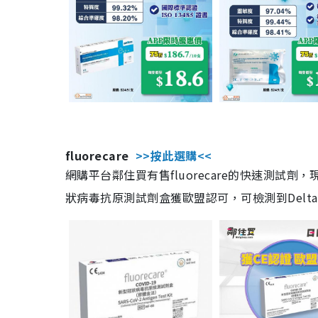
fluorecare
>>按此選購<<
網購平台鄰住買有售fluorecare的快速測試
狀病毒抗原測試劑盒獲歐盟認可，可檢測到Delta及