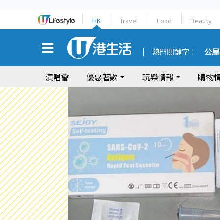
HK
Travel
Food
Beauty
熱門關鍵字：
公屋
演唱會
優惠著數
玩樂情報
購物