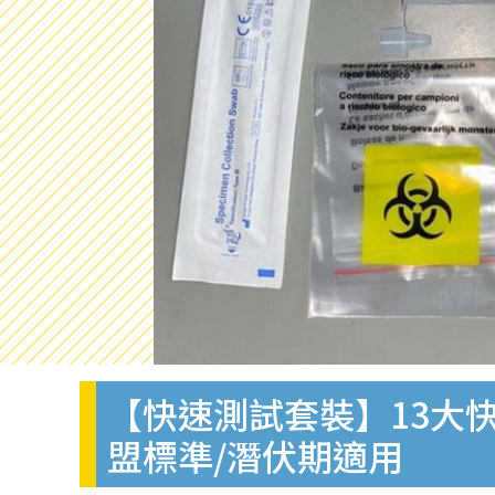
【快速測試套裝】13大快
盟標準/潛伏期適用