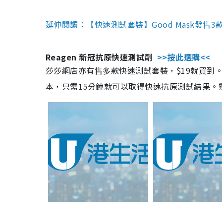
延伸閱讀：【快速測試套裝】Good Mask發售
Reagen 新冠抗原快速測試劑
>>按此選購<<
莎莎網店亦有售多款快速測試套裝，$19就買到。產
本，只需15分鐘就可以取得快速抗原測試結果。靈敏