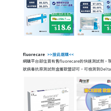
fluorecare
>>按此選購<<
網購平台鄰住買有售fluorecare的快速測試
狀病毒抗原測試劑盒獲歐盟認可，可檢測到Delta及