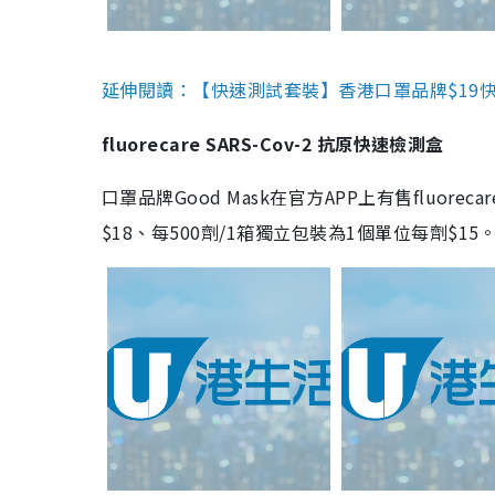
延伸閱讀：【快速測試套裝】香港口罩品牌$19快速
fluorecare SARS-Cov-2 抗原快速檢測盒
口罩品牌Good Mask在官方APP上有售fluorec
$18、每500劑/1箱獨立包裝為1個單位每劑$1