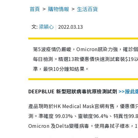
首頁
購物情報
生活百貨
文:
梁穎心
2022.03.13
第5波疫情仍嚴峻，Omicron感染力強，確
每日檢測。精選13款優惠價快速測試套裝$19
準，最快10分鐘知結果。
DEEPBLUE 新型冠狀病毒抗原檢測試劑
>>按此
產品現時於HK Medical Mask官網有售，優
測。準確度 99.03%、靈敏度96.4%、特異
Omicron 及Delta變種病毒。使用鼻拭子樣本