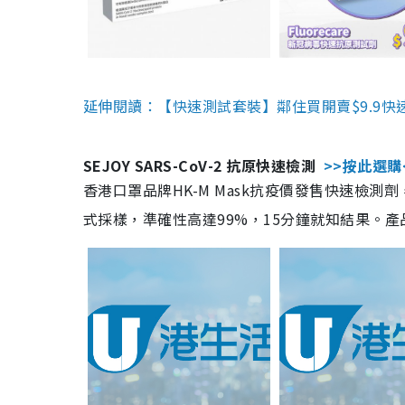
延伸閱讀：【快速測試套裝】鄰住買開賣$9.9快
SEJOY SARS-CoV-2 抗原快速檢測
>>按此選購
香港口罩品牌HK-M Mask抗疫價發售快速檢測劑
式採樣，準確性高達99%，15分鐘就知結果。產