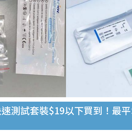
速測試套裝$19以下買到！最平