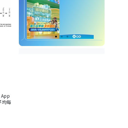
App
，平均每