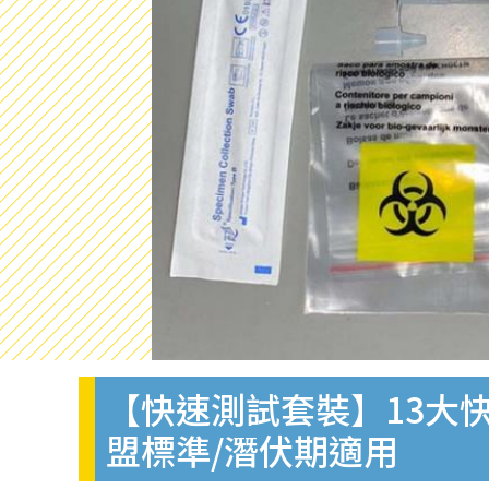
【快速測試套裝】13大快
盟標準/潛伏期適用