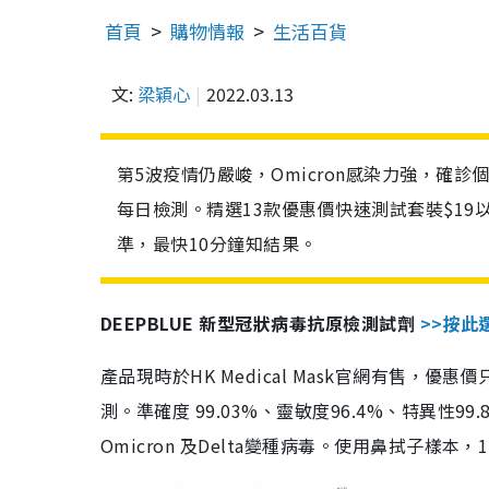
首頁
購物情報
生活百貨
文:
梁穎心
2022.03.13
第5波疫情仍嚴峻，Omicron感染力強，確
每日檢測。精選13款優惠價快速測試套裝$19
準，最快10分鐘知結果。
DEEPBLUE 新型冠狀病毒抗原檢測試劑
>>按此
產品現時於HK Medical Mask官網有售，優
測。準確度 99.03%、靈敏度96.4%、特異
Omicron 及Delta變種病毒。使用鼻拭子樣本