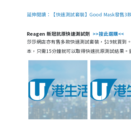
延伸閱讀：【快速測試套裝】Good Mask發售
Reagen 新冠抗原快速測試劑
>>按此選購<<
莎莎網店亦有售多款快速測試套裝，$19就買到。產
本，只需15分鐘就可以取得快速抗原測試結果。靈敏