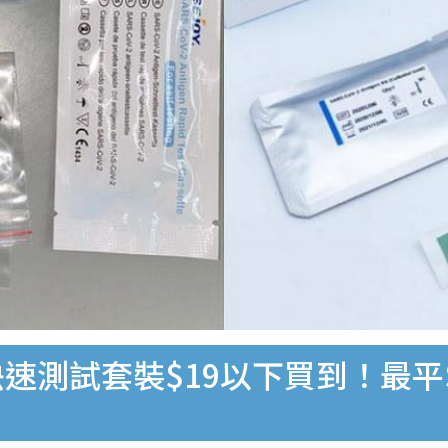
速測試套裝$19以下買到！最平