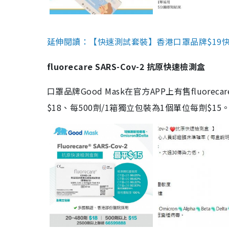
延伸閱讀：【快速測試套裝】香港口罩品牌$19快速
fluorecare SARS-Cov-2 抗原快速檢測盒
口罩品牌Good Mask在官方APP上有售fluorec
$18、每500劑/1箱獨立包裝為1個單位每劑$1