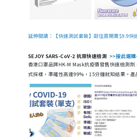
延伸閱讀：【快速測試套裝】鄰住買開賣$9.9快
SEJOY SARS-CoV-2 抗原快速檢測
>>按此選購
香港口罩品牌HK-M Mask抗疫價發售快速檢測劑
式採樣，準確性高達99%，15分鐘就知結果。產