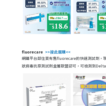
fluorecare
>>按此選購<<
網購平台鄰住買有售fluorecare的快速測試
狀病毒抗原測試劑盒獲歐盟認可，可檢測到Delta及