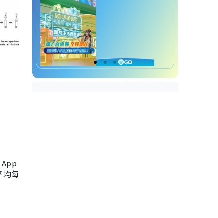
App
，平均每