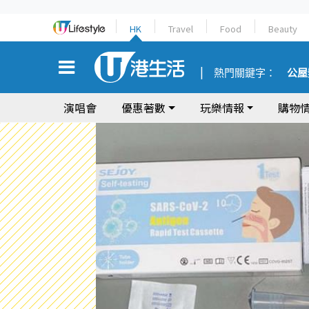
HK
Travel
Food
Beauty
熱門關鍵字：
公屋
演唱會
優惠著數
玩樂情報
購物