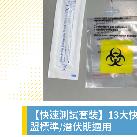
【快速測試套裝】13大快
盟標準/潛伏期適用