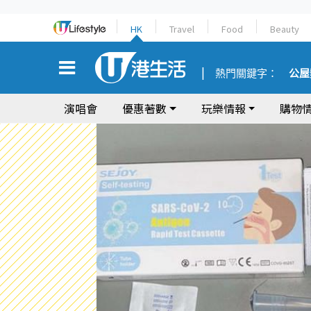
HK
Travel
Food
Beauty
熱門關鍵字：
公屋
演唱會
優惠著數
玩樂情報
購物