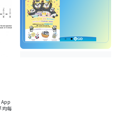
App
，平均每