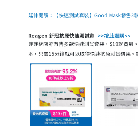
延伸閱讀：【快速測試套裝】Good Mask發售
Reagen 新冠抗原快速測試劑
>>按此選購<<
莎莎網店亦有售多款快速測試套裝，$19就買到。產
本，只需15分鐘就可以取得快速抗原測試結果。靈敏