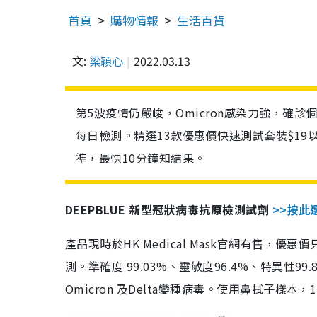
首頁
購物情報
生活百貨
文:
梁穎心
2022.03.13
第5波疫情仍嚴峻，Omicron感染力強，確
每日檢測。精選13款優惠價快速測試套裝$19
準，最快10分鐘知結果。
DEEPBLUE 新型冠狀病毒抗原檢測試劑
>>按此
產品現時於HK Medical Mask官網有售，優
測。準確度 99.03%、靈敏度96.4%、特異
Omicron 及Delta變種病毒。使用鼻拭子樣本