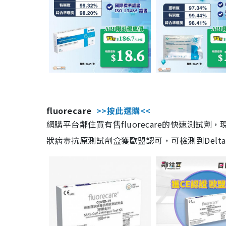
fluorecare
>>按此選購<<
網購平台鄰住買有售fluorecare的快速測試
狀病毒抗原測試劑盒獲歐盟認可，可檢測到Delta及