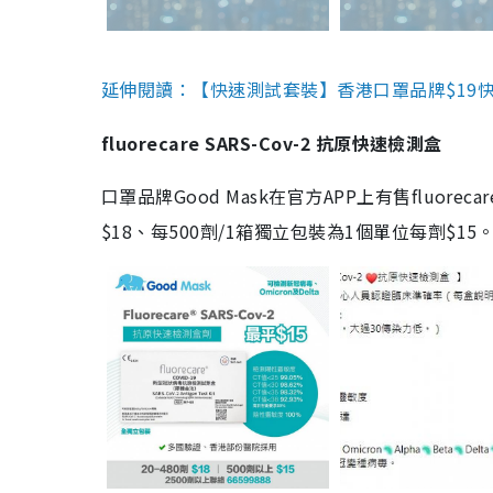
延伸閱讀：【快速測試套裝】香港口罩品牌$19快速
fluorecare SARS-Cov-2 抗原快速檢測盒
口罩品牌Good Mask在官方APP上有售fluorec
$18、每500劑/1箱獨立包裝為1個單位每劑$1