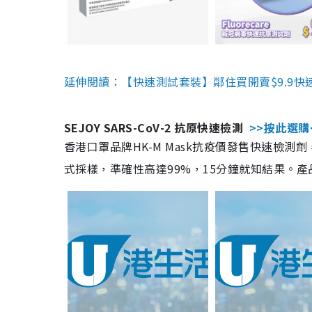
延伸閱讀：【快速測試套裝】鄰住買開賣$9.9快
SEJOY SARS-CoV-2 抗原快速檢測
>>按此選購
香港口罩品牌HK-M Mask抗疫價發售快速檢測劑
式採樣，準確性高達99%，15分鐘就知結果。產