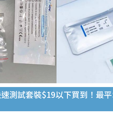
速測試套裝$19以下買到！最平