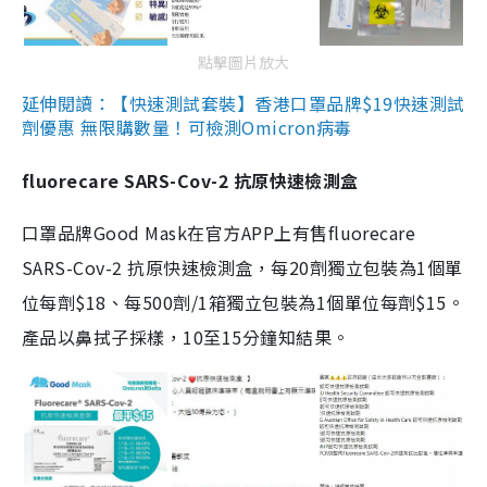
點擊圖片放大
延伸閱讀：【快速測試套裝】香港口罩品牌$19快速測試
劑優惠 無限購數量！可檢測Omicron病毒
fluorecare SARS-Cov-2 抗原快速檢測盒
口罩品牌Good Mask在官方APP上有售fluorecare
SARS-Cov-2 抗原快速檢測盒，每20劑獨立包裝為1個單
位每劑$18、每500劑/1箱獨立包裝為1個單位每劑$15。
產品以鼻拭子採樣，10至15分鐘知結果。