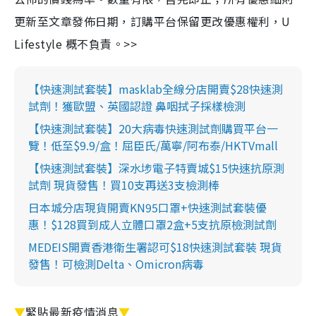
更新至文章發佈日期，訂購平台保留更改優惠權利，U
Lifestyle 概不負責。>>
【快速測試套裝】masklab全線分店開賣$28快速測
試劑！獲歐盟、英國認證 鼻咽拭子採樣檢測
【快速測試套裝】20大病毒快速測試劑購買平台一
覽！低至$9.9/盒！屈臣氏/萬寧/阿布泰/HKTVmall
【快速測試套裝】深水埗電子特賣城$15快速抗原測
試劑 現貨發售！買10支再送3支檢測棒
日本城分店現貨開賣KN95口罩+快速測試套裝優
惠！$128買到成人立體口罩2盒+5支抗原檢測試劑
MEDEIS開賣香港衛生署認可$18快速測試套裝 現貨
發售！可檢測Delta、Omicron病毒
▼
緊貼最新疫情消息
▼