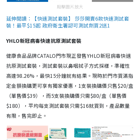
點擊圖片放大
延伸閱讀：【快速測試套裝】 莎莎開賣6款快速測試套
裝！最平$15起 政府衛生署認可測試劑買2送1
YHLO新冠病毒快速抗原測試套裝
健康食品品牌CATALO門市現正發售YHLO新冠病毒快速
抗原測試套裝，測試套裝以鼻咽拭子方式採樣，準確性
高達98.26%，最快15分鐘就有結果。現時於門市買滿指
定金額換購更可享有獨家優惠，1支裝換購價只售$20/盒
（單售價$39），而5支裝換購價只需$80/盒（單售價
$180），平均每支測試套裝只需$16就買到，產品數量
有限，售完即止。