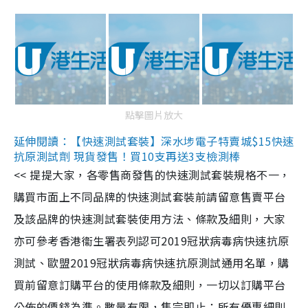
點擊圖片放大
延伸閱讀：【快速測試套裝】深水埗電子特賣城$15快速
抗原測試劑 現貨發售！買10支再送3支檢測棒
<< 提提大家，各零售商發售的快速測試套裝規格不一，
購買市面上不同品牌的快速測試套裝前請留意售賣平台
及該品牌的快速測試套裝使用方法、條款及細則，大家
亦可參考香港衞生署表列認可2019冠狀病毒病快速抗原
測試、歐盟2019冠狀病毒病快速抗原測試通用名單，購
買前留意訂購平台的使用條款及細則，一切以訂購平台
公佈的價錢為準。數量有限，售完即止；所有優惠細則