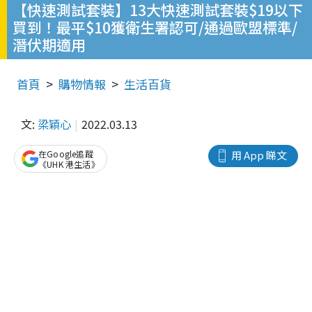
【快速測試套裝】13大快速測試套裝$19以下
買到！最平$10獲衛生署認可/通過歐盟標準/
潛伏期適用
首頁
購物情報
生活百貨
文:
梁穎心
2022.03.13
在Google追蹤
用 App 睇文
《UHK 港生活》