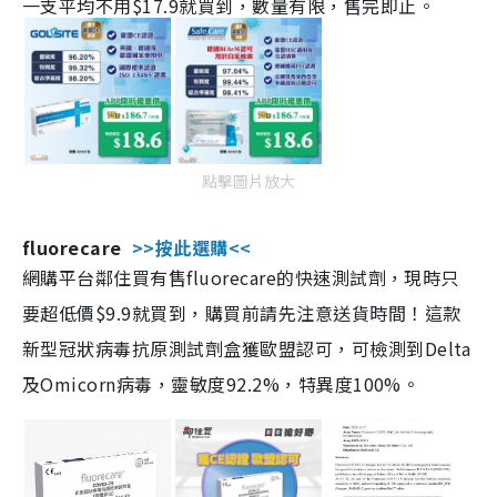
一支平均不用$17.9就買到，數量有限，售完即止。
點擊圖片放大
fluorecare
>>按此選購<<
網購平台鄰住買有售fluorecare的快速測試劑，現時只
要超低價$9.9就買到，購買前請先注意送貨時間！這款
新型冠狀病毒抗原測試劑盒獲歐盟認可，可檢測到Delta
及Omicorn病毒，靈敏度92.2%，特異度100%。