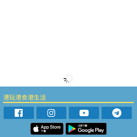
港玩港食港生活