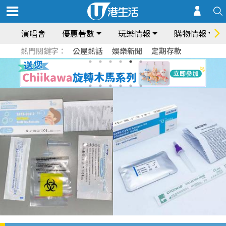
演唱會
優惠著數
玩樂情報
購物情報
熱門關鍵字：
公屋熱話
娛樂新聞
定期存款