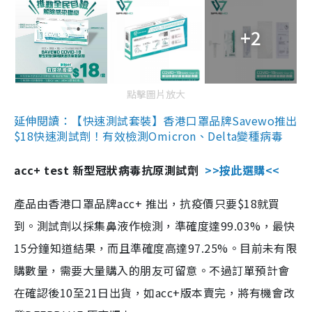
+2
點擊圖片放大
延伸閱讀：【快速測試套裝】香港口罩品牌Savewo推出
$18快速測試劑！有效檢測Omicron、Delta變種病毒
acc+ test 新型冠狀病毒抗原測試劑
>>按此選購<<
產品由香港口罩品牌acc+ 推出，抗疫價只要$18就買
到。測試劑以採集鼻液作檢測，準確度達99.03%，最快
15分鐘知道結果，而且準確度高達97.25%。目前未有限
購數量，需要大量購入的朋友可留意。不過訂單預計會
在確認後10至21日出貨，如acc+版本賣完，將有機會改